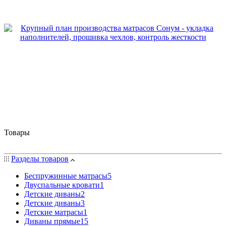
Товары
Разделы товаров
Беспружинные матрасы
5
Двуспальные кровати
1
Детские диваны
2
Детские диваны
3
Детские матрасы
1
Диваны прямые
15