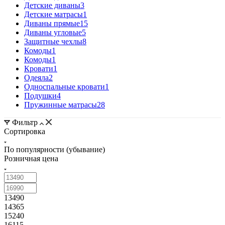
Детские диваны
3
Детские матрасы
1
Диваны прямые
15
Диваны угловые
5
Защитные чехлы
8
Комоды
1
Комоды
1
Кровати
1
Одеяла
2
Односпальные кровати
1
Подушки
4
Пружинные матрасы
28
Фильтр
Сортировка
По популярности (убывание)
Розничная цена
13490
14365
15240
16115