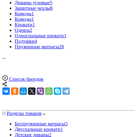
Диваны угловые
5
Защитные чехлы
8
Комоды
1
Комоды
1
Кровати
1
Одеяла
2
Односпальные кровати
1
Подушки
4
Пружинные матрасы
28
...
Список брендов
Разделы товаров
Беспружинные матрасы
5
Двуспальные кровати
1
Детские диваны
2