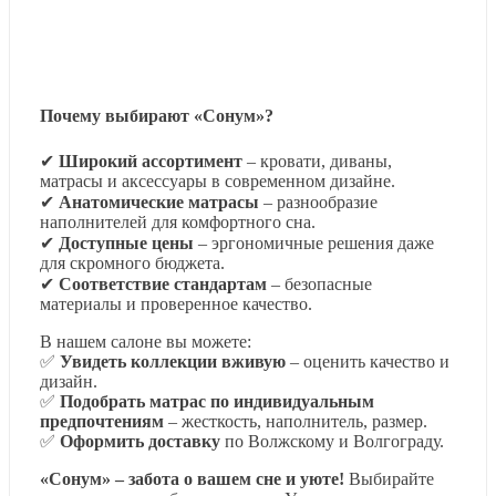
Почему выбирают «Сонум»?
✔
Широкий ассортимент
– кровати, диваны,
матрасы и аксессуары в современном дизайне.
✔
Анатомические матрасы
– разнообразие
наполнителей для комфортного сна.
✔
Доступные цены
– эргономичные решения даже
для скромного бюджета.
✔
Соответствие стандартам
– безопасные
материалы и проверенное качество.
В нашем салоне вы можете:
✅
Увидеть коллекции вживую
– оценить качество и
дизайн.
✅
Подобрать матрас по индивидуальным
предпочтениям
– жесткость, наполнитель, размер.
✅
Оформить доставку
по Волжскому и Волгограду.
«Сонум» – забота о вашем сне и уюте!
Выбирайте