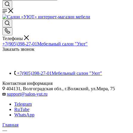
Телефоны
+7(905)398-27-01
Мебельный салон "Уют"
Заказать звонок
+7(905)398-27-01
Мебельный салон "Уют"
Контактная информация
404131, Волгоградская обл., г.Волжский, ул.Мира, 75
support@salon-yut.ru
Telegram
RuTube
WhatsApp
Главная
—