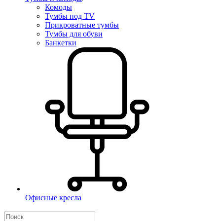
Комоды
Тумбы под TV
Прикроватные тумбы
Тумбы для обуви
Банкетки
Офисные кресла