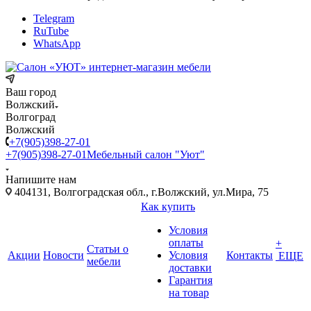
Telegram
RuTube
WhatsApp
Ваш город
Волжский
Волгоград
Волжский
+7(905)398-27-01
+7(905)398-27-01
Мебельный салон "Уют"
Напишите нам
404131, Волгоградская обл., г.Волжский, ул.Мира, 75
Как купить
Условия
оплаты
+
Статьи о
Акции
Новости
Условия
Контакты
ЕЩЕ
мебели
доставки
Гарантия
на товар