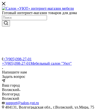
Готовый интернет-магазин товаров для дома
+7(905)398-27-01
+7(905)398-27-01
Мебельный салон "Уют"
Напишите нам
Задать вопрос
Ваш город
Волжский
Волгоград
Волжский
support@salon-yut.ru
404131, Волгоградская обл., г.Волжский, ул.Мира, 75