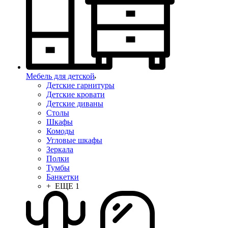
Мебель для детской
Детские гарнитуры
Детские кровати
Детские диваны
Столы
Шкафы
Комоды
Угловые шкафы
Зеркала
Полки
Тумбы
Банкетки
+ ЕЩЕ 1