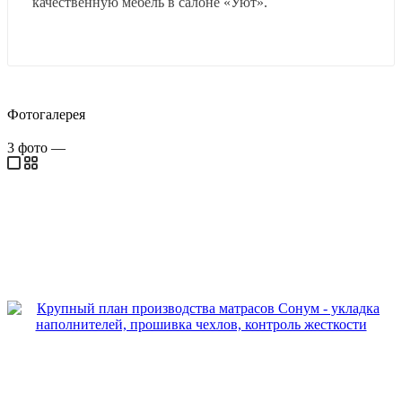
качественную мебель в салоне «Уют».
Фотогалерея
3
фото
—