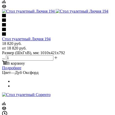
Стол туалетный Лючия 194
18 820
руб.
от
18 820 руб.
Размер (ШхГхВ), мм: 1010х421х792
В корзину
Подробнее
Цвет
—
Дуб Оксфорд