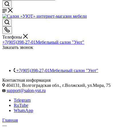
Телефоны
+7(905)398-27-01
Мебельный салон "Уют"
Заказать звонок
+7(905)398-27-01
Мебельный салон "Уют"
Контактная информация
404131, Волгоградская обл., г.Волжский, ул.Мира, 75
support@salon-yut.ru
Telegram
RuTube
WhatsApp
Главная
—