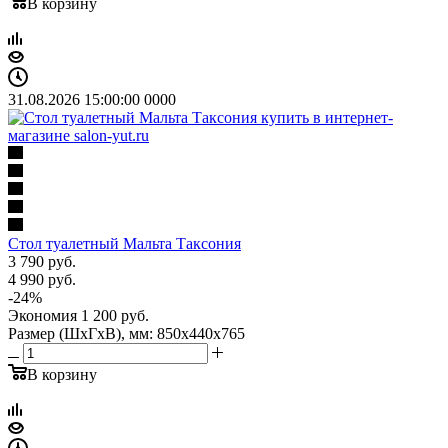
В корзину
31.08.2026 15:00:00
0
0
0
0
Стол туалетный Мальта Таксония
3 790
руб.
4 990
руб.
-
24
%
Экономия
1 200
руб.
Размер (ШхГхВ), мм: 850х440х765
В корзину