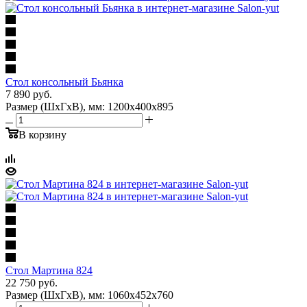
Стол консольный Бьянка
7 890
руб.
Размер (ШхГхВ), мм: 1200х400х895
В корзину
Стол Мартина 824
22 750
руб.
Размер (ШхГхВ), мм: 1060х452х760