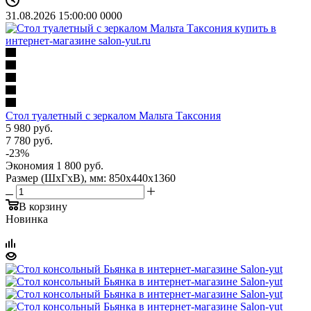
31.08.2026 15:00:00
0
0
0
0
Стол туалетный с зеркалом Мальта Таксония
5 980
руб.
7 780
руб.
-
23
%
Экономия
1 800
руб.
Размер (ШхГхВ), мм: 850х440х1360
В корзину
Новинка