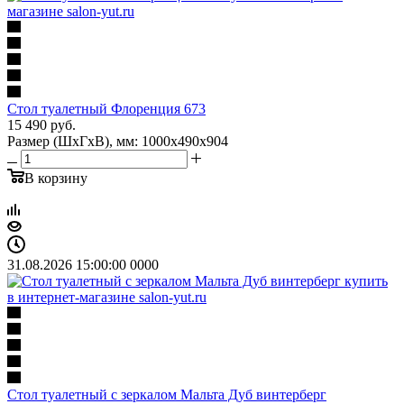
Стол туалетный Флоренция 673
15 490
руб.
Размер (ШхГхВ), мм: 1000х490х904
В корзину
31.08.2026 15:00:00
0
0
0
0
Стол туалетный с зеркалом Мальта Дуб винтерберг