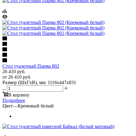
Стол туалетный Парма 802
26 410
руб.
от
26 410 руб.
Размер (ШхГхВ), мм: 1116х447х831
В корзину
Подробнее
Цвет
—
Кремовый белый