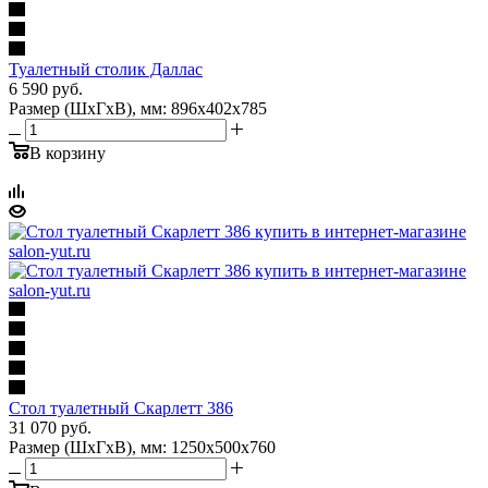
Туалетный столик Даллас
6 590
руб.
Размер (ШхГхВ), мм: 896х402х785
В корзину
Стол туалетный Скарлетт 386
31 070
руб.
Размер (ШхГхВ), мм: 1250х500х760