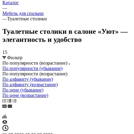
Каталог
—
Мебель для спальни
—
Туалетные столики
Туалетные столики в салоне «Уют» —
элегантность и удобство
15
Фильтр
По популярности (возрастание)
По популярности (убывание)
По популярности (возрастание)
По алфавиту (убывание)
По алфавиту (возрастание)
По цене (убывание)
По цене (возрастание)