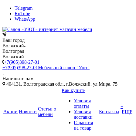
Telegram
RuTube
WhatsApp
Ваш город
Волжский
Волгоград
Волжский
+7(905)398-27-01
+7(905)398-27-01
Мебельный салон "Уют"
Напишите нам
404131, Волгоградская обл., г.Волжский, ул.Мира, 75
Как купить
Условия
оплаты
+
Статьи о
Акции
Новости
Условия
Контакты
ЕЩЕ
мебели
доставки
Гарантия
на товар