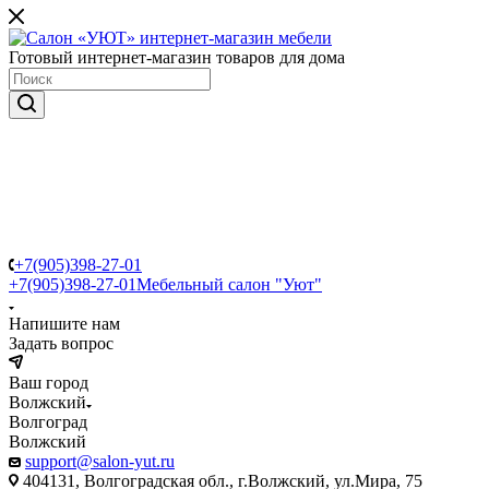
Готовый интернет-магазин товаров для дома
+7(905)398-27-01
+7(905)398-27-01
Мебельный салон "Уют"
Напишите нам
Задать вопрос
Ваш город
Волжский
Волгоград
Волжский
support@salon-yut.ru
404131, Волгоградская обл., г.Волжский, ул.Мира, 75