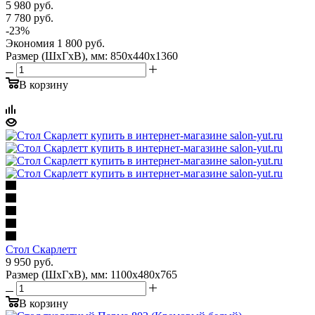
5 980
руб.
7 780
руб.
-
23
%
Экономия
1 800
руб.
Размер (ШхГхВ), мм: 850х440х1360
В корзину
Стол Скарлетт
9 950
руб.
Размер (ШхГхВ), мм: 1100х480х765
В корзину