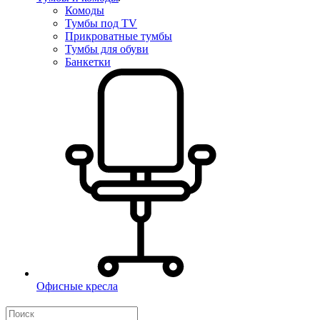
Комоды
Тумбы под TV
Прикроватные тумбы
Тумбы для обуви
Банкетки
Офисные кресла