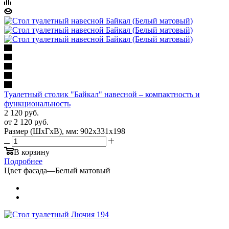
Туалетный столик "Байкал" навесной – компактность и
функциональность
2 120
руб.
от
2 120 руб.
Размер (ШхГхВ), мм: 902х331х198
В корзину
Подробнее
Цвет фасада
—
Белый матовый