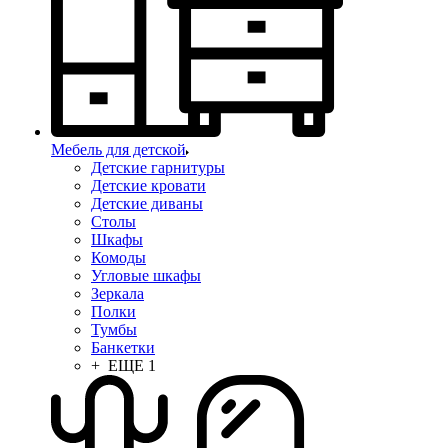
Мебель для детской
Детские гарнитуры
Детские кровати
Детские диваны
Столы
Шкафы
Комоды
Угловые шкафы
Зеркала
Полки
Тумбы
Банкетки
+ ЕЩЕ 1