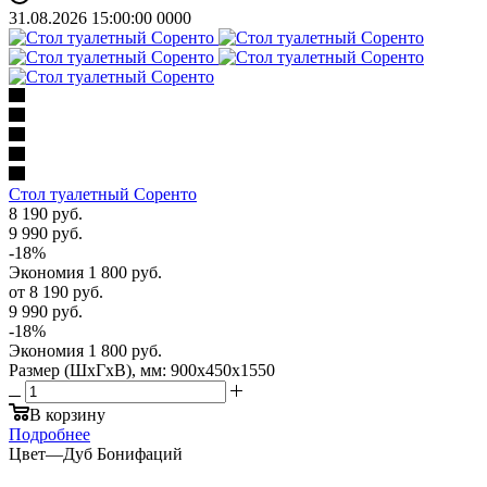
31.08.2026 15:00:00
0
0
0
0
Стол туалетный Соренто
8 190
руб.
9 990
руб.
-
18
%
Экономия
1 800
руб.
от
8 190 руб.
9 990 руб.
-
18
%
Экономия
1 800 руб.
Размер (ШхГхВ), мм: 900х450х1550
В корзину
Подробнее
Цвет
—
Дуб Бонифаций