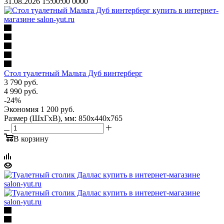
31.08.2026 15:00:00
0
0
0
0
Стол туалетный Мальта Дуб винтерберг
3 790
руб.
4 990
руб.
-
24
%
Экономия
1 200
руб.
Размер (ШхГхВ), мм: 850х440х765
В корзину