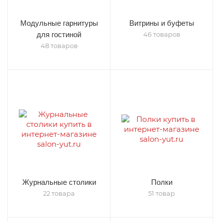
Модульные гарнитуры
Витрины и буфеты
для гостиной
46 товаров
48 товаров
Журнальные столики
Полки
22 товара
51 товар