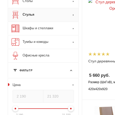
Столы
Стулья
Шкафы и стеллажи
Тумбы и комоды
Офисные кресла
Стул деревянн
ФИЛЬТР
5 660
руб.
Размер (ШхГхВ), 
Цена
420х420х920
2 190
21 320