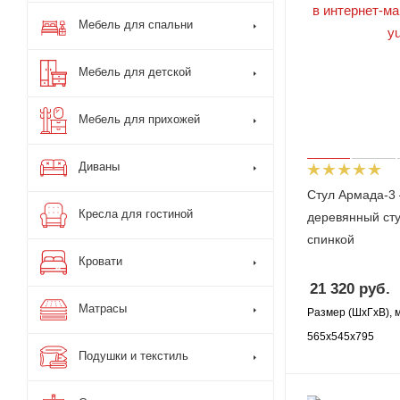
Мебель для спальни
Мебель для детской
Мебель для прихожей
Диваны
Стул Армада-3
Кресла для гостиной
деревянный сту
спинкой
Кровати
21 320
руб.
Матрасы
Размер (ШхГхВ), 
565х545х795
Подушки и текстиль