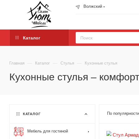
Волжский
Каталог
—
—
—
Главная
Каталог
Стулья
Кухонные стулья
Кухонные стулья – комфорт
По популярности
КАТАЛОГ
Мебель для гостиной