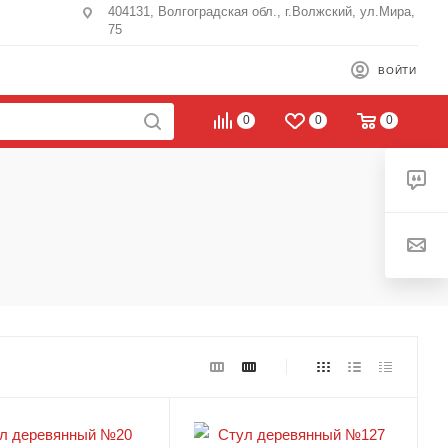
404131, Волгоградская обл., г.Волжский, ул.Мира,
75
ВОЙТИ
0
0
0