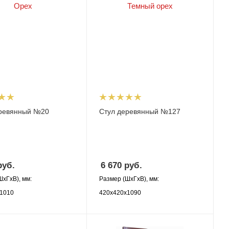
еревянный №20
Стул деревянный №127
уб.
6 670
руб.
ШхГхВ), мм:
Размер (ШхГхВ), мм:
1010
420х420х1090