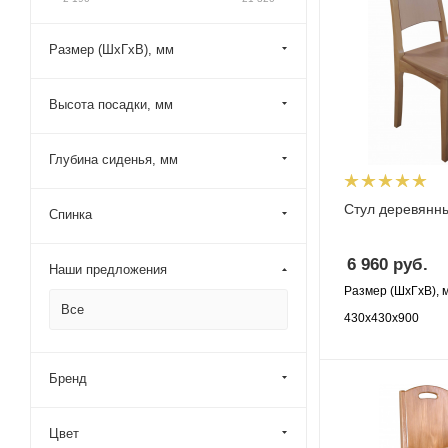
Размер (ШхГхВ), мм
Высота посадки, мм
Глубина сиденья, мм
Стул деревянн
Спинка
6 960
руб.
Наши предложения
Размер (ШхГхВ), 
Все
430х430х900
Бренд
Цвет