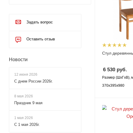
Задать вопрос
Оставить отзыв
Стул деревянн
Новости
6 530
руб.
12 июня 2026
Размер (ШхГхВ), 
С днем России 2026г.
370х395х980
8 мая 2026
Праздник 9 мая
1 мая 2026
С 1 мая 2026г.