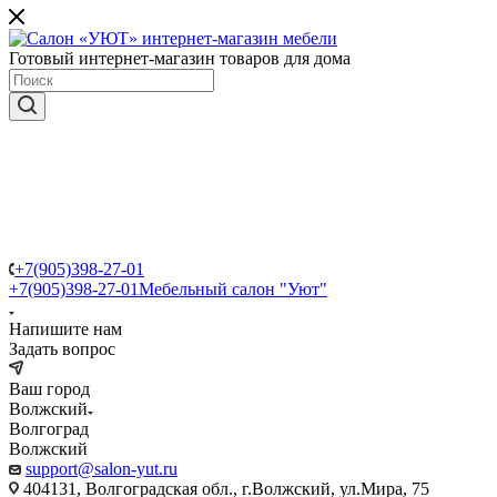
Готовый интернет-магазин товаров для дома
+7(905)398-27-01
+7(905)398-27-01
Мебельный салон "Уют"
Напишите нам
Задать вопрос
Ваш город
Волжский
Волгоград
Волжский
support@salon-yut.ru
404131, Волгоградская обл., г.Волжский, ул.Мира, 75