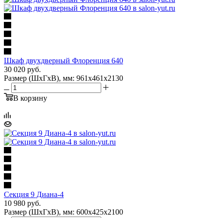
Шкаф двухдверный Флоренция 640
30 020
руб.
Размер (ШхГхВ), мм: 961х461х2130
В корзину
Секция 9 Диана-4
10 980
руб.
Размер (ШхГхВ), мм: 600х425х2100