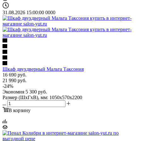
31.08.2026 15:00:00
0
0
0
0
Шкаф двухдверный Мальта Таксония
16 690
руб.
21 990
руб.
-
24
%
Экономия
5 300
руб.
Размер (ШхГхВ), мм: 1050х570х2200
В корзину