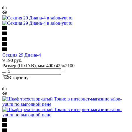
Секция 29 Диана-4
9 190
руб.
Размер (ШхГхВ), мм: 400х425х2100
В корзину