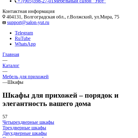
+7(905)398-27-01
Мебельный салон "Уют"
Контактная информация
404131, Волгоградская обл., г.Волжский, ул.Мира, 75
support@salon-yut.ru
Telegram
RuTube
WhatsApp
Главная
—
Каталог
—
Мебель для прихожей
—
Шкафы
Шкафы для прихожей – порядок и
элегантность вашего дома
57
Четырехдверные шкафы
Трехдверные шкафы
Двухдверные шкафы