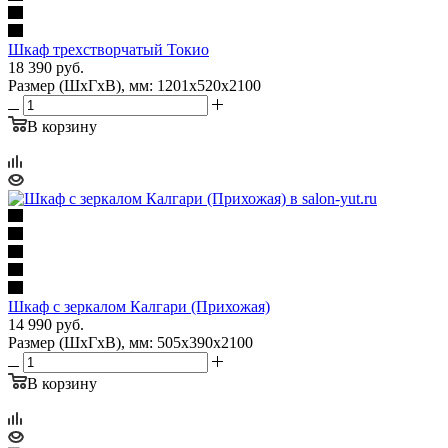
Шкаф трехстворчатый Токио
18 390
руб.
Размер (ШхГхВ), мм: 1201х520х2100
В корзину
Шкаф с зеркалом Калгари (Прихожая)
14 990
руб.
Размер (ШхГхВ), мм: 505х390х2100
В корзину