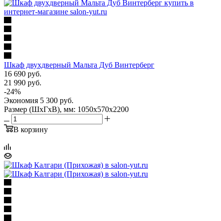
Шкаф двухдверный Мальта Дуб Винтерберг
16 690
руб.
21 990
руб.
-
24
%
Экономия
5 300
руб.
Размер (ШхГхВ), мм: 1050х570х2200
В корзину