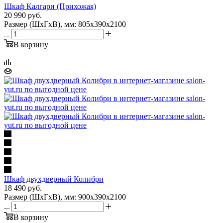
Шкаф Калгари (Прихожая)
20 990
руб.
Размер (ШхГхВ), мм: 805х390х2100
В корзину
Шкаф двухдверный Колибри
18 490
руб.
Размер (ШхГхВ), мм: 900х390х2100
В корзину