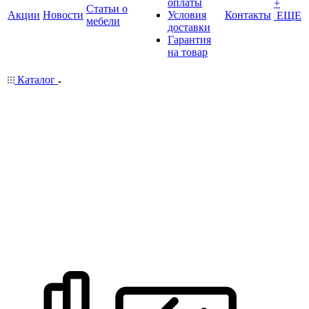
оплаты
+
Статьи о
Акции
Новости
Условия
Контакты
ЕЩЕ
мебели
доставки
Гарантия
на товар
Каталог