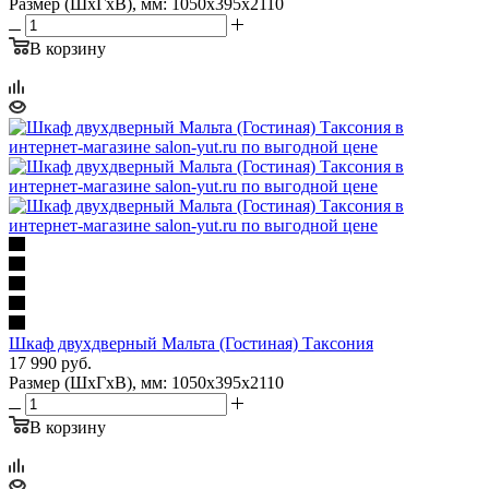
Размер (ШхГхВ), мм: 1050х395х2110
В корзину
Шкаф двухдверный Мальта (Гостиная) Таксония
17 990
руб.
Размер (ШхГхВ), мм: 1050х395х2110
В корзину