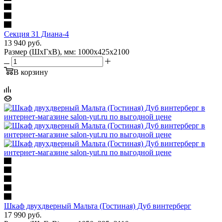
Секция 31 Диана-4
13 940
руб.
Размер (ШхГхВ), мм: 1000х425х2100
В корзину
Шкаф двухдверный Мальта (Гостиная) Дуб винтерберг
17 990
руб.