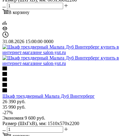
В корзину
31.08.2026 15:00:00
0
0
0
0
Шкаф трехдверный Мальта Дуб Винтерберг
26 390
руб.
35 990
руб.
-
27
%
Экономия
9 600
руб.
Размер (ШхГхВ), мм: 1510х570х2200
В корзину