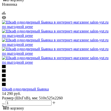
Новинка
Шкаф однодверный Бьянка
14 290
руб.
Размер (ШхГхВ), мм: 510х525х2260
В корзину