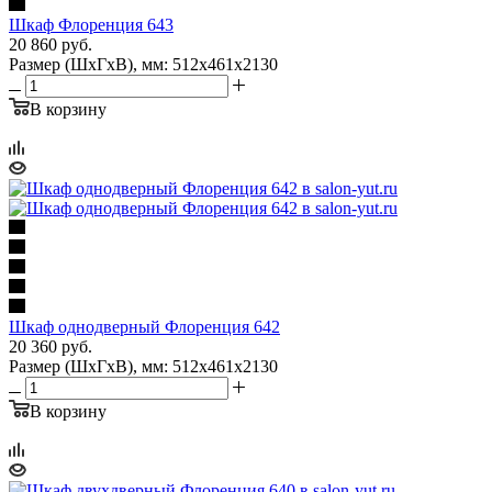
Шкаф Флоренция 643
20 860
руб.
Размер (ШхГхВ), мм: 512х461х2130
В корзину
Шкаф однодверный Флоренция 642
20 360
руб.
Размер (ШхГхВ), мм: 512х461х2130
В корзину