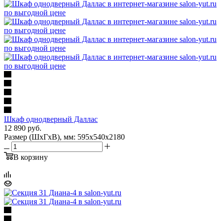
Шкаф однодверный Даллас
12 890
руб.
Размер (ШхГхВ), мм: 595х540х2180
В корзину