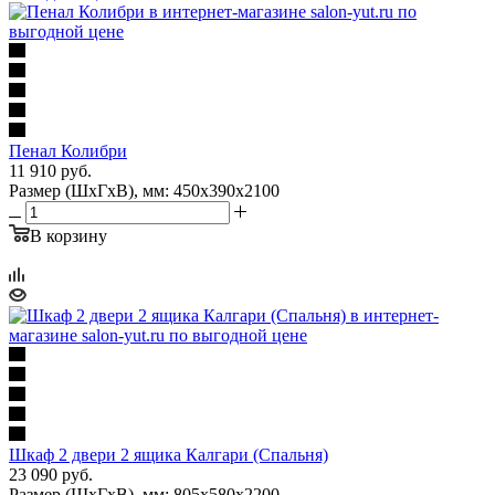
Пенал Колибри
11 910
руб.
Размер (ШхГхВ), мм: 450х390х2100
В корзину
Шкаф 2 двери 2 ящика Калгари (Спальня)
23 090
руб.
Размер (ШхГхВ), мм: 805х580х2200