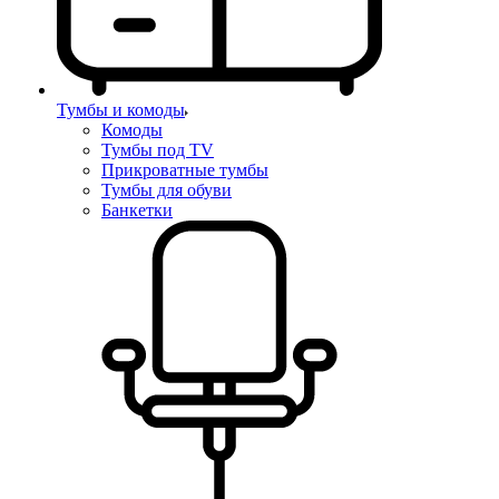
Тумбы и комоды
Комоды
Тумбы под TV
Прикроватные тумбы
Тумбы для обуви
Банкетки