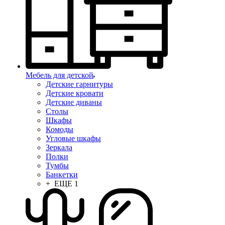
Мебель для детской
Детские гарнитуры
Детские кровати
Детские диваны
Столы
Шкафы
Комоды
Угловые шкафы
Зеркала
Полки
Тумбы
Банкетки
+ ЕЩЕ 1