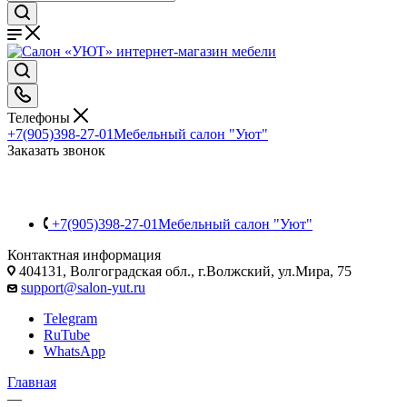
Телефоны
+7(905)398-27-01
Мебельный салон "Уют"
Заказать звонок
+7(905)398-27-01
Мебельный салон "Уют"
Контактная информация
404131, Волгоградская обл., г.Волжский, ул.Мира, 75
support@salon-yut.ru
Telegram
RuTube
WhatsApp
Главная
—