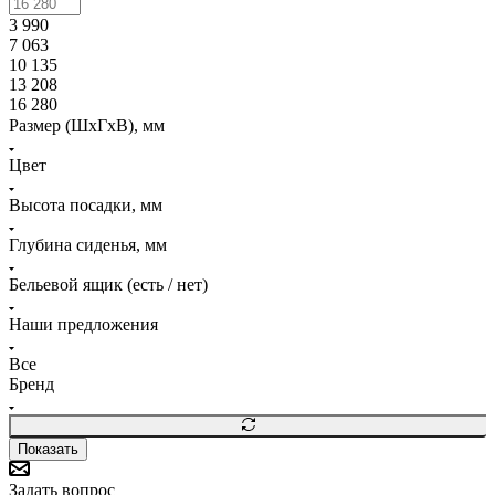
3 990
7 063
10 135
13 208
16 280
Размер (ШхГхВ), мм
Цвет
Высота посадки, мм
Глубина сиденья, мм
Бельевой ящик (есть / нет)
Наши предложения
Все
Бренд
Показать
Задать вопрос