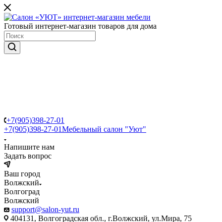
Готовый интернет-магазин товаров для дома
+7(905)398-27-01
+7(905)398-27-01
Мебельный салон "Уют"
Напишите нам
Задать вопрос
Ваш город
Волжский
Волгоград
Волжский
support@salon-yut.ru
404131, Волгоградская обл., г.Волжский, ул.Мира, 75