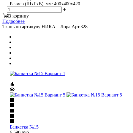
Размер (ШхГхВ), мм: 400x400x420
В корзину
Подробнее
Ткань по артикулу НИКА
—
Лора Арт.328
Банкетка №15
6 590
руб.