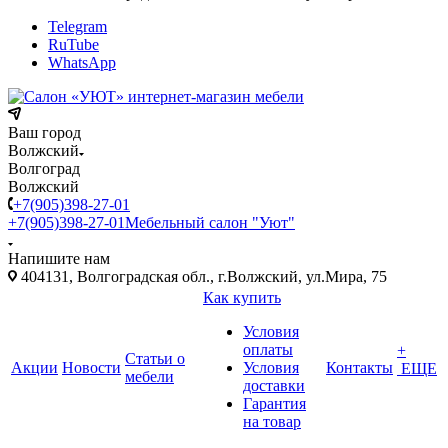
Telegram
RuTube
WhatsApp
Ваш город
Волжский
Волгоград
Волжский
+7(905)398-27-01
+7(905)398-27-01
Мебельный салон "Уют"
Напишите нам
404131, Волгоградская обл., г.Волжский, ул.Мира, 75
Как купить
Условия
оплаты
+
Статьи о
Акции
Новости
Условия
Контакты
ЕЩЕ
мебели
доставки
Гарантия
на товар