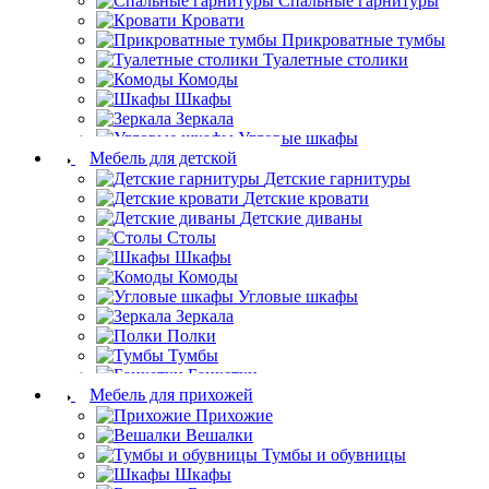
Спальные гарнитуры
Кровати
Прикроватные тумбы
Туалетные столики
Комоды
Шкафы
Зеркала
Угловые шкафы
Мебель для детской
Детские гарнитуры
Детские кровати
Детские диваны
Столы
Шкафы
Комоды
Угловые шкафы
Зеркала
Полки
Тумбы
Банкетки
Мебель для прихожей
Прихожие
Вешалки
Тумбы и обувницы
Шкафы