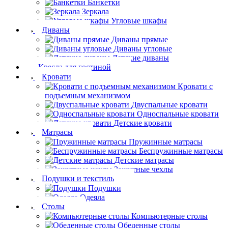
Банкетки
Зеркала
Угловые шкафы
Диваны
Диваны прямые
Диваны угловые
Детские диваны
Кресла для гостиной
Кровати
Кровати с
подъемным механизмом
Двуспальные кровати
Односпальные кровати
Детские кровати
Матрасы
Пружинные матрасы
Беспружинные матрасы
Детские матрасы
Защитные чехлы
Подушки и текстиль
Подушки
Одеяла
Столы
Компьютерные столы
Обеденные столы