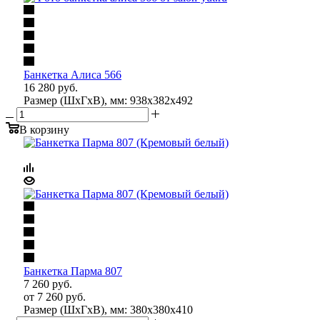
Банкетка Алиса 566
16 280
руб.
Размер (ШхГхВ), мм: 938х382х492
В корзину
Банкетка Парма 807
7 260
руб.
от
7 260 руб.
Размер (ШхГхВ), мм: 380х380х410