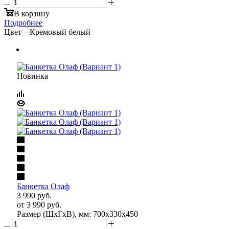
В корзину
Подробнее
Цвет
—
Кремовый белый
Новинка
Банкетка Олаф
3 990
руб.
от
3 990 руб.
Размер (ШхГхВ), мм: 700х330х450