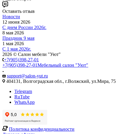
Оставить отзыв
Новости
12 июня 2026
С днем России 2026г.
8 мая 2026
Праздник 9 мая
1 мая 2026
С 1 мая 2026г.
2026 © Салон мебели "Уют"
+7(905)398-27-01
+7(905)398-27-01
Мебельный салон "Уют"
support@salon-yut.ru
404131, Волгоградская обл., г.Волжский, ул.Мира, 75
Telegram
RuTube
WhatsApp
Политика конфиденциальности