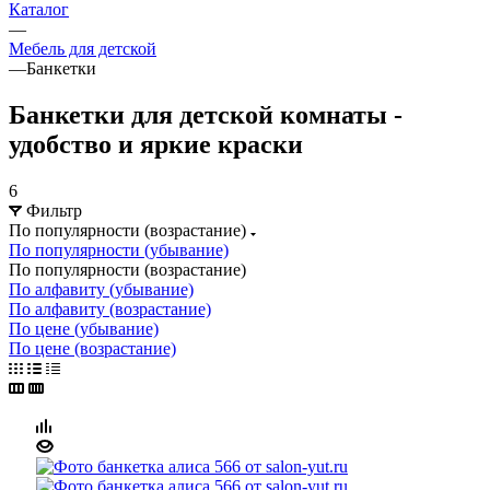
Каталог
—
Мебель для детской
—
Банкетки
Банкетки для детской комнаты -
удобство и яркие краски
6
Фильтр
По популярности (возрастание)
По популярности (убывание)
По популярности (возрастание)
По алфавиту (убывание)
По алфавиту (возрастание)
По цене (убывание)
По цене (возрастание)