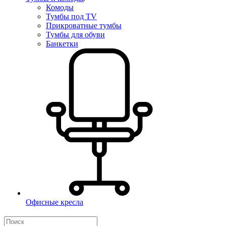
Комоды
Тумбы под TV
Прикроватные тумбы
Тумбы для обуви
Банкетки
Офисные кресла