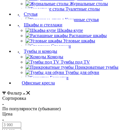
Журнальные столы
Туалетные столы
Стулья
Кухонные стулья
Шкафы и стеллажи
Шкафы-купе
Распашные шкафы
Угловые шкафы
Стеллажи
Тумбы и комоды
Комоды
Тумбы под TV
Прикроватные тумбы
Тумбы для обуви
Банкетки
Офисные кресла
Фильтр
Сортировка
По популярности (убывание)
Цена