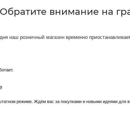
Обратите внимание на гр
дня наш розничный магазин временно приостанавливает
ботает.
е
штатном режиме. Ждём вас за покупками и новыми идеями для в