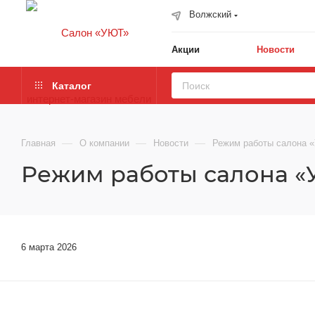
Волжский
Акции
Новости
Каталог
—
—
—
Главная
О компании
Новости
Режим работы салона «
Режим работы салона «
6 марта 2026