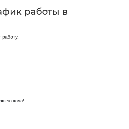
афик работы в
 работу.
ашего дома!