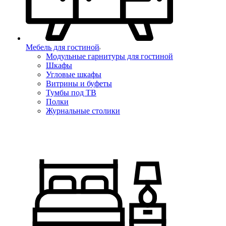
Мебель для гостиной
Модульные гарнитуры для гостиной
Шкафы
Угловые шкафы
Витрины и буфеты
Тумбы под ТВ
Полки
Журнальные столики