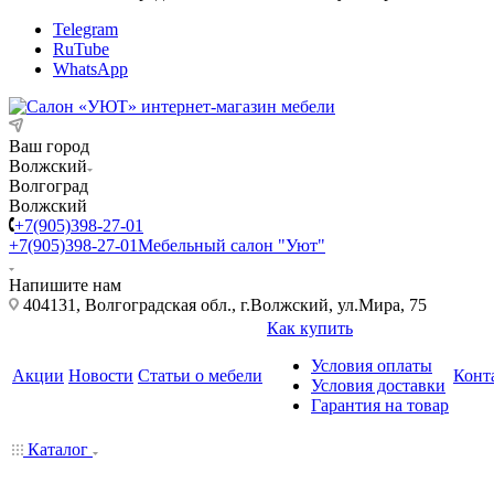
Telegram
RuTube
WhatsApp
Ваш город
Волжский
Волгоград
Волжский
+7(905)398-27-01
+7(905)398-27-01
Мебельный салон "Уют"
Напишите нам
404131, Волгоградская обл., г.Волжский, ул.Мира, 75
Как купить
Условия оплаты
Акции
Новости
Статьи о мебели
Конт
Условия доставки
Гарантия на товар
Каталог