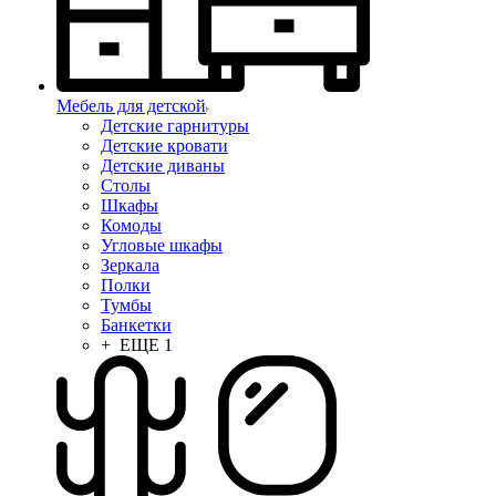
Мебель для детской
Детские гарнитуры
Детские кровати
Детские диваны
Столы
Шкафы
Комоды
Угловые шкафы
Зеркала
Полки
Тумбы
Банкетки
+ ЕЩЕ 1