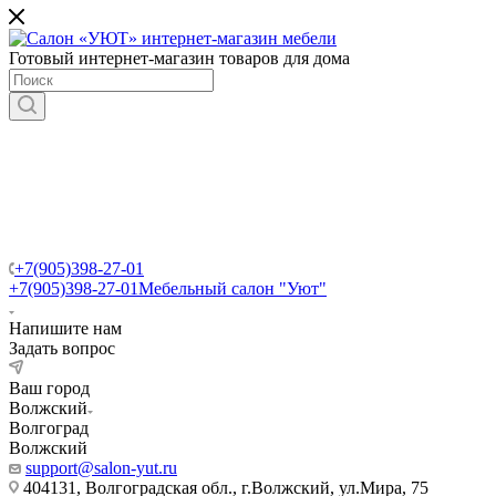
Готовый интернет-магазин товаров для дома
+7(905)398-27-01
+7(905)398-27-01
Мебельный салон "Уют"
Напишите нам
Задать вопрос
Ваш город
Волжский
Волгоград
Волжский
support@salon-yut.ru
404131, Волгоградская обл., г.Волжский, ул.Мира, 75