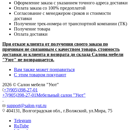
Оформление заказа с указанием точного адреса доставки
Оплата заказа со 100% предоплатой
Согласование с менеджером сроков и стоимости
доставки
Получение трек-номера от транспортной компании (ТК)
Получение товара
Оплата доставки
При отказе клиента от получения своего заказа по
причинам не связанным с качеством товара, стоимость
доставки до клиента и возврата до склада Салона мебели
"Уют" не возвращается.
Вам также может понравиться
С этим товаром покупают
2026 © Салон мебели "Уют"
+7(905)398-27-01
+7(905)398-27-01
Мебельный салон "Уют"
support@salon-yut.ru
404131, Волгоградская обл., г.Волжский, ул.Мира, 75
Telegram
RuTube