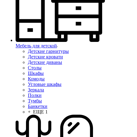
Мебель для детской
Детские гарнитуры
Детские кровати
Детские диваны
Столы
Шкафы
Комоды
Угловые шкафы
Зеркала
Полки
Тумбы
Банкетки
+ ЕЩЕ 1