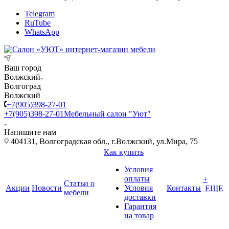
Telegram
RuTube
WhatsApp
Ваш город
Волжский
Волгоград
Волжский
+7(905)398-27-01
+7(905)398-27-01
Мебельный салон "Уют"
Напишите нам
404131, Волгоградская обл., г.Волжский, ул.Мира, 75
Как купить
Условия
оплаты
+
Статьи о
Акции
Новости
Условия
Контакты
ЕЩЕ
мебели
доставки
Гарантия
на товар