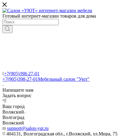
Готовый интернет-магазин товаров для дома
+7(905)398-27-01
+7(905)398-27-01
Мебельный салон "Уют"
Напишите нам
Задать вопрос
Ваш город
Волжский
Волгоград
Волжский
support@salon-yut.ru
404131, Волгоградская обл., г.Волжский, ул.Мира, 75