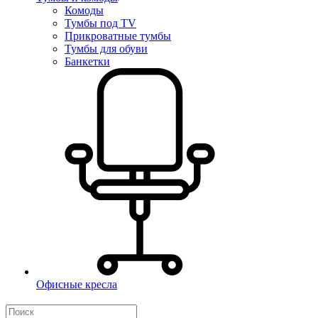
Комоды
Тумбы под TV
Прикроватные тумбы
Тумбы для обуви
Банкетки
Офисные кресла