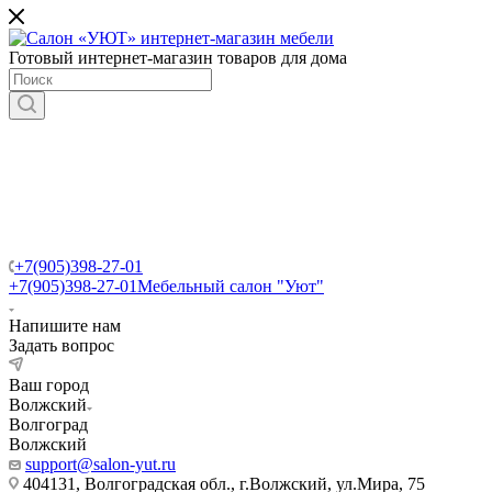
Готовый интернет-магазин товаров для дома
+7(905)398-27-01
+7(905)398-27-01
Мебельный салон "Уют"
Напишите нам
Задать вопрос
Ваш город
Волжский
Волгоград
Волжский
support@salon-yut.ru
404131, Волгоградская обл., г.Волжский, ул.Мира, 75