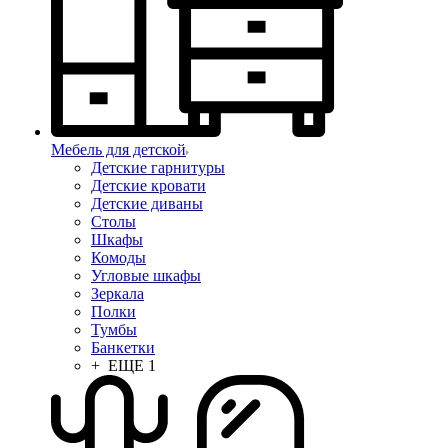
Мебель для детской
Детские гарнитуры
Детские кровати
Детские диваны
Столы
Шкафы
Комоды
Угловые шкафы
Зеркала
Полки
Тумбы
Банкетки
+ ЕЩЕ 1