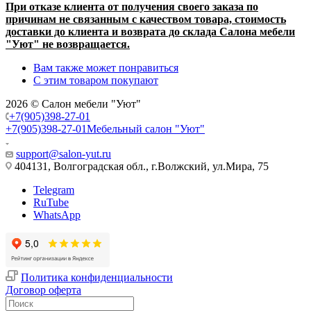
При отказе клиента от получения своего заказа по
причинам не связанным с качеством товара, стоимость
доставки до клиента и возврата до склада Салона мебели
"Уют" не возвращается.
Вам также может понравиться
С этим товаром покупают
2026 © Салон мебели "Уют"
+7(905)398-27-01
+7(905)398-27-01
Мебельный салон "Уют"
support@salon-yut.ru
404131, Волгоградская обл., г.Волжский, ул.Мира, 75
Telegram
RuTube
WhatsApp
Политика конфиденциальности
Договор оферта