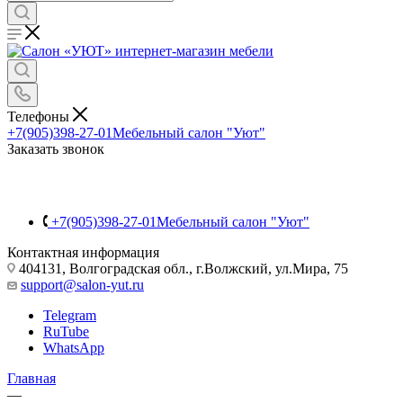
Телефоны
+7(905)398-27-01
Мебельный салон "Уют"
Заказать звонок
+7(905)398-27-01
Мебельный салон "Уют"
Контактная информация
404131, Волгоградская обл., г.Волжский, ул.Мира, 75
support@salon-yut.ru
Telegram
RuTube
WhatsApp
Главная
—