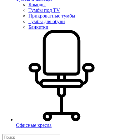
Комоды
Тумбы под TV
Прикроватные тумбы
Тумбы для обуви
Банкетки
Офисные кресла