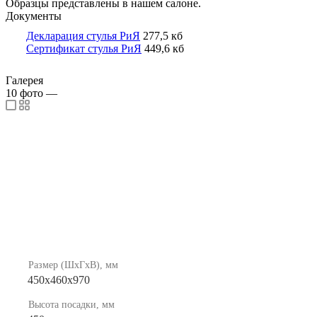
Образцы представлены в нашем салоне.
Документы
Декларация стулья РиЯ
277,5 кб
Сертификат стулья РиЯ
449,6 кб
Галерея
10
фото
—
Размер (ШхГхВ), мм
450х460х970
Высота посадки, мм