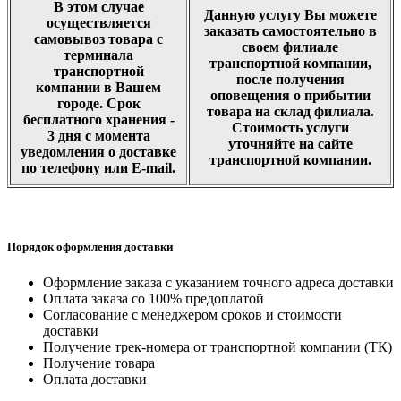
В этом случае
Данную услугу Вы можете
осуществляется
заказать самостоятельно в
самовывоз товара с
своем филиале
терминала
транспортной компании,
транспортной
после получения
компании в Вашем
оповещения о прибытии
городе. Срок
товара на склад филиала.
бесплатного хранения -
Стоимость услуги
3 дня с момента
уточняйте на сайте
уведомления о доставке
транспортной компании.
по телефону или E-mail.
Порядок оформления доставки
Оформление заказа с указанием точного адреса доставки
Оплата заказа со 100% предоплатой
Согласование с менеджером сроков и стоимости
доставки
Получение трек-номера от транспортной компании (ТК)
Получение товара
Оплата доставки