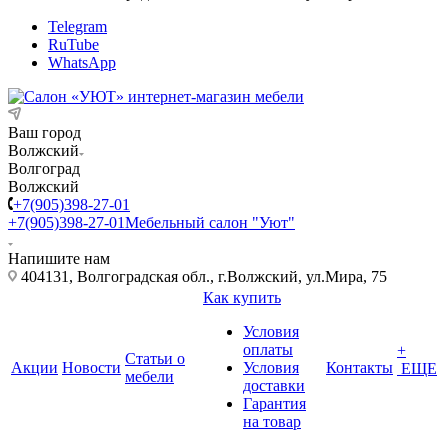
Telegram
RuTube
WhatsApp
Ваш город
Волжский
Волгоград
Волжский
+7(905)398-27-01
+7(905)398-27-01
Мебельный салон "Уют"
Напишите нам
404131, Волгоградская обл., г.Волжский, ул.Мира, 75
Как купить
Условия
оплаты
+
Статьи о
Акции
Новости
Условия
Контакты
ЕЩЕ
мебели
доставки
Гарантия
на товар