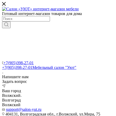
Готовый интернет-магазин товаров для дома
+7(905)398-27-01
+7(905)398-27-01
Мебельный салон "Уют"
Напишите нам
Задать вопрос
Ваш город
Волжский
Волгоград
Волжский
support@salon-yut.ru
404131, Волгоградская обл., г.Волжский, ул.Мира, 75