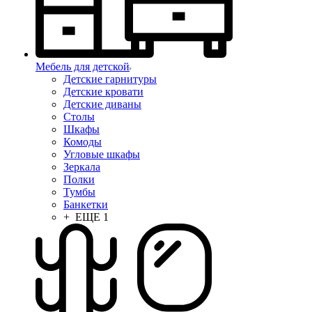
Мебель для детской
Детские гарнитуры
Детские кровати
Детские диваны
Столы
Шкафы
Комоды
Угловые шкафы
Зеркала
Полки
Тумбы
Банкетки
+ ЕЩЕ 1