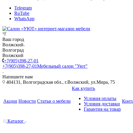
Telegram
RuTube
WhatsApp
Ваш город
Волжский
Волгоград
Волжский
+7(905)398-27-01
+7(905)398-27-01
Мебельный салон "Уют"
Напишите нам
404131, Волгоградская обл., г.Волжский, ул.Мира, 75
Как купить
Условия оплаты
Акции
Новости
Статьи о мебели
Конт
Условия доставки
Гарантия на товар
Каталог