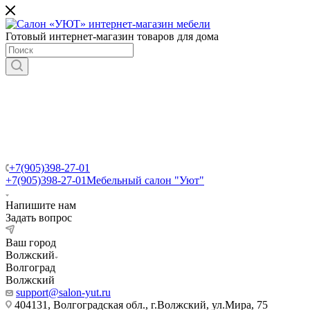
Готовый интернет-магазин товаров для дома
+7(905)398-27-01
+7(905)398-27-01
Мебельный салон "Уют"
Напишите нам
Задать вопрос
Ваш город
Волжский
Волгоград
Волжский
support@salon-yut.ru
404131, Волгоградская обл., г.Волжский, ул.Мира, 75