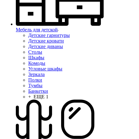
Мебель для детской
Детские гарнитуры
Детские кровати
Детские диваны
Столы
Шкафы
Комоды
Угловые шкафы
Зеркала
Полки
Тумбы
Банкетки
+ ЕЩЕ 1