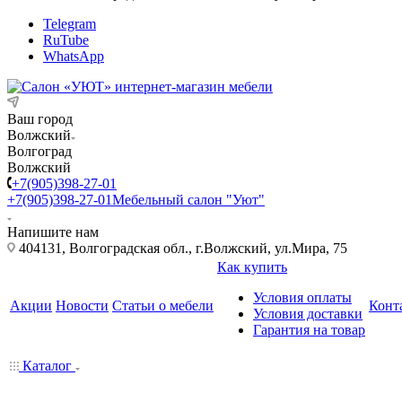
Telegram
RuTube
WhatsApp
Ваш город
Волжский
Волгоград
Волжский
+7(905)398-27-01
+7(905)398-27-01
Мебельный салон "Уют"
Напишите нам
404131, Волгоградская обл., г.Волжский, ул.Мира, 75
Как купить
Условия оплаты
Акции
Новости
Статьи о мебели
Конт
Условия доставки
Гарантия на товар
Каталог