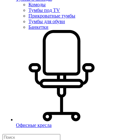
Комоды
Тумбы под TV
Прикроватные тумбы
Тумбы для обуви
Банкетки
Офисные кресла