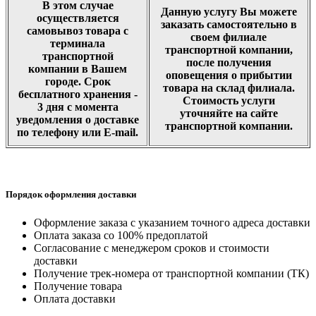
В этом случае
Данную услугу Вы можете
осуществляется
заказать самостоятельно в
самовывоз товара с
своем филиале
терминала
транспортной компании,
транспортной
после получения
компании в Вашем
оповещения о прибытии
городе. Срок
товара на склад филиала.
бесплатного хранения -
Стоимость услуги
3 дня с момента
уточняйте на сайте
уведомления о доставке
транспортной компании.
по телефону или E-mail.
Порядок оформления доставки
Оформление заказа с указанием точного адреса доставки
Оплата заказа со 100% предоплатой
Согласование с менеджером сроков и стоимости
доставки
Получение трек-номера от транспортной компании (ТК)
Получение товара
Оплата доставки