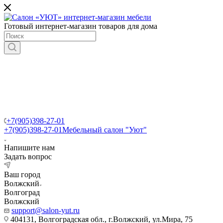
Готовый интернет-магазин товаров для дома
+7(905)398-27-01
+7(905)398-27-01
Мебельный салон "Уют"
Напишите нам
Задать вопрос
Ваш город
Волжский
Волгоград
Волжский
support@salon-yut.ru
404131, Волгоградская обл., г.Волжский, ул.Мира, 75