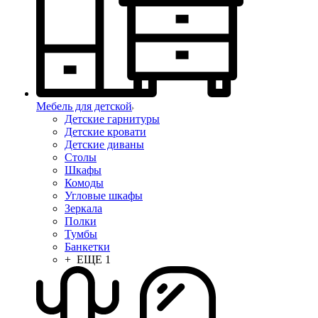
Мебель для детской
Детские гарнитуры
Детские кровати
Детские диваны
Столы
Шкафы
Комоды
Угловые шкафы
Зеркала
Полки
Тумбы
Банкетки
+ ЕЩЕ 1