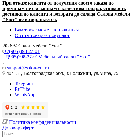
При отказе клиента от получения своего заказа по
причинам не связанным с качеством товара, стоимость
доставки до клиента и возврата до склада Салона мебели
"Уют" не возвращается.
Вам также может понравиться
С этим товаром покупают
2026 © Салон мебели "Уют"
+7(905)398-27-01
+7(905)398-27-01
Мебельный салон "Уют"
support@salon-yut.ru
404131, Волгоградская обл., г.Волжский, ул.Мира, 75
Telegram
RuTube
WhatsApp
Политика конфиденциальности
Договор оферта