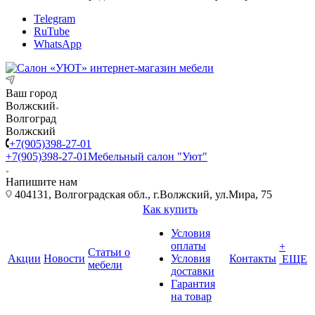
Telegram
RuTube
WhatsApp
Ваш город
Волжский
Волгоград
Волжский
+7(905)398-27-01
+7(905)398-27-01
Мебельный салон "Уют"
Напишите нам
404131, Волгоградская обл., г.Волжский, ул.Мира, 75
Как купить
Условия
оплаты
+
Статьи о
Акции
Новости
Условия
Контакты
ЕЩЕ
мебели
доставки
Гарантия
на товар