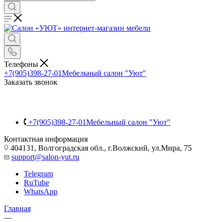
Телефоны
+7(905)398-27-01
Мебельный салон "Уют"
Заказать звонок
+7(905)398-27-01
Мебельный салон "Уют"
Контактная информация
404131, Волгоградская обл., г.Волжский, ул.Мира, 75
support@salon-yut.ru
Telegram
RuTube
WhatsApp
Главная
—