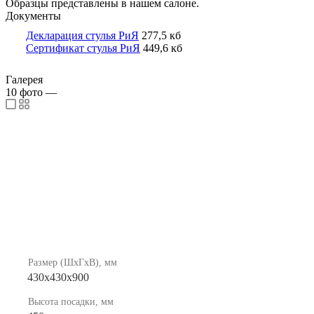
Образцы представлены в нашем салоне.
Документы
Декларация стулья РиЯ
277,5 кб
Сертификат стулья РиЯ
449,6 кб
Галерея
10
фото
—
Размер (ШхГхВ), мм
430х430х900
Высота посадки, мм