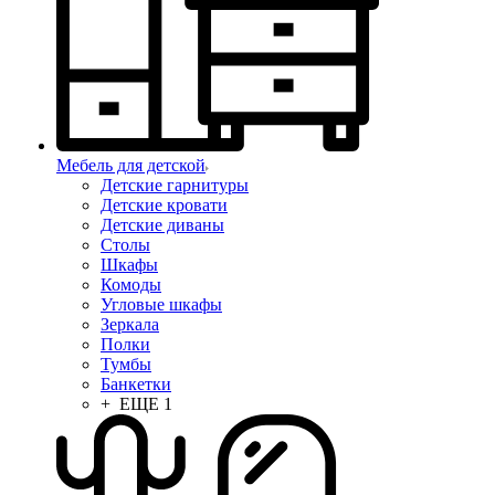
Мебель для детской
Детские гарнитуры
Детские кровати
Детские диваны
Столы
Шкафы
Комоды
Угловые шкафы
Зеркала
Полки
Тумбы
Банкетки
+ ЕЩЕ 1