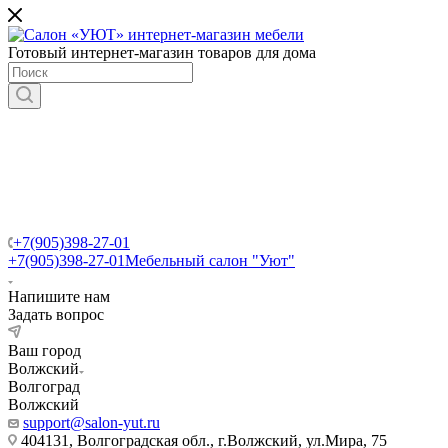
Готовый интернет-магазин товаров для дома
+7(905)398-27-01
+7(905)398-27-01
Мебельный салон "Уют"
Напишите нам
Задать вопрос
Ваш город
Волжский
Волгоград
Волжский
support@salon-yut.ru
404131, Волгоградская обл., г.Волжский, ул.Мира, 75