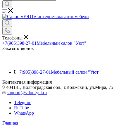
Телефоны
+7(905)398-27-01
Мебельный салон "Уют"
Заказать звонок
+7(905)398-27-01
Мебельный салон "Уют"
Контактная информация
404131, Волгоградская обл., г.Волжский, ул.Мира, 75
support@salon-yut.ru
Telegram
RuTube
WhatsApp
Главная
—