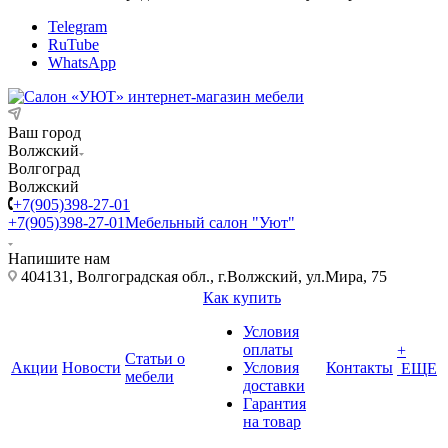
Telegram
RuTube
WhatsApp
Ваш город
Волжский
Волгоград
Волжский
+7(905)398-27-01
+7(905)398-27-01
Мебельный салон "Уют"
Напишите нам
404131, Волгоградская обл., г.Волжский, ул.Мира, 75
Как купить
Условия
оплаты
+
Статьи о
Акции
Новости
Условия
Контакты
ЕЩЕ
мебели
доставки
Гарантия
на товар