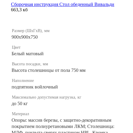
Сборочная инструкция Стол обеденный Вивальди
663,3 кб
Размер (ШхГхВ), мм
900х900х750
Цвет
Белый матовый
Высота посадки, мм
Высота столешницы от пола 750 мм
Наполнение
подпятник войлочный
Максимально допустимая нагрузка, кг
до 50 кг
Материал
Опоры: массив березы, с защитно-декоративным
покрытием полиуретановыми ЛКМ; Столешница:
МДФ, покрыта сверху пластиком HPL. Кромка