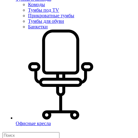
Комоды
Тумбы под TV
Прикроватные тумбы
Тумбы для обуви
Банкетки
Офисные кресла