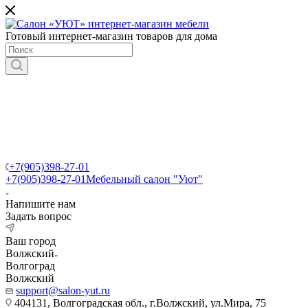
Готовый интернет-магазин товаров для дома
+7(905)398-27-01
+7(905)398-27-01
Мебельный салон "Уют"
Напишите нам
Задать вопрос
Ваш город
Волжский
Волгоград
Волжский
support@salon-yut.ru
404131, Волгоградская обл., г.Волжский, ул.Мира, 75