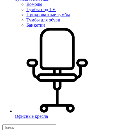
Комоды
Тумбы под TV
Прикроватные тумбы
Тумбы для обуви
Банкетки
Офисные кресла