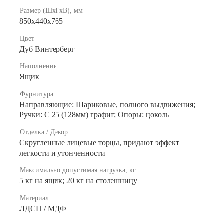
Размер (ШхГхВ), мм
850х440х765
Цвет
Дуб Винтерберг
Наполнение
Ящик
Фурнитура
Направляющие: Шариковые, полного выдвижения;
Ручки: С 25 (128мм) графит; Опоры: цоколь
Отделка / Декор
Скругленные лицевые торцы, придают эффект
легкости и утонченности
Максимально допустимая нагрузка, кг
5 кг на ящик; 20 кг на столешницу
Материал
ЛДСП / МДФ