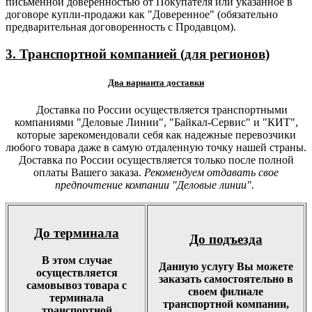
письменной доверенностью от Покупателя или указанное в
договоре купли-продажи как "Доверенное" (обязательно
предварительная договоренность с Продавцом).
3. Транспортной компанией (для регионов)
Два варианта доставки
Доставка по России осуществляется транспортными
компаниями "Деловые Линии", "Байкал-Сервис" и "КИТ",
которые зарекомендовали себя как надежные перевозчики
любого товара даже в самую отдаленную точку нашей страны.
Доставка по России осуществляется только после полной
оплаты Вашего заказа.
Рекомендуем отдавать свое
предпочтение компании "Деловые линии".
До терминала
До подъезда
В этом случае
Данную услугу Вы можете
осуществляется
заказать самостоятельно в
самовывоз товара с
своем филиале
терминала
транспортной компании,
транспортной