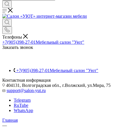
Телефоны
+7(905)398-27-01
Мебельный салон "Уют"
Заказать звонок
+7(905)398-27-01
Мебельный салон "Уют"
Контактная информация
404131, Волгоградская обл., г.Волжский, ул.Мира, 75
support@salon-yut.ru
Telegram
RuTube
WhatsApp
Главная
—