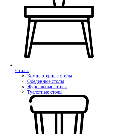
Столы
Компьютерные столы
Обеденные столы
Журнальные столы
Туалетные столы