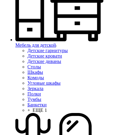
Мебель для детской
Детские гарнитуры
Детские кровати
Детские диваны
Столы
Шкафы
Комоды
Угловые шкафы
Зеркала
Полки
Тумбы
Банкетки
+ ЕЩЕ 1