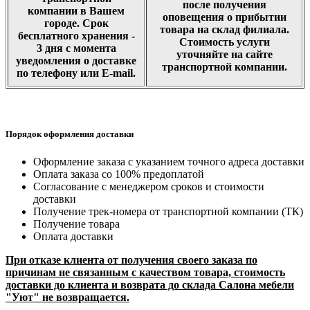
после получения
компании в Вашем
оповещения о прибытии
городе. Срок
товара на склад филиала.
бесплатного хранения -
Стоимость услуги
3 дня с момента
уточняйте на сайте
уведомления о доставке
транспортной компании.
по телефону или E-mail.
Порядок оформления доставки
Оформление заказа с указанием точного адреса доставки
Оплата заказа со 100% предоплатой
Согласование с менеджером сроков и стоимости
доставки
Получение трек-номера от транспортной компании (ТК)
Получение товара
Оплата доставки
При отказе клиента от получения своего заказа по
причинам не связанным с качеством товара, стоимость
доставки до клиента и возврата до склада Салона мебели
"Уют" не возвращается.