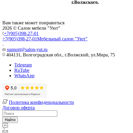
г.Волжского.
Вам также может понравиться
2026 © Салон мебели "Уют"
+7(905)398-27-01
+7(905)398-27-01
Мебельный салон "Уют"
support@salon-yut.ru
404131, Волгоградская обл., г.Волжский, ул.Мира, 75
Telegram
RuTube
WhatsApp
Политика конфиденциальности
Договор оферта
Найти