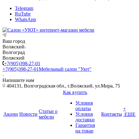
Telegram
RuTube
WhatsApp
Ваш город
Волжский
Волгоград
Волжский
+7(905)398-27-01
+7(905)398-27-01
Мебельный салон "Уют"
Напишите нам
404131, Волгоградская обл., г.Волжский, ул.Мира, 75
Как купить
Условия
оплаты
+
Статьи о
Акции
Новости
Условия
Контакты
ЕЩЕ
мебели
доставки
Гарантия
на товар