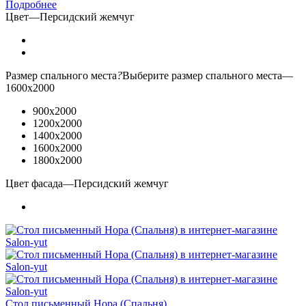
Подробнее
Цвет
—
Персидский жемчуг
Размер спального места
?
Выберите размер спального места
—
1600х2000
900х2000
1200х2000
1400х2000
1600х2000
1800х2000
Цвет фасада
—
Персидский жемчуг
Стол письменный Нора (Спальня)