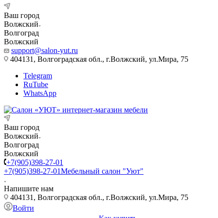
Ваш город
Волжский
Волгоград
Волжский
support@salon-yut.ru
404131, Волгоградская обл., г.Волжский, ул.Мира, 75
Telegram
RuTube
WhatsApp
Ваш город
Волжский
Волгоград
Волжский
+7(905)398-27-01
+7(905)398-27-01
Мебельный салон "Уют"
Напишите нам
404131, Волгоградская обл., г.Волжский, ул.Мира, 75
Войти