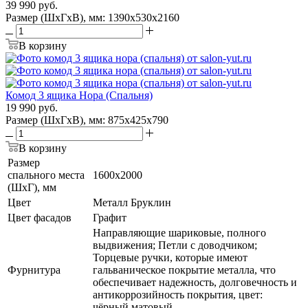
39 990
руб.
Размер (ШхГхВ), мм: 1390х530х2160
В корзину
Комод 3 ящика Нора (Спальня)
19 990
руб.
Размер (ШхГхВ), мм: 875х425х790
В корзину
Размер
спального места
1600х2000
(ШхГ), мм
Цвет
Металл Бруклин
Цвет фасадов
Графит
Направляющие шариковые, полного
выдвижения; Петли с доводчиком;
Торцевые ручки, которые имеют
Фурнитура
гальваническое покрытие металла, что
обеспечивает надежность, долговечность и
антикоррозийность покрытия, цвет:
чёрный матовый