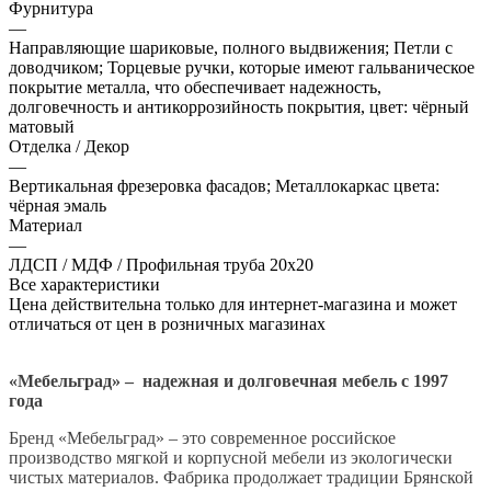
Фурнитура
—
Направляющие шариковые, полного выдвижения; Петли с
доводчиком; Торцевые ручки, которые имеют гальваническое
покрытие металла, что обеспечивает надежность,
долговечность и антикоррозийность покрытия, цвет: чёрный
матовый
Отделка / Декор
—
Вертикальная фрезеровка фасадов; Металлокаркас цвета:
чёрная эмаль
Материал
—
ЛДСП / МДФ / Профильная труба 20х20
Все характеристики
Цена действительна только для интернет-магазина и может
отличаться от цен в розничных магазинах
«Мебельград» – надежная и долговечная мебель с 1997
года
Бренд «Мебельград» – это современное российское
производство мягкой и корпусной мебели из экологически
чистых материалов. Фабрика продолжает традиции Брянской