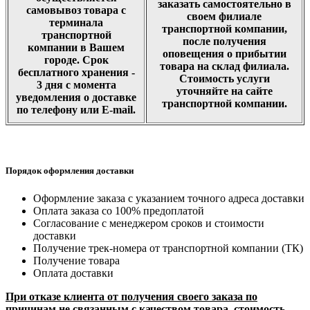
заказать самостоятельно в
самовывоз товара с
своем филиале
терминала
транспортной компании,
транспортной
после получения
компании в Вашем
оповещения о прибытии
городе. Срок
товара на склад филиала.
бесплатного хранения -
Стоимость услуги
3 дня с момента
уточняйте на сайте
уведомления о доставке
транспортной компании.
по телефону или E-mail.
Порядок оформления доставки
Оформление заказа с указанием точного адреса доставки
Оплата заказа со 100% предоплатой
Согласование с менеджером сроков и стоимости
доставки
Получение трек-номера от транспортной компании (ТК)
Получение товара
Оплата доставки
При отказе клиента от получения своего заказа по
причинам не связанным с качеством товара, стоимость