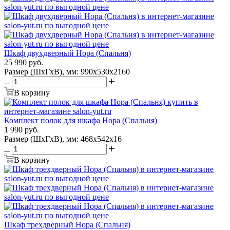
Шкаф двухдверный Нора (Спальня)
25 990
руб.
Размер (ШхГхВ), мм: 990х530х2160
В корзину
Комплект полок для шкафа Нора (Спальня)
1 990
руб.
Размер (ШхГхВ), мм: 468х542х16
В корзину
Шкаф трехдверный Нора (Спальня)