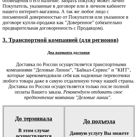
оповещения о его наличие. Забрать покупку может лично
Покупатель, указанные в договоре или в личном кабинете
нашего интернет-магазина. А так же любое лицо с
письменной доверенностью от Покупателя или указанное в
договоре купли-продажи как "Доверенное" (обязательно
предварительная договоренность с Продавцом).
3. Транспортной компанией (для регионов)
Два варианта доставки
Доставка по России осуществляется транспортными
компаниями "Деловые Линии", "Байкал-Сервис" и "КИТ",
которые зарекомендовали себя как надежные перевозчики
любого товара даже в самую отдаленную точку нашей страны.
Доставка по России осуществляется только после полной
оплаты Вашего заказа.
Рекомендуем отдавать свое
предпочтение компании "Деловые линии".
До терминала
До подъезда
В этом случае
Данную услугу Вы можете
осуществляется