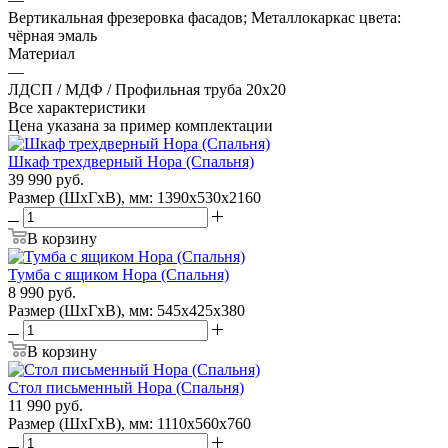
Вертикальная фрезеровка фасадов; Металлокаркас цвета:
чёрная эмаль
Материал
—
ЛДСП / МДФ / Профильная труба 20х20
Все характеристики
Цена указана за пример комплектации
Шкаф трехдверный Нора (Спальня)
39 990
руб.
Размер (ШхГхВ), мм: 1390х530х2160
В корзину
Тумба с ящиком Нора (Спальня)
8 990
руб.
Размер (ШхГхВ), мм: 545х425х380
В корзину
Стол письменный Нора (Спальня)
11 990
руб.
Размер (ШхГхВ), мм: 1110х560х760