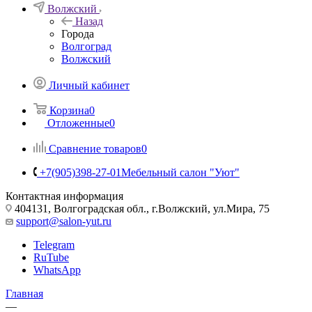
Волжский
Назад
Города
Волгоград
Волжский
Личный кабинет
Корзина
0
Отложенные
0
Сравнение товаров
0
+7(905)398-27-01
Мебельный салон "Уют"
Контактная информация
404131, Волгоградская обл., г.Волжский, ул.Мира, 75
support@salon-yut.ru
Telegram
RuTube
WhatsApp
Главная
—