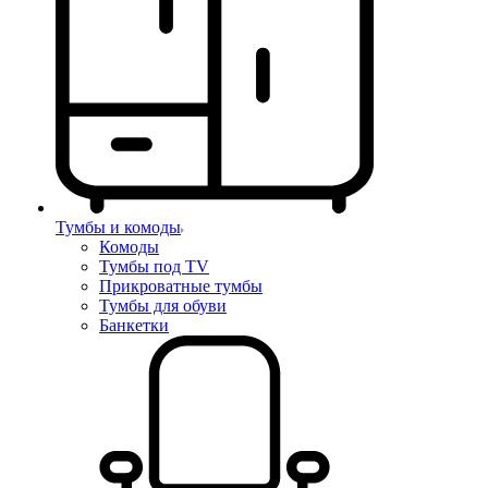
Тумбы и комоды
Комоды
Тумбы под TV
Прикроватные тумбы
Тумбы для обуви
Банкетки