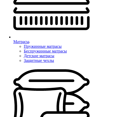
Матрасы
Пружинные матрасы
Беспружинные матрасы
Детские матрасы
Защитные чехлы