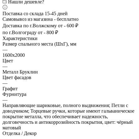
Нашли дешевле?
Поставка со склада 15-45 дней
Самовывоз из магазина - бесплатно
Доставка по г.Волжскому от - 600 ₽
по г.Волгограду от - 800 ₽
Характеристики
Размер спального места (ШхГ), мм
—
1600х2000
Цвет
—
Металл Бруклин
Цвет фасадов
—
Графит
Фурнитура
—
Направляющие шариковые, полного выдвижения; Петли с
доводчиком; Торцевые ручки, которые имеют гальваническое
покрытие металла, что обеспечивает надежность,
долговечность и антикоррозийность покрытия, цвет: чёрный
матовый
Отделка / Декор
—