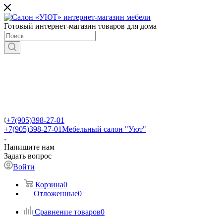
Готовый интернет-магазин товаров для дома
+7(905)398-27-01
+7(905)398-27-01
Мебельный салон "Уют"
Напишите нам
Задать вопрос
Войти
Корзина
0
Отложенные
0
Сравнение товаров
0