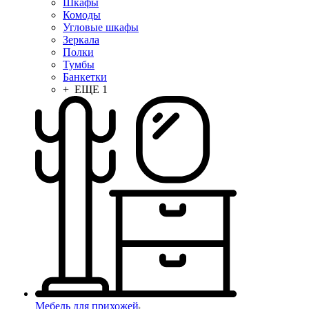
Шкафы
Комоды
Угловые шкафы
Зеркала
Полки
Тумбы
Банкетки
+ ЕЩЕ 1
Мебель для прихожей