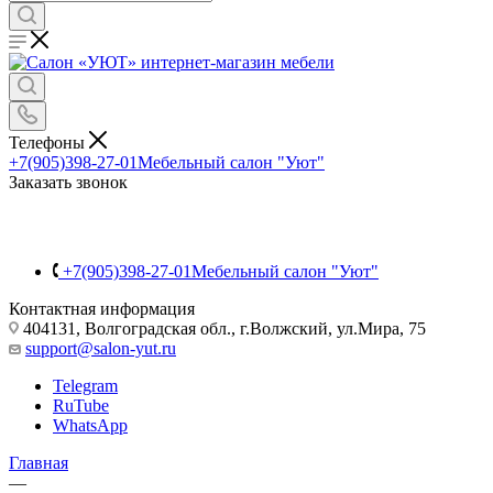
Телефоны
+7(905)398-27-01
Мебельный салон "Уют"
Заказать звонок
+7(905)398-27-01
Мебельный салон "Уют"
Контактная информация
404131, Волгоградская обл., г.Волжский, ул.Мира, 75
support@salon-yut.ru
Telegram
RuTube
WhatsApp
Главная
—