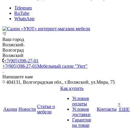
Telegram
RuTube
WhatsApp
Ваш город
Волжский
Волгоград
Волжский
+7(905)398-27-01
+7(905)398-27-01
Мебельный салон "Уют"
Напишите нам
404131, Волгоградская обл., г.Волжский, ул.Мира, 75
Как купить
Условия
оплаты
+
Статьи о
Акции
Новости
Условия
Контакты
ЕЩЕ
мебели
доставки
Гарантия
на товар