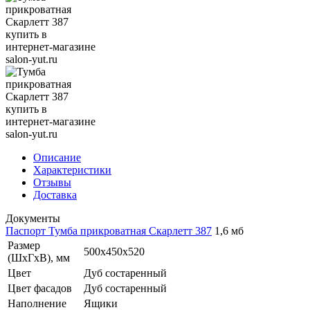
Описание
Характеристики
Отзывы
Доставка
Документы
Паспорт Тумба прикроватная Скарлетт 387
1,6 мб
Размер
500х450х520
(ШхГхВ), мм
Цвет
Дуб состаренный
Цвет фасадов
Дуб состаренный
Наполнение
Ящики