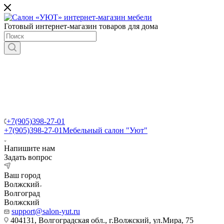
Готовый интернет-магазин товаров для дома
+7(905)398-27-01
+7(905)398-27-01
Мебельный салон "Уют"
Напишите нам
Задать вопрос
Ваш город
Волжский
Волгоград
Волжский
support@salon-yut.ru
404131, Волгоградская обл., г.Волжский, ул.Мира, 75