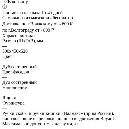
В корзину
Поставка со склада 15-45 дней
Самовывоз из магазина - бесплатно
Доставка по г.Волжскому от - 600 ₽
по г.Волгограду от - 800 ₽
Характеристики
Размер (ШхГхВ), мм
—
500х450х520
Цвет
—
Дуб состаренный
Цвет фасадов
—
Дуб состаренный
Наполнение
—
Ящики
Фурнитура
—
Ручки-скобы и ручки-кнопки «Валмакс» (пр-ва России),
направляющие шариковые полного выдвижения Boyard
Максимально допустимая нагрузка, кг
—