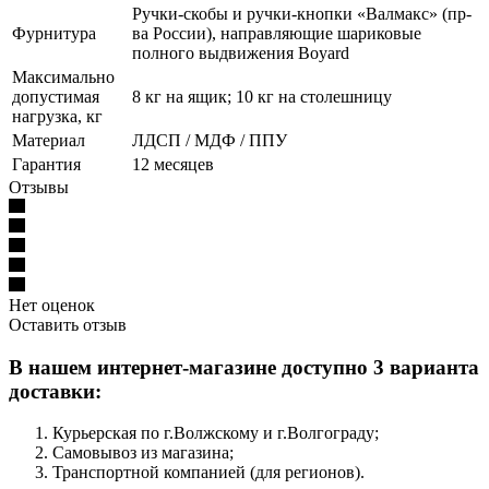
Ручки-скобы и ручки-кнопки «Валмакс» (пр-
Фурнитура
ва России), направляющие шариковые
полного выдвижения Boyard
Максимально
допустимая
8 кг на ящик; 10 кг на столешницу
нагрузка, кг
Материал
ЛДСП / МДФ / ППУ
Гарантия
12 месяцев
Отзывы
Нет оценок
Оставить отзыв
В нашем интернет-магазине доступно 3 варианта
доставки:
Курьерская по г.Волжскому и г.Волгограду;
Самовывоз из магазина;
Транспортной компанией (для регионов).