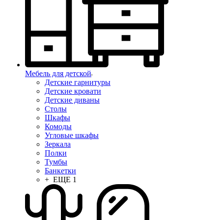
Мебель для детской
Детские гарнитуры
Детские кровати
Детские диваны
Столы
Шкафы
Комоды
Угловые шкафы
Зеркала
Полки
Тумбы
Банкетки
+ ЕЩЕ 1