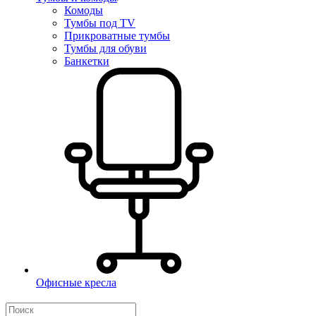
Комоды
Тумбы под TV
Прикроватные тумбы
Тумбы для обуви
Банкетки
Офисные кресла