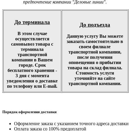
предпочтение компании "Деловые линии".
До терминала
До подъезда
В этом случае
Данную услугу Вы можете
осуществляется
заказать самостоятельно в
самовывоз товара с
своем филиале
терминала
транспортной компании,
транспортной
после получения
компании в Вашем
оповещения о прибытии
городе. Срок
товара на склад филиала.
бесплатного хранения -
Стоимость услуги
3 дня с момента
уточняйте на сайте
уведомления о доставке
транспортной компании.
по телефону или E-mail.
Порядок оформления доставки
Оформление заказа с указанием точного адреса доставки
Оплата заказа со 100% предоплатой