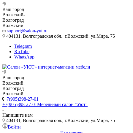
Ваш город
Волжский
Волгоград
Волжский
support@salon-yut.ru
404131, Волгоградская обл., г.Волжский, ул.Мира, 75
Telegram
RuTube
WhatsApp
Ваш город
Волжский
Волгоград
Волжский
+7(905)398-27-01
+7(905)398-27-01
Мебельный салон "Уют"
Напишите нам
404131, Волгоградская обл., г.Волжский, ул.Мира, 75
Войти