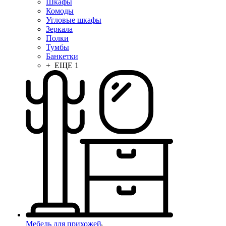
Шкафы
Комоды
Угловые шкафы
Зеркала
Полки
Тумбы
Банкетки
+ ЕЩЕ 1
Мебель для прихожей