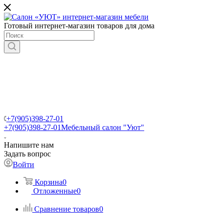
Готовый интернет-магазин товаров для дома
+7(905)398-27-01
+7(905)398-27-01
Мебельный салон "Уют"
Напишите нам
Задать вопрос
Войти
Корзина
0
Отложенные
0
Сравнение товаров
0