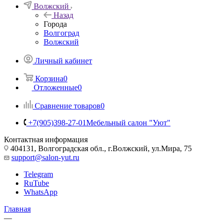
Волжский
Назад
Города
Волгоград
Волжский
Личный кабинет
Корзина
0
Отложенные
0
Сравнение товаров
0
+7(905)398-27-01
Мебельный салон "Уют"
Контактная информация
404131, Волгоградская обл., г.Волжский, ул.Мира, 75
support@salon-yut.ru
Telegram
RuTube
WhatsApp
Главная
—