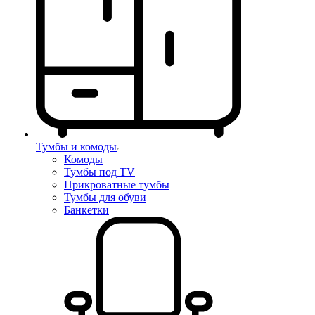
Тумбы и комоды
Комоды
Тумбы под TV
Прикроватные тумбы
Тумбы для обуви
Банкетки