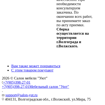
необходимости
консультируем
заказчика. По
окончании всех работ,
вы принимаете заказ
по акту приемки.
Сборка
осуществляется на
территории
г.Волгограда и
г.Волжского.
Вам также может понравиться
С этим товаром покупают
2026 © Салон мебели "Уют"
+7(905)398-27-01
+7(905)398-27-01
Мебельный салон "Уют"
support@salon-yut.ru
404131, Волгоградская обл., г.Волжский, ул.Мира, 75