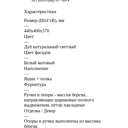
по г.Волгограду от - 800 ₽
Характеристики
Размер (ШхГхВ), мм
—
440х400х570
Цвет
—
Дуб натуральный светлый
Цвет фасадов
—
Белый матовый
Наполнение
—
Ящик + полка
Фурнитура
—
Ручки и опоры - массив березы,
направляющие шариковые полного
выдвижения, петли накладные
Отделка / Декор
—
Опоры и ручки выполнены из массива
березы