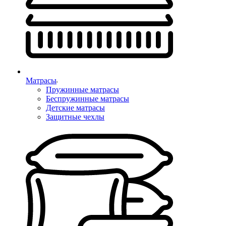
Матрасы
Пружинные матрасы
Беспружинные матрасы
Детские матрасы
Защитные чехлы