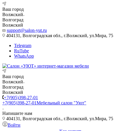
Ваш город
Волжский
Волгоград
Волжский
support@salon-yut.ru
404131, Волгоградская обл., г.Волжский, ул.Мира, 75
Telegram
RuTube
WhatsApp
Ваш город
Волжский
Волгоград
Волжский
+7(905)398-27-01
+7(905)398-27-01
Мебельный салон "Уют"
Напишите нам
404131, Волгоградская обл., г.Волжский, ул.Мира, 75
Войти