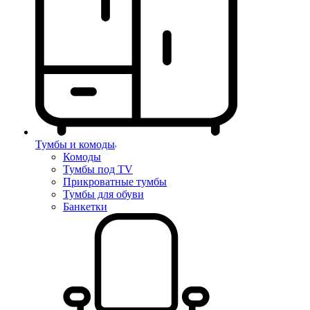
Тумбы и комоды
Комоды
Тумбы под TV
Прикроватные тумбы
Тумбы для обуви
Банкетки