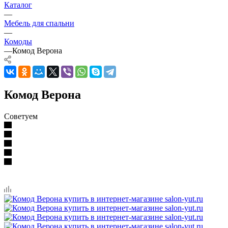
Каталог
—
Мебель для спальни
—
Комоды
—
Комод Верона
Комод Верона
Советуем