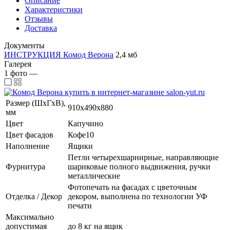
Описание
Характеристики
Отзывы
Доставка
Документы
ИНСТРУКЦИЯ Комод Верона
2,4 мб
Галерея
1
фото
—
Размер (ШхГхВ),
910х490х880
мм
Цвет
Капучино
Цвет фасадов
Кофе10
Наполнение
Ящики
Петли четырехшарнирные, направляющие
Фурнитура
шариковые полного выдвижения, ручки
металлические
Фотопечать на фасадах с цветочным
Отделка / Декор
декором, выполнена по технологии УФ
печати
Максимально
допустимая
до 8 кг на ящик