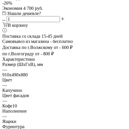
-
26
%
Экономия
4 700
руб.
Нашли дешевле?
В корзину
Поставка со склада 15-45 дней
Самовывоз из магазина - бесплатно
Доставка по г.Волжскому от - 600 ₽
по г.Волгограду от - 800 ₽
Характеристики
Размер (ШхГхВ), мм
—
910х490х880
Цвет
—
Капучино
Цвет фасадов
—
Кофе10
Наполнение
—
Ящики
Фурнитура