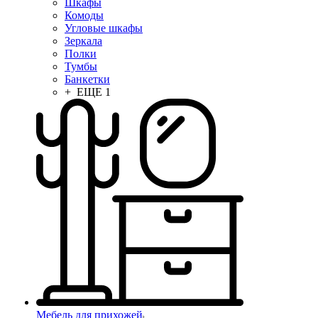
Шкафы
Комоды
Угловые шкафы
Зеркала
Полки
Тумбы
Банкетки
+ ЕЩЕ 1
Мебель для прихожей