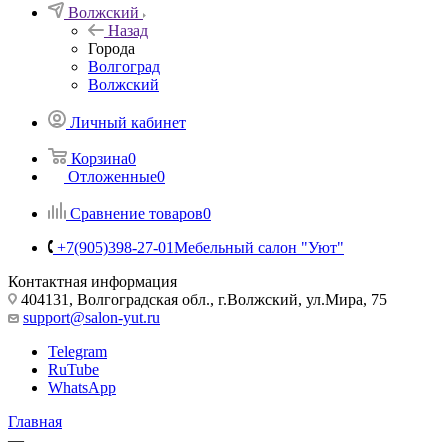
Волжский
Назад
Города
Волгоград
Волжский
Личный кабинет
Корзина
0
Отложенные
0
Сравнение товаров
0
+7(905)398-27-01
Мебельный салон "Уют"
Контактная информация
404131, Волгоградская обл., г.Волжский, ул.Мира, 75
support@salon-yut.ru
Telegram
RuTube
WhatsApp
Главная
—