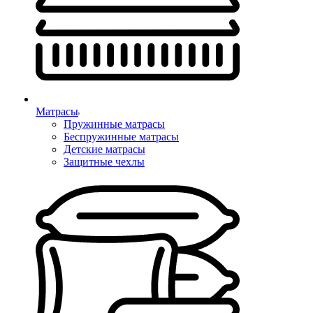
Матрасы
Пружинные матрасы
Беспружинные матрасы
Детские матрасы
Защитные чехлы