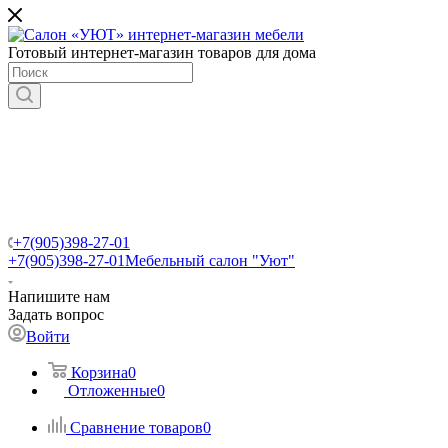
Готовый интернет-магазин товаров для дома
+7(905)398-27-01
+7(905)398-27-01
Мебельный салон "Уют"
Напишите нам
Задать вопрос
Войти
Корзина
0
Отложенные
0
Сравнение товаров
0