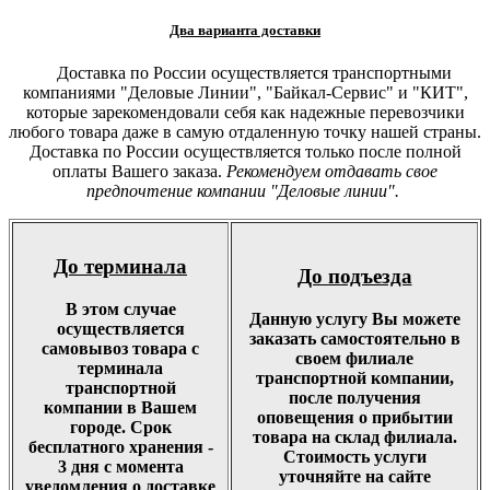
Два варианта доставки
Доставка по России осуществляется транспортными
компаниями "Деловые Линии", "Байкал-Сервис" и "КИТ",
которые зарекомендовали себя как надежные перевозчики
любого товара даже в самую отдаленную точку нашей страны.
Доставка по России осуществляется только после полной
оплаты Вашего заказа.
Рекомендуем отдавать свое
предпочтение компании "Деловые линии".
До терминала
До подъезда
В этом случае
Данную услугу Вы можете
осуществляется
заказать самостоятельно в
самовывоз товара с
своем филиале
терминала
транспортной компании,
транспортной
после получения
компании в Вашем
оповещения о прибытии
городе. Срок
товара на склад филиала.
бесплатного хранения -
Стоимость услуги
3 дня с момента
уточняйте на сайте
уведомления о доставке