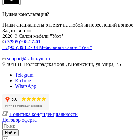
Нужна консультация?
Наши специалисты ответят на любой интересующий вопрос
Задать вопрос
2026 © Салон мебели "Уют"
+7(905)398-27-01
+7(905)398-27-01
Мебельный салон "Уют"
support@salon-yut.ru
404131, Волгоградская обл., г.Волжский, ул.Мира, 75
Telegram
RuTube
WhatsApp
Политика конфиденциальности
Договор оферта
Найти