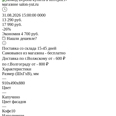
31.08.2026 15:00:00
0
0
0
0
13 290
руб.
17 990
руб.
-
26
%
Экономия
4 700
руб.
Нашли дешевле?
Поставка со склада 15-45 дней
Самовывоз из магазина - бесплатно
Доставка по г.Волжскому от - 600 ₽
по г.Волгограду от - 800 ₽
Характеристики
Размер (ШхГхВ), мм
—
910х490х880
Цвет
—
Капучино
Цвет фасадов
—
Кофе10
Наполнение