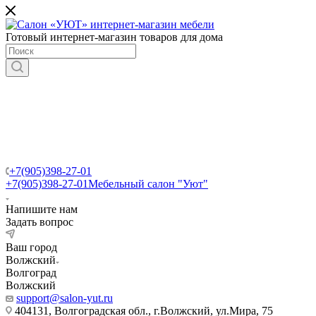
Готовый интернет-магазин товаров для дома
+7(905)398-27-01
+7(905)398-27-01
Мебельный салон "Уют"
Напишите нам
Задать вопрос
Ваш город
Волжский
Волгоград
Волжский
support@salon-yut.ru
404131, Волгоградская обл., г.Волжский, ул.Мира, 75