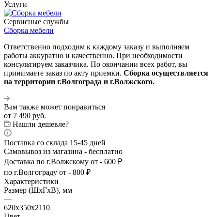
Услуги
Сервисные службы
Сборка мебели
Ответственно подходим к каждому заказу и выполняем
работы аккуратно и качественно. При необходимости
консультируем заказчика. По окончании всех работ, вы
принимаете заказ по акту приемки.
Сборка осуществляется
на территории г.Волгограда и г.Волжского.
Вам также может понравиться
от
7 490 руб.
Нашли дешевле?
Поставка со склада 15-45 дней
Самовывоз из магазина - бесплатно
Доставка по г.Волжскому от - 600 ₽
по г.Волгограду от - 800 ₽
Характеристики
Размер (ШхГхВ), мм
—
620х350х2110
Цвет