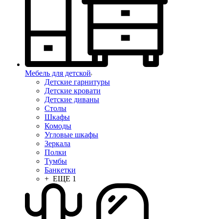
Мебель для детской
Детские гарнитуры
Детские кровати
Детские диваны
Столы
Шкафы
Комоды
Угловые шкафы
Зеркала
Полки
Тумбы
Банкетки
+ ЕЩЕ 1