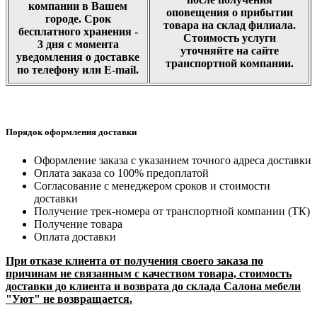
компании в Вашем
оповещения о прибытии
городе. Срок
товара на склад филиала.
бесплатного хранения -
Стоимость услуги
3 дня с момента
уточняйте на сайте
уведомления о доставке
транспортной компании.
по телефону или E-mail.
Порядок оформления доставки
Оформление заказа с указанием точного адреса доставки
Оплата заказа со 100% предоплатой
Согласование с менеджером сроков и стоимости
доставки
Получение трек-номера от транспортной компании (ТК)
Получение товара
Оплата доставки
При отказе клиента от получения своего заказа по
причинам не связанным с качеством товара, стоимость
доставки до клиента и возврата до склада Салона мебели
"Уют" не возвращается.