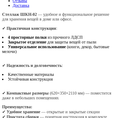
Отзывы
Доставка
Стеллаж ШКН-02
— удобное и функциональное решение
для хранения вещей в доме или офисе.
✔
Практичная конструкция
:
4 просторные полки
из прочного ЛДСП
Закрытое отделение
для защиты вещей от пыли
Универсальное использование
(книги, декор, бытовые
мелочи)
✔
Надежность и долговечность
:
Качественные материалы
Устойчивая конструкция
✔
Компактные размеры
(620×350×2110 мм) — поместится
даже в небольших помещениях
Преимущества:
✔
Удобное хранение
— открытые и закрытые секции
✔
Простота сборки
— понятная инструкция в комплекте