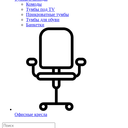
Комоды
Тумбы под TV
Прикроватные тумбы
Тумбы для обуви
Банкетки
Офисные кресла