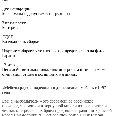
—
Дуб Бонифаций
Максимально допустимая нагрузка, кг
—
3 кг на полку
Материал
—
ЛДСП
Возможность сборки
—
Изделие собирается только так как представлено на фото
Гарантия
—
12 месяцев
Цена действительна только для интернет-магазина и может
отличаться от цен в розничных магазинах
«Мебельград» – надежная и долговечная мебель с 1997
года
Бренд «Мебельград» – это современное российское
производство мягкой и корпусной мебели из экологически
чистых материалов. Фабрика продолжает традиции Брянской
мебельной фабрики №1, основанной более 100 лет назад,