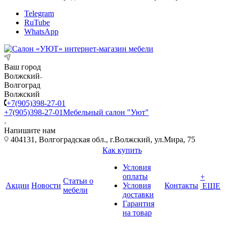
Telegram
RuTube
WhatsApp
Ваш город
Волжский
Волгоград
Волжский
+7(905)398-27-01
+7(905)398-27-01
Мебельный салон "Уют"
Напишите нам
404131, Волгоградская обл., г.Волжский, ул.Мира, 75
Как купить
Условия
оплаты
+
Статьи о
Акции
Новости
Условия
Контакты
ЕЩЕ
мебели
доставки
Гарантия
на товар