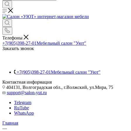
Телефоны
+7(905)398-27-01
Мебельный салон "Уют"
Заказать звонок
+7(905)398-27-01
Мебельный салон "Уют"
Контактная информация
404131, Волгоградская обл., г.Волжский, ул.Мира, 75
support@salon-yut.ru
Telegram
RuTube
WhatsApp
Главная
—