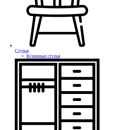
Стулья
Кухонные стулья