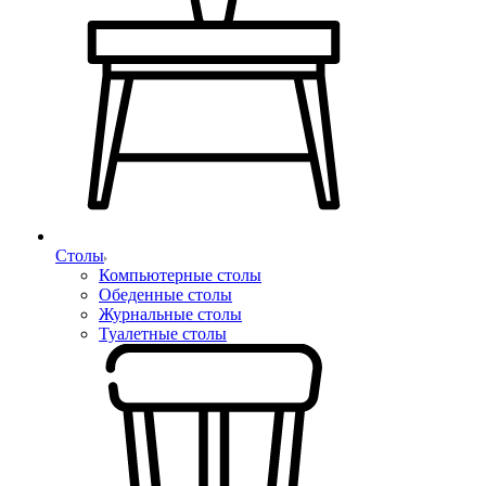
Столы
Компьютерные столы
Обеденные столы
Журнальные столы
Туалетные столы