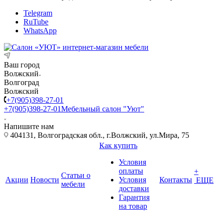
Telegram
RuTube
WhatsApp
Ваш город
Волжский
Волгоград
Волжский
+7(905)398-27-01
+7(905)398-27-01
Мебельный салон "Уют"
Напишите нам
404131, Волгоградская обл., г.Волжский, ул.Мира, 75
Как купить
Условия
оплаты
+
Статьи о
Акции
Новости
Условия
Контакты
ЕЩЕ
мебели
доставки
Гарантия
на товар