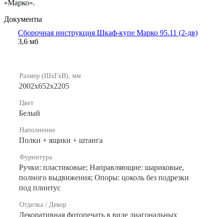
«Марко».
Документы
Сборочная инструкция Шкаф-купе Марко 95.11 (2-дв)
3,6 мб
Размер (ШхГхВ), мм
2002х652х2205
Цвет
Белый
Наполнение
Полки + ящики + штанга
Фурнитура
Ручки: пластиковые; Направляющие: шариковые,
полного выдвижения; Опоры: цоколь без подрезки
под плинтус
Отделка / Декор
Декоративная фотопечать в виде диагональных