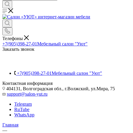
Телефоны
+7(905)398-27-01
Мебельный салон "Уют"
Заказать звонок
+7(905)398-27-01
Мебельный салон "Уют"
Контактная информация
404131, Волгоградская обл., г.Волжский, ул.Мира, 75
support@salon-yut.ru
Telegram
RuTube
WhatsApp
Главная
—