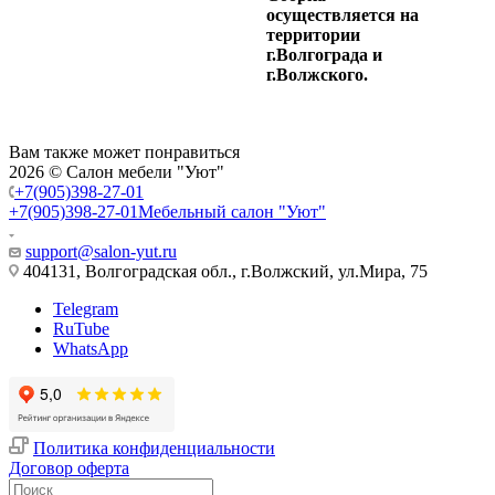
осуществляется на
территории
г.Волгограда и
г.Волжского.
Вам также может понравиться
2026 © Салон мебели "Уют"
+7(905)398-27-01
+7(905)398-27-01
Мебельный салон "Уют"
support@salon-yut.ru
404131, Волгоградская обл., г.Волжский, ул.Мира, 75
Telegram
RuTube
WhatsApp
Политика конфиденциальности
Договор оферта