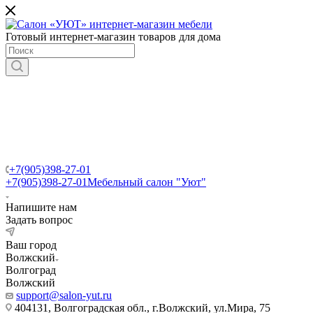
Готовый интернет-магазин товаров для дома
+7(905)398-27-01
+7(905)398-27-01
Мебельный салон "Уют"
Напишите нам
Задать вопрос
Ваш город
Волжский
Волгоград
Волжский
support@salon-yut.ru
404131, Волгоградская обл., г.Волжский, ул.Мира, 75