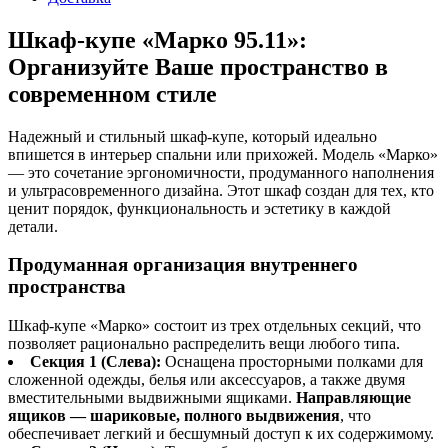
Шкаф-купе «Марко 95.11»:
Организуйте Ваше пространство в
современном стиле
Надежный и стильный шкаф-купе, который идеально
впишется в интерьер спальни или прихожей. Модель «Марко»
— это сочетание эргономичности, продуманного наполнения
и ультрасовременного дизайна. Этот шкаф создан для тех, кто
ценит порядок, функциональность и эстетику в каждой
детали.
Продуманная организация внутреннего
пространства
Шкаф-купе «Марко» состоит из трех отдельных секций, что
позволяет рационально распределить вещи любого типа.
Секция 1 (Слева):
Оснащена просторными полками для
сложенной одежды, белья или аксессуаров, а также двумя
вместительными выдвижными ящиками.
Направляющие
ящиков — шариковые, полного выдвижения
, что
обеспечивает легкий и бесшумный доступ к их содержимому.