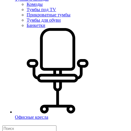
Комоды
Тумбы под TV
Прикроватные тумбы
Тумбы для обуви
Банкетки
Офисные кресла