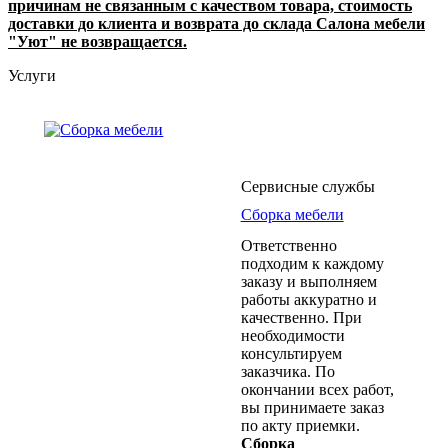
причинам не связанным с качеством товара, стоимость
доставки до клиента и возврата до склада Салона мебели
"Уют" не возвращается.
Услуги
Сервисные службы
Сборка мебели
Ответственно
подходим к каждому
заказу и выполняем
работы аккуратно и
качественно. При
необходимости
консультируем
заказчика. По
окончании всех работ,
вы принимаете заказ
по акту приемки.
Сборка