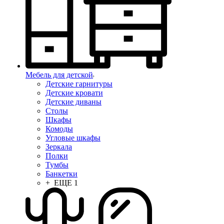
Мебель для детской
Детские гарнитуры
Детские кровати
Детские диваны
Столы
Шкафы
Комоды
Угловые шкафы
Зеркала
Полки
Тумбы
Банкетки
+ ЕЩЕ 1