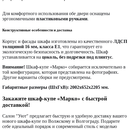
Для комфортного использования обе двери оснащены
эргономичными
пластиковыми ручками
.
Конструктивные особенности и доставка
Корпус и фасады шкафа изготовлены из качественного
ЛДСП
толщиной 16 мм, класса Е1
, что гарантирует его
экологическую безопасность и долговечность. Шкаф
устанавливается на
цоколь, без подрезки под плинтус
.
Внимание!
Шкаф-купе «Марко» собирается исключительно в
той конфигурации, которая представлена на фотографиях.
Другие варианты сборки не предусмотрены.
Габаритные размеры (ШхГхВ): 2002х652х2205 мм.
Закажите шкаф-купе «Марко» с быстрой
доставкой!
Салон "Уют" предлагает быструю и удобную доставку вашего
нового шкафа-купе по Волжскому и Волгограду. Подарите
себе идеальный порядок и современный стиль с моделью