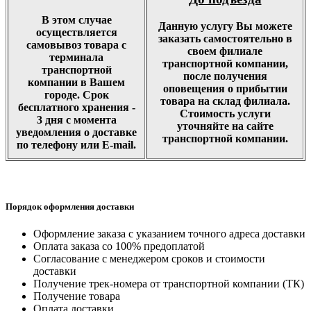
В этом случае
Данную услугу Вы можете
осуществляется
заказать самостоятельно в
самовывоз товара с
своем филиале
терминала
транспортной компании,
транспортной
после получения
компании в Вашем
оповещения о прибытии
городе. Срок
товара на склад филиала.
бесплатного хранения -
Стоимость услуги
3 дня с момента
уточняйте на сайте
уведомления о доставке
транспортной компании.
по телефону или E-mail.
Порядок оформления доставки
Оформление заказа с указанием точного адреса доставки
Оплата заказа со 100% предоплатой
Согласование с менеджером сроков и стоимости
доставки
Получение трек-номера от транспортной компании (ТК)
Получение товара
Оплата доставки