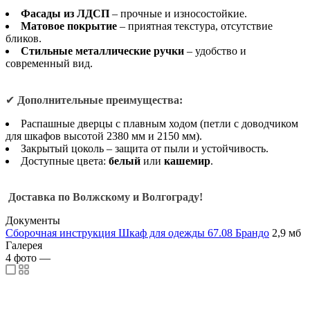
Фасады из ЛДСП
– прочные и износостойкие.
Матовое покрытие
– приятная текстура, отсутствие
бликов.
Стильные металлические ручки
– удобство и
современный вид.
✔
Дополнительные преимущества:
Распашные дверцы с плавным ходом (петли с доводчиком
для шкафов высотой 2380 мм и 2150 мм).
Закрытый цоколь – защита от пыли и устойчивость.
Доступные цвета:
белый
или
кашемир
.
Доставка по Волжскому и Волгограду!
Документы
Сборочная инструкция Шкаф для одежды 67.08 Брандо
2,9 мб
Галерея
4
фото
—