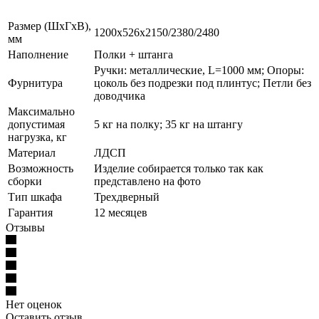
Размер (ШхГхВ),
1200х526х2150/2380/2480
мм
Наполнение
Полки + штанга
Ручки: металлические, L=1000 мм; Опоры:
Фурнитура
цоколь без подрезки под плинтус; Петли без
доводчика
Максимально
допустимая
5 кг на полку; 35 кг на штангу
нагрузка, кг
Материал
ЛДСП
Возможность
Изделие собирается только так как
сборки
представлено на фото
Тип шкафа
Трехдверный
Гарантия
12 месяцев
Отзывы
Нет оценок
Оставить отзыв