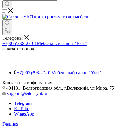
Телефоны
+7(905)398-27-01
Мебельный салон "Уют"
Заказать звонок
+7(905)398-27-01
Мебельный салон "Уют"
Контактная информация
404131, Волгоградская обл., г.Волжский, ул.Мира, 75
support@salon-yut.ru
Telegram
RuTube
WhatsApp
Главная
—