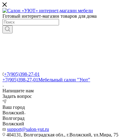
Готовый интернет-магазин товаров для дома
+7(905)398-27-01
+7(905)398-27-01
Мебельный салон "Уют"
Напишите нам
Задать вопрос
Ваш город
Волжский
Волгоград
Волжский
support@salon-yut.ru
404131, Волгоградская обл., г.Волжский, ул.Мира, 75