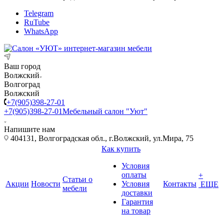
Telegram
RuTube
WhatsApp
Ваш город
Волжский
Волгоград
Волжский
+7(905)398-27-01
+7(905)398-27-01
Мебельный салон "Уют"
Напишите нам
404131, Волгоградская обл., г.Волжский, ул.Мира, 75
Как купить
Условия
оплаты
+
Статьи о
Акции
Новости
Условия
Контакты
ЕЩЕ
мебели
доставки
Гарантия
на товар