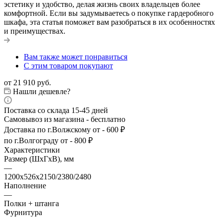
эстетику и удобство, делая жизнь своих владельцев более
комфортной. Если вы задумываетесь о покупке гардеробного
шкафа, эта статья поможет вам разобраться в их особенностях
и преимуществах.
Вам также может понравиться
С этим товаром покупают
от
21 910 руб.
Нашли дешевле?
Поставка со склада 15-45 дней
Самовывоз из магазина - бесплатно
Доставка по г.Волжскому от - 600 ₽
по г.Волгограду от - 800 ₽
Характеристики
Размер (ШхГхВ), мм
—
1200х526х2150/2380/2480
Наполнение
—
Полки + штанга
Фурнитура
—