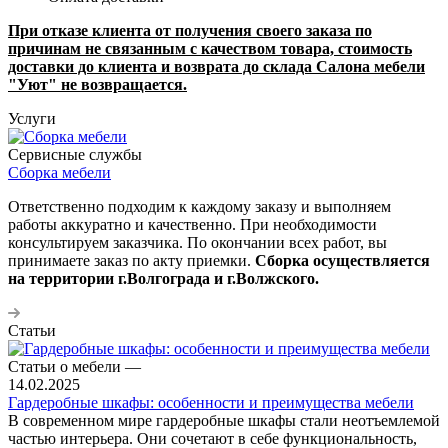
При отказе клиента от получения своего заказа по
причинам не связанным с качеством товара, стоимость
доставки до клиента и возврата до склада Салона мебели
"Уют" не возвращается.
Услуги
Сервисные службы
Сборка мебели
Ответственно подходим к каждому заказу и выполняем
работы аккуратно и качественно. При необходимости
консультируем заказчика. По окончании всех работ, вы
принимаете заказ по акту приемки.
Сборка осуществляется
на территории г.Волгограда и г.Волжского.
Статьи
Статьи о мебели
—
14.02.2025
Гардеробные шкафы: особенности и преимущества мебели
В современном мире гардеробные шкафы стали неотъемлемой
частью интерьера. Они сочетают в себе функциональность,