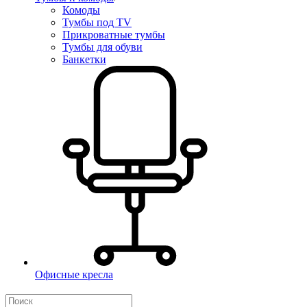
Комоды
Тумбы под TV
Прикроватные тумбы
Тумбы для обуви
Банкетки
Офисные кресла