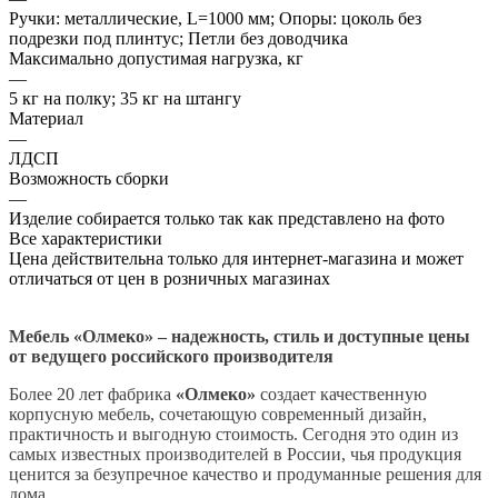
Ручки: металлические, L=1000 мм; Опоры: цоколь без
подрезки под плинтус; Петли без доводчика
Максимально допустимая нагрузка, кг
—
5 кг на полку; 35 кг на штангу
Материал
—
ЛДСП
Возможность сборки
—
Изделие собирается только так как представлено на фото
Все характеристики
Цена действительна только для интернет-магазина и может
отличаться от цен в розничных магазинах
Мебель «Олмеко» – надежность, стиль и доступные цены
от ведущего российского производителя
Более 20 лет фабрика
«Олмеко»
создает качественную
корпусную мебель, сочетающую современный дизайн,
практичность и выгодную стоимость. Сегодня это один из
самых известных производителей в России, чья продукция
ценится за безупречное качество и продуманные решения для
дома.