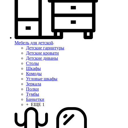
Мебель для детской
Детские гарнитуры
Детские кровати
Детские диваны
Столы
Шкафы
Комоды
Угловые шкафы
Зеркала
Полки
Тумбы
Банкетки
+ ЕЩЕ 1