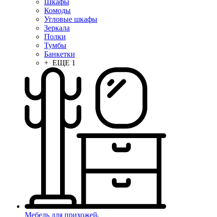
Шкафы
Комоды
Угловые шкафы
Зеркала
Полки
Тумбы
Банкетки
+ ЕЩЕ 1
Мебель для прихожей