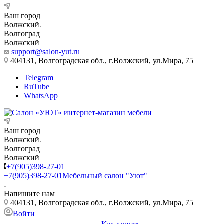
Ваш город
Волжский
Волгоград
Волжский
support@salon-yut.ru
404131, Волгоградская обл., г.Волжский, ул.Мира, 75
Telegram
RuTube
WhatsApp
Ваш город
Волжский
Волгоград
Волжский
+7(905)398-27-01
+7(905)398-27-01
Мебельный салон "Уют"
Напишите нам
404131, Волгоградская обл., г.Волжский, ул.Мира, 75
Войти