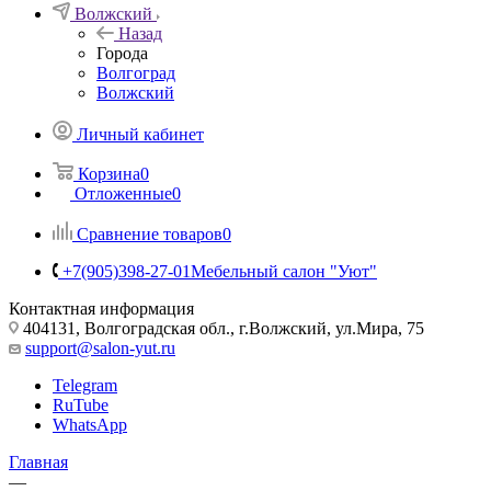
Волжский
Назад
Города
Волгоград
Волжский
Личный кабинет
Корзина
0
Отложенные
0
Сравнение товаров
0
+7(905)398-27-01
Мебельный салон "Уют"
Контактная информация
404131, Волгоградская обл., г.Волжский, ул.Мира, 75
support@salon-yut.ru
Telegram
RuTube
WhatsApp
Главная
—