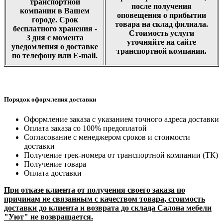
транспортной
после получения
компании в Вашем
оповещения о прибытии
городе. Срок
товара на склад филиала.
бесплатного хранения -
Стоимость услуги
3 дня с момента
уточняйте на сайте
уведомления о доставке
транспортной компании.
по телефону или E-mail.
Порядок оформления доставки
Оформление заказа с указанием точного адреса доставки
Оплата заказа со 100% предоплатой
Согласование с менеджером сроков и стоимости
доставки
Получение трек-номера от транспортной компании (ТК)
Получение товара
Оплата доставки
При отказе клиента от получения своего заказа по
причинам не связанным с качеством товара, стоимость
доставки до клиента и возврата до склада Салона мебели
"Уют" не возвращается.