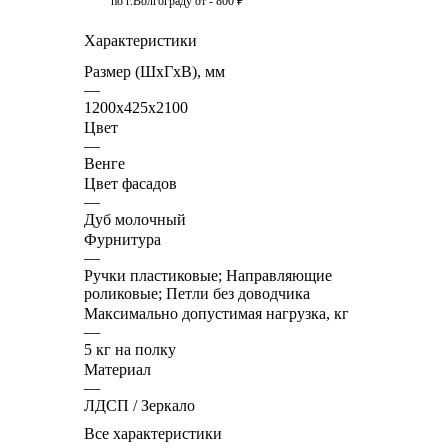
по г.Волгограду от - 800 ₽
Характеристики
Размер (ШхГхВ), мм
—
1200х425х2100
Цвет
—
Венге
Цвет фасадов
—
Дуб молочный
Фурнитура
—
Ручки пластиковые; Направляющие
роликовые; Петли без доводчика
Максимально допустимая нагрузка, кг
—
5 кг на полку
Материал
—
ЛДСП / Зеркало
Все характеристики