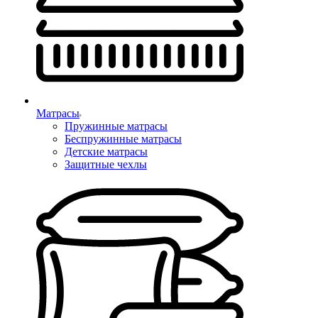
Матрасы
Пружинные матрасы
Беспружинные матрасы
Детские матрасы
Защитные чехлы