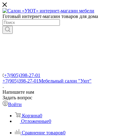
Готовый интернет-магазин товаров для дома
+7(905)398-27-01
+7(905)398-27-01
Мебельный салон "Уют"
Напишите нам
Задать вопрос
Войти
Корзина
0
Отложенные
0
Сравнение товаров
0