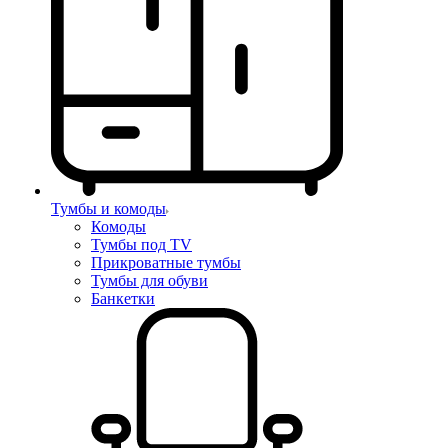
Тумбы и комоды
Комоды
Тумбы под TV
Прикроватные тумбы
Тумбы для обуви
Банкетки