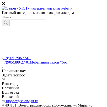
Готовый интернет-магазин товаров для дома
+7(905)398-27-01
+7(905)398-27-01
Мебельный салон "Уют"
Напишите нам
Задать вопрос
Ваш город
Волжский
Волгоград
Волжский
support@salon-yut.ru
404131, Волгоградская обл., г.Волжский, ул.Мира, 75