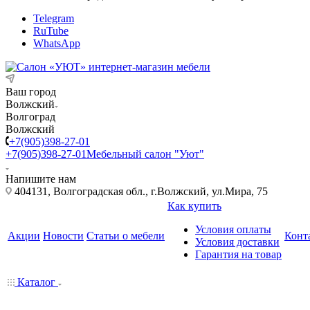
Telegram
RuTube
WhatsApp
Ваш город
Волжский
Волгоград
Волжский
+7(905)398-27-01
+7(905)398-27-01
Мебельный салон "Уют"
Напишите нам
404131, Волгоградская обл., г.Волжский, ул.Мира, 75
Как купить
Условия оплаты
Акции
Новости
Статьи о мебели
Конт
Условия доставки
Гарантия на товар
Каталог