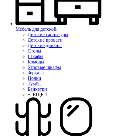
Мебель для детской
Детские гарнитуры
Детские кровати
Детские диваны
Столы
Шкафы
Комоды
Угловые шкафы
Зеркала
Полки
Тумбы
Банкетки
+ ЕЩЕ 1