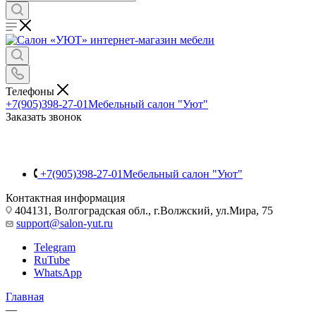
Телефоны
+7(905)398-27-01
Мебельный салон "Уют"
Заказать звонок
+7(905)398-27-01
Мебельный салон "Уют"
Контактная информация
404131, Волгоградская обл., г.Волжский, ул.Мира, 75
support@salon-yut.ru
Telegram
RuTube
WhatsApp
Главная
—