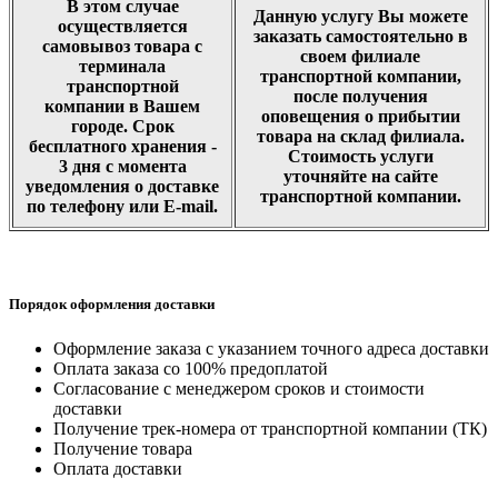
В этом случае
Данную услугу Вы можете
осуществляется
заказать самостоятельно в
самовывоз товара с
своем филиале
терминала
транспортной компании,
транспортной
после получения
компании в Вашем
оповещения о прибытии
городе. Срок
товара на склад филиала.
бесплатного хранения -
Стоимость услуги
3 дня с момента
уточняйте на сайте
уведомления о доставке
транспортной компании.
по телефону или E-mail.
Порядок оформления доставки
Оформление заказа с указанием точного адреса доставки
Оплата заказа со 100% предоплатой
Согласование с менеджером сроков и стоимости
доставки
Получение трек-номера от транспортной компании (ТК)
Получение товара
Оплата доставки