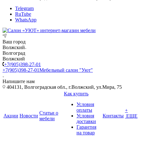
Telegram
RuTube
WhatsApp
Ваш город
Волжский
Волгоград
Волжский
+7(905)398-27-01
+7(905)398-27-01
Мебельный салон "Уют"
Напишите нам
404131, Волгоградская обл., г.Волжский, ул.Мира, 75
Как купить
Условия
оплаты
+
Статьи о
Акции
Новости
Условия
Контакты
ЕЩЕ
мебели
доставки
Гарантия
на товар