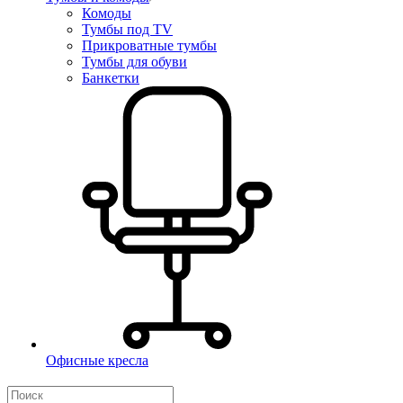
Комоды
Тумбы под TV
Прикроватные тумбы
Тумбы для обуви
Банкетки
Офисные кресла