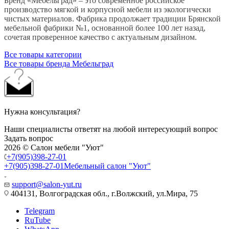
Бренд «Мебельград» – это современное российское
производство мягкой и корпусной мебели из экологически
чистых материалов. Фабрика продолжает традиции Брянской
мебельной фабрики №1, основанной более 100 лет назад,
сочетая проверенное качество с актуальным дизайном.
Все товары категории
Все товары бренда Мебельград
Нужна консультация?
Наши специалисты ответят на любой интересующий вопрос
Задать вопрос
2026 © Салон мебели "Уют"
+7(905)398-27-01
+7(905)398-27-01
Мебельный салон "Уют"
support@salon-yut.ru
404131, Волгоградская обл., г.Волжский, ул.Мира, 75
Telegram
RuTube