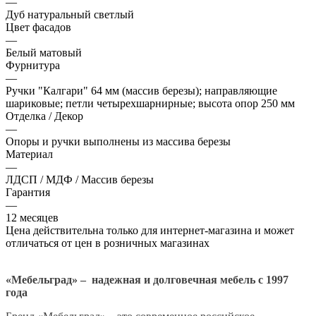
—
Дуб натуральный светлый
Цвет фасадов
—
Белый матовый
Фурнитура
—
Ручки "Калгари" 64 мм (массив березы); направляющие
шариковые; петли четырехшарнирные; высота опор 250 мм
Отделка / Декор
—
Опоры и ручки выполнены из массива березы
Материал
—
ЛДСП / МДФ / Массив березы
Гарантия
—
12 месяцев
Цена действительна только для интернет-магазина и может
отличаться от цен в розничных магазинах
«Мебельград» – надежная и долговечная мебель с 1997
года