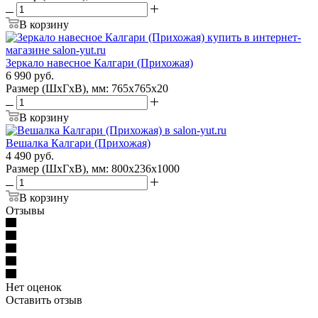
В корзину
Зеркало навесное Калгари (Прихожая)
6 990
руб.
Размер (ШхГхВ), мм: 765х765х20
В корзину
Вешалка Калгари (Прихожая)
4 490
руб.
Размер (ШхГхВ), мм: 800х236х1000
В корзину
Отзывы
Нет оценок
Оставить отзыв