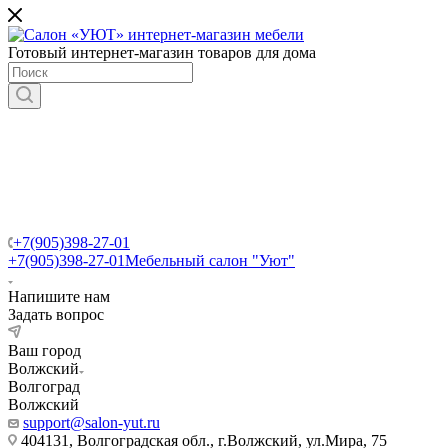
Готовый интернет-магазин товаров для дома
+7(905)398-27-01
+7(905)398-27-01
Мебельный салон "Уют"
Напишите нам
Задать вопрос
Ваш город
Волжский
Волгоград
Волжский
support@salon-yut.ru
404131, Волгоградская обл., г.Волжский, ул.Мира, 75