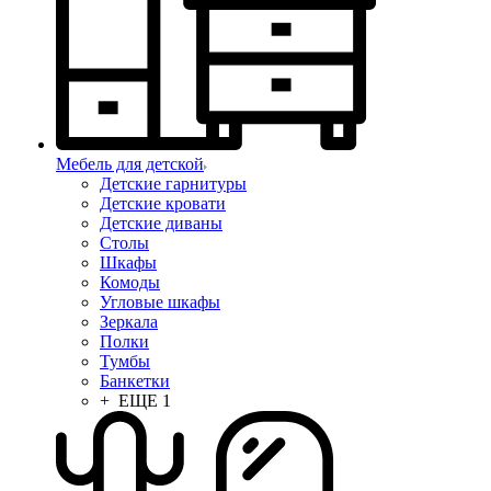
Мебель для детской
Детские гарнитуры
Детские кровати
Детские диваны
Столы
Шкафы
Комоды
Угловые шкафы
Зеркала
Полки
Тумбы
Банкетки
+ ЕЩЕ 1