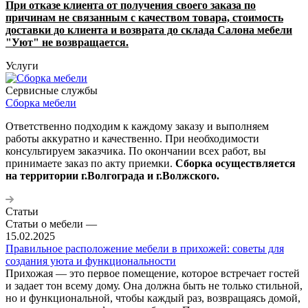
При отказе клиента от получения своего заказа по
причинам не связанным с качеством товара, стоимость
доставки до клиента и возврата до склада Салона мебели
"Уют" не возвращается.
Услуги
Сервисные службы
Сборка мебели
Ответственно подходим к каждому заказу и выполняем
работы аккуратно и качественно. При необходимости
консультируем заказчика. По окончании всех работ, вы
принимаете заказ по акту приемки.
Сборка осуществляется
на территории г.Волгограда и г.Волжского.
Статьи
Статьи о мебели
—
15.02.2025
Правильное расположение мебели в прихожей: советы для
создания уюта и функциональности
Прихожая — это первое помещение, которое встречает гостей
и задает тон всему дому. Она должна быть не только стильной,
но и функциональной, чтобы каждый раз, возвращаясь домой,