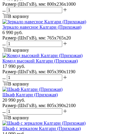
Размер (ШхГхВ), мм: 800х236х1000
В корзину
Зеркало навесное Калгари (Прихожая)
6 990
руб.
Размер (ШхГхВ), мм: 765х765х20
В корзину
Комод высокий Калгари (Прихожая)
17 990
руб.
Размер (ШхГхВ), мм: 805х390х1190
В корзину
Шкаф Калгари (Прихожая)
20 990
руб.
Размер (ШхГхВ), мм: 805х390х2100
В корзину
Шкаф с зеркалом Калгари (Прихожая)
14 990
руб.