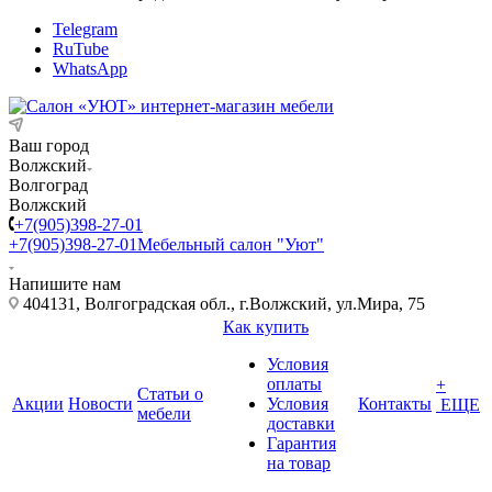
Telegram
RuTube
WhatsApp
Ваш город
Волжский
Волгоград
Волжский
+7(905)398-27-01
+7(905)398-27-01
Мебельный салон "Уют"
Напишите нам
404131, Волгоградская обл., г.Волжский, ул.Мира, 75
Как купить
Условия
оплаты
+
Статьи о
Акции
Новости
Условия
Контакты
ЕЩЕ
мебели
доставки
Гарантия
на товар