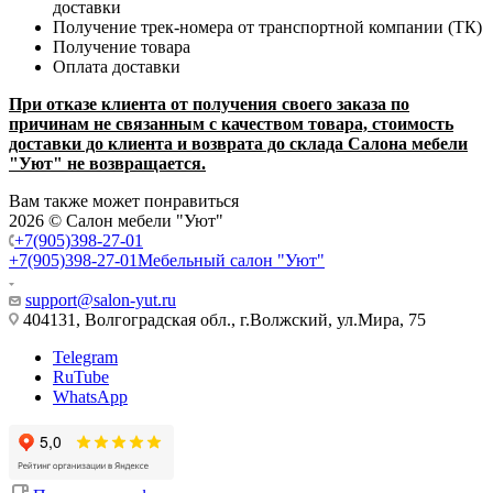
доставки
Получение трек-номера от транспортной компании (ТК)
Получение товара
Оплата доставки
При отказе клиента от получения своего заказа по
причинам не связанным с качеством товара, стоимость
доставки до клиента и возврата до склада Салона мебели
"Уют" не возвращается.
Вам также может понравиться
2026 © Салон мебели "Уют"
+7(905)398-27-01
+7(905)398-27-01
Мебельный салон "Уют"
support@salon-yut.ru
404131, Волгоградская обл., г.Волжский, ул.Мира, 75
Telegram
RuTube
WhatsApp