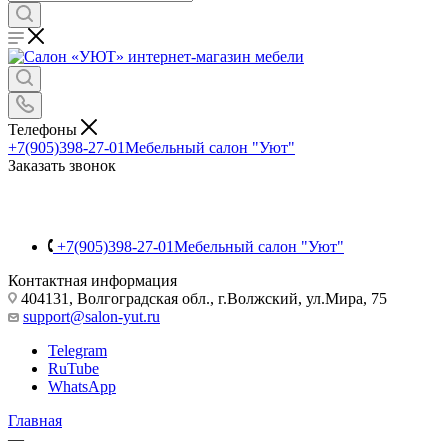
Телефоны
+7(905)398-27-01
Мебельный салон "Уют"
Заказать звонок
+7(905)398-27-01
Мебельный салон "Уют"
Контактная информация
404131, Волгоградская обл., г.Волжский, ул.Мира, 75
support@salon-yut.ru
Telegram
RuTube
WhatsApp
Главная
—