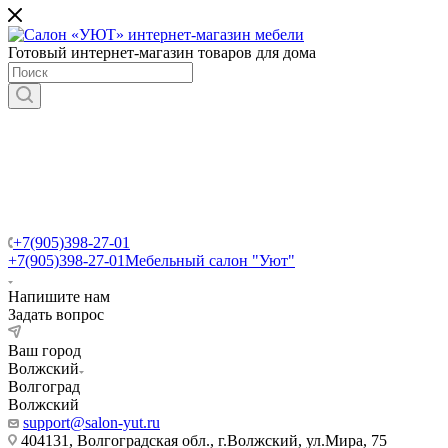
Готовый интернет-магазин товаров для дома
+7(905)398-27-01
+7(905)398-27-01
Мебельный салон "Уют"
Напишите нам
Задать вопрос
Ваш город
Волжский
Волгоград
Волжский
support@salon-yut.ru
404131, Волгоградская обл., г.Волжский, ул.Мира, 75