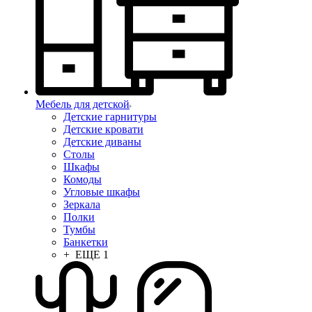
Мебель для детской
Детские гарнитуры
Детские кровати
Детские диваны
Столы
Шкафы
Комоды
Угловые шкафы
Зеркала
Полки
Тумбы
Банкетки
+ ЕЩЕ 1