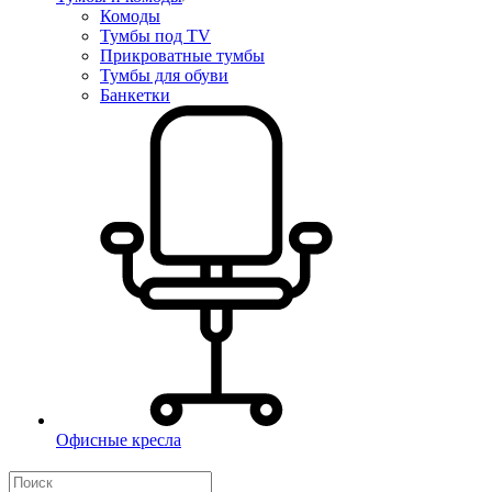
Комоды
Тумбы под TV
Прикроватные тумбы
Тумбы для обуви
Банкетки
Офисные кресла