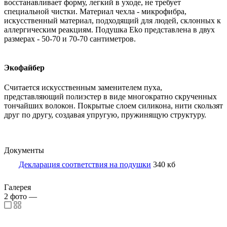
восстанавливает форму, легкий в уходе, не требует
специальной чистки. Материал чехла - микрофибра,
искусственный материал, подходящий для людей, склонных к
аллергическим реакциям. Подушка Eko представлена в двух
размерах - 50-70 и 70-70 сантиметров.
Экофайбер
Считается искусственным заменителем пуха,
представляющий полиэстер в виде многократно скрученных
тончайших волокон. Покрытые слоем силикона, нити скользят
друг по другу, создавая упругую, пружинящую структуру.
Документы
Декларация соответствия на подушки
340 кб
Галерея
2
фото
—