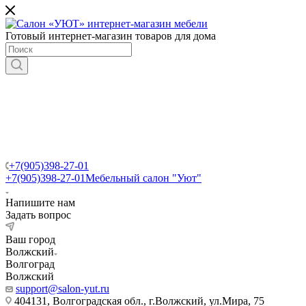
Готовый интернет-магазин товаров для дома
+7(905)398-27-01
+7(905)398-27-01
Мебельный салон "Уют"
Напишите нам
Задать вопрос
Ваш город
Волжский
Волгоград
Волжский
support@salon-yut.ru
404131, Волгоградская обл., г.Волжский, ул.Мира, 75