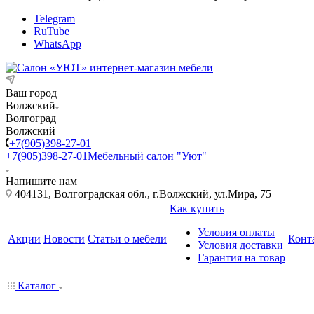
Telegram
RuTube
WhatsApp
Ваш город
Волжский
Волгоград
Волжский
+7(905)398-27-01
+7(905)398-27-01
Мебельный салон "Уют"
Напишите нам
404131, Волгоградская обл., г.Волжский, ул.Мира, 75
Как купить
Условия оплаты
Акции
Новости
Статьи о мебели
Конт
Условия доставки
Гарантия на товар
Каталог