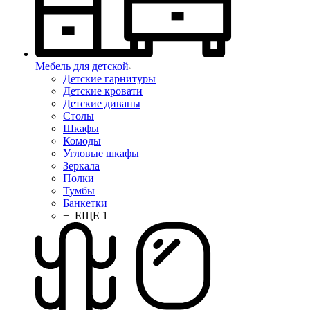
Мебель для детской
Детские гарнитуры
Детские кровати
Детские диваны
Столы
Шкафы
Комоды
Угловые шкафы
Зеркала
Полки
Тумбы
Банкетки
+ ЕЩЕ 1