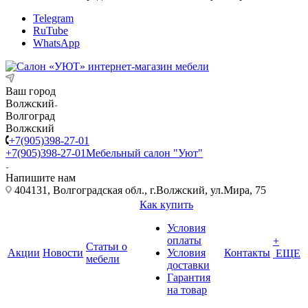
Telegram
RuTube
WhatsApp
Ваш город
Волжский
Волгоград
Волжский
+7(905)398-27-01
+7(905)398-27-01
Мебельный салон "Уют"
Напишите нам
404131, Волгоградская обл., г.Волжский, ул.Мира, 75
Как купить
Условия
оплаты
+
Статьи о
Акции
Новости
Условия
Контакты
ЕЩЕ
мебели
доставки
Гарантия
на товар