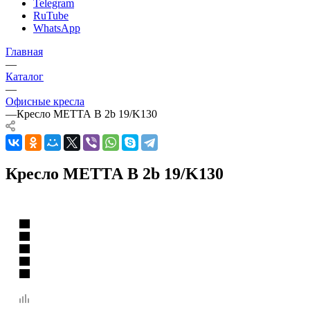
Telegram
RuTube
WhatsApp
Главная
—
Каталог
—
Офисные кресла
—
Кресло МЕТТА B 2b 19/K130
Кресло МЕТТА B 2b 19/K130