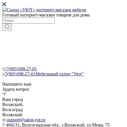
Готовый интернет-магазин товаров для дома
+7(905)398-27-01
+7(905)398-27-01
Мебельный салон "Уют"
Напишите нам
Задать вопрос
Ваш город
Волжский
Волгоград
Волжский
support@salon-yut.ru
404131, Волгоградская обл., г.Волжский, ул.Мира, 75