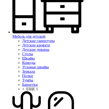
Мебель для детской
Детские гарнитуры
Детские кровати
Детские диваны
Столы
Шкафы
Комоды
Угловые шкафы
Зеркала
Полки
Тумбы
Банкетки
+ ЕЩЕ 1