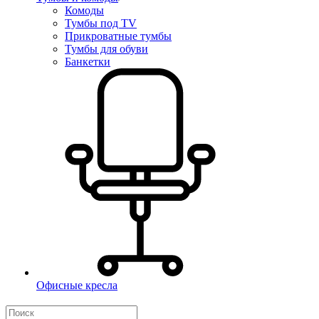
Комоды
Тумбы под TV
Прикроватные тумбы
Тумбы для обуви
Банкетки
Офисные кресла