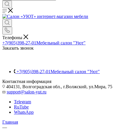
Телефоны
+7(905)398-27-01
Мебельный салон "Уют"
Заказать звонок
+7(905)398-27-01
Мебельный салон "Уют"
Контактная информация
404131, Волгоградская обл., г.Волжский, ул.Мира, 75
support@salon-yut.ru
Telegram
RuTube
WhatsApp
Главная
—