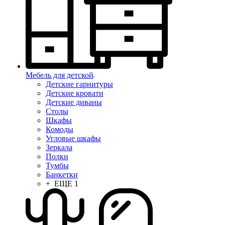
Мебель для детской
Детские гарнитуры
Детские кровати
Детские диваны
Столы
Шкафы
Комоды
Угловые шкафы
Зеркала
Полки
Тумбы
Банкетки
+ ЕЩЕ 1