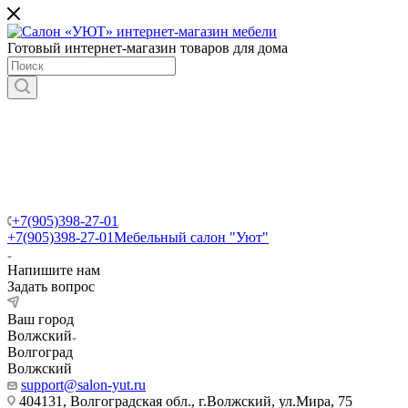
Готовый интернет-магазин товаров для дома
+7(905)398-27-01
+7(905)398-27-01
Мебельный салон "Уют"
Напишите нам
Задать вопрос
Ваш город
Волжский
Волгоград
Волжский
support@salon-yut.ru
404131, Волгоградская обл., г.Волжский, ул.Мира, 75