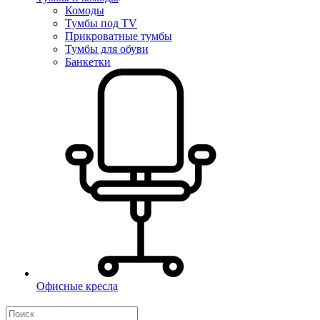
Комоды
Тумбы под TV
Прикроватные тумбы
Тумбы для обуви
Банкетки
Офисные кресла