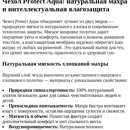
Чехол Protect Aqua: натуральная махра
и интеллектуальная влагозащита
Чехол Protect Aqua объединяет лучшее из двух миров —
природную мягкость натурального хлопка и современные
технологии защиты. Мягкое махровое полотно дарит
ощущение уюта и комфорта, напоминая о нежном домашнем
текстиле, а влагозащитная мембрана надежно оберегает ваш
матрас от любых загрязнений. Это идеальный выбор для тех,
кто ценит экологичность, практичность и здоровый сон.
Натуральная мягкость хлопковой махры
Верхний слой чехла выполнен из качественного махрового
хлопкового полотна — материала с уникальными свойствами:
Природная гипоаллергенность:
100% натуральный
хлопок безопасен даже для самых чувствительных людей и
детей.
Превосходная впитываемость:
Махра быстро впитывает
влагу с поверхности, оставляя ощущение сухости и свежести.
Мягкость и объем:
Пушистая фактура создает
дополнительный комфорт и уют спального места.
Воздухопроницаемость:
Натуральное волокно