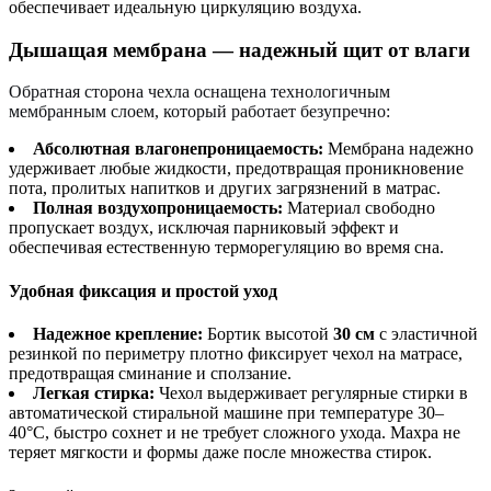
обеспечивает идеальную циркуляцию воздуха.
Дышащая мембрана — надежный щит от влаги
Обратная сторона чехла оснащена технологичным
мембранным слоем, который работает безупречно:
Абсолютная влагонепроницаемость:
Мембрана надежно
удерживает любые жидкости, предотвращая проникновение
пота, пролитых напитков и других загрязнений в матрас.
Полная воздухопроницаемость:
Материал свободно
пропускает воздух, исключая парниковый эффект и
обеспечивая естественную терморегуляцию во время сна.
Удобная фиксация и простой уход
Надежное крепление:
Бортик высотой
30 см
с эластичной
резинкой по периметру плотно фиксирует чехол на матрасе,
предотвращая сминание и сползание.
Легкая стирка:
Чехол выдерживает регулярные стирки в
автоматической стиральной машине при температуре 30–
40°C, быстро сохнет и не требует сложного ухода. Махра не
теряет мягкости и формы даже после множества стирок.