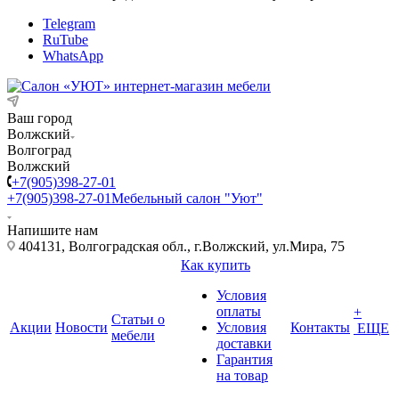
Telegram
RuTube
WhatsApp
Ваш город
Волжский
Волгоград
Волжский
+7(905)398-27-01
+7(905)398-27-01
Мебельный салон "Уют"
Напишите нам
404131, Волгоградская обл., г.Волжский, ул.Мира, 75
Как купить
Условия
оплаты
+
Статьи о
Акции
Новости
Условия
Контакты
ЕЩЕ
мебели
доставки
Гарантия
на товар