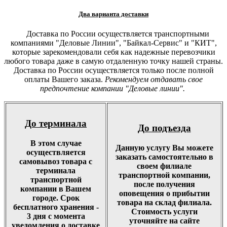
Два варианта доставки
Доставка по России осуществляется транспортными
компаниями "Деловые Линии", "Байкал-Сервис" и "КИТ",
которые зарекомендовали себя как надежные перевозчики
любого товара даже в самую отдаленную точку нашей страны.
Доставка по России осуществляется только после полной
оплаты Вашего заказа.
Рекомендуем отдавать свое
предпочтение компании "Деловые линии".
До терминала
До подъезда
В этом случае
Данную услугу Вы можете
осуществляется
заказать самостоятельно в
самовывоз товара с
своем филиале
терминала
транспортной компании,
транспортной
после получения
компании в Вашем
оповещения о прибытии
городе. Срок
товара на склад филиала.
бесплатного хранения -
Стоимость услуги
3 дня с момента
уточняйте на сайте
уведомления о доставке