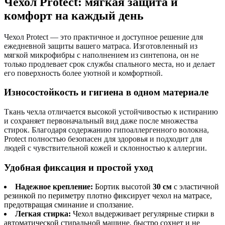
Чехол Protect: мягкая защита и
комфорт на каждый день
Чехол Protect — это практичное и доступное решение для
ежедневной защиты вашего матраса. Изготовленный из
мягкой микрофибры с наполнением из синтепона, он не
только продлевает срок службы спального места, но и делает
его поверхность более уютной и комфортной.
Износостойкость и гигиена в одном материале
Ткань чехла отличается высокой устойчивостью к истиранию
и сохраняет первоначальный вид даже после множества
стирок. Благодаря содержанию гипоаллергенного волокна,
Protect полностью безопасен для здоровья и подходит для
людей с чувствительной кожей и склонностью к аллергии.
Удобная фиксация и простой уход
Надежное крепление:
Бортик высотой
30 см
с эластичной
резинкой по периметру плотно фиксирует чехол на матрасе,
предотвращая сминание и сползание.
Легкая стирка:
Чехол выдерживает регулярные стирки в
автоматической стиральной машине, быстро сохнет и не