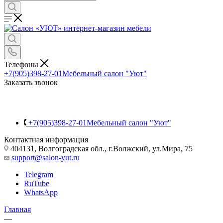
Телефоны
+7(905)398-27-01
Мебельный салон "Уют"
Заказать звонок
+7(905)398-27-01
Мебельный салон "Уют"
Контактная информация
404131, Волгоградская обл., г.Волжский, ул.Мира, 75
support@salon-yut.ru
Telegram
RuTube
WhatsApp
Главная
—