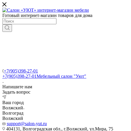
Готовый интернет-магазин товаров для дома
+7(905)398-27-01
+7(905)398-27-01
Мебельный салон "Уют"
Напишите нам
Задать вопрос
Ваш город
Волжский
Волгоград
Волжский
support@salon-yut.ru
404131, Волгоградская обл., г.Волжский, ул.Мира, 75