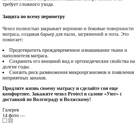
требует сложного ухода.
Защита по всему периметру
Чехол полностью закрывает верхнюю и боковые поверхности
матраса, создавая барьер для пыли, загрязнений и пота. Это
помогает:
Предотвратить преждевременное изнашивание ткани и
наполнителя матраса.
Сохранить его внешний вид и ортопедические свойства на
долгие годы.
Снизить риск размножения микроорганизмов и появления
неприятных запахов.
Продлите жизнь своему матрасу и сделайте сон еще
комфортнее. Закажите чехол Protect в салоне «Уют» с
доставкой по Волгограду и Волжскому!
Галерея
14
фото
—