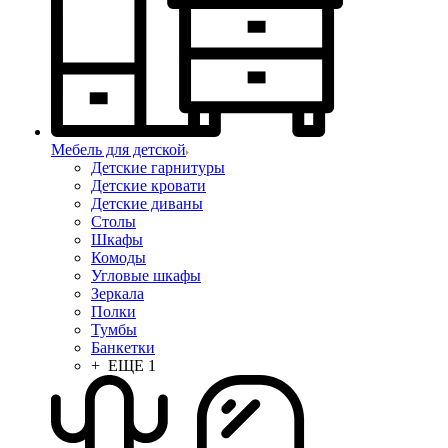
Мебель для детской
Детские гарнитуры
Детские кровати
Детские диваны
Столы
Шкафы
Комоды
Угловые шкафы
Зеркала
Полки
Тумбы
Банкетки
+ ЕЩЕ 1