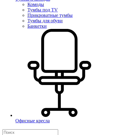
Комоды
Тумбы под TV
Прикроватные тумбы
Тумбы для обуви
Банкетки
Офисные кресла