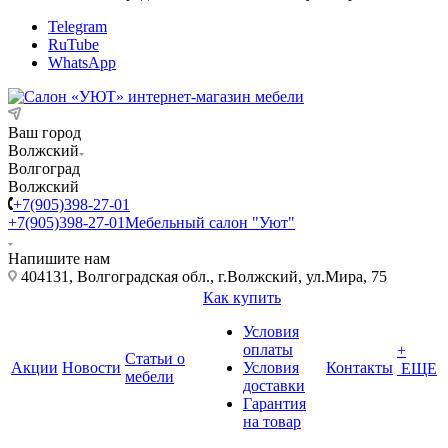
Telegram
RuTube
WhatsApp
Ваш город
Волжский
Волгоград
Волжский
+7(905)398-27-01
+7(905)398-27-01
Мебельный салон "Уют"
Напишите нам
404131, Волгоградская обл., г.Волжский, ул.Мира, 75
Как купить
Условия
оплаты
+
Статьи о
Акции
Новости
Условия
Контакты
ЕЩЕ
мебели
доставки
Гарантия
на товар