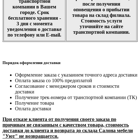
транспортной
после получения
компании в Вашем
оповещения о прибытии
городе. Срок
товара на склад филиала.
бесплатного хранения -
Стоимость услуги
3 дня с момента
уточняйте на сайте
уведомления о доставке
транспортной компании.
по телефону или E-mail.
Порядок оформления доставки
Оформление заказа с указанием точного адреса доставки
Оплата заказа со 100% предоплатой
Согласование с менеджером сроков и стоимости
доставки
Получение трек-номера от транспортной компании (ТК)
Получение товара
Оплата доставки
При отказе клиента от получения своего заказа по
причинам не связанным с качеством товара, стоимость
доставки до клиента и возврата до склада Салона мебели
"Уют" не возвращается.