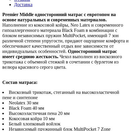
Доставка
Premier Middle односторонний матрас с евротопом на
основе натуральных и современных материалов.
Наполнение из кокосовой койры, Neo Latex и современного
гипоаллергенного материала Black Foam в комбинации с
блоком независимых пружин MultiPocket, имеющий 7 зон
различной степени упругости, придают ощущение комфорта и
обеспечивают качественный отдых вне зависимости от
индивидуальных особенностей.
Односторонний матрас
имеет среднюю жесткость.
Чехол выполнен из вискозного
трикотажа с объемной стежкой в сочетании с бурлетом из
велюра красивого серого цвета.
Состав матраса:
Вискозный трикотаж, стеганный на высокоэластичной
пене и синтепоне
Neolatex 30 мм
Black Foam 40 мм
Высокоэластичная пена 20 мм
Кокосовая койра 10 мм
Белый хлопковый войлок
Независимый пружинный блок MultiPocket 7 Zone