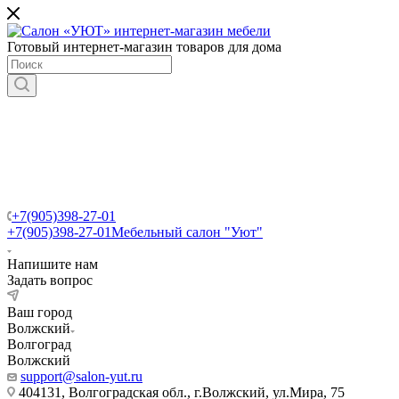
Готовый интернет-магазин товаров для дома
+7(905)398-27-01
+7(905)398-27-01
Мебельный салон "Уют"
Напишите нам
Задать вопрос
Ваш город
Волжский
Волгоград
Волжский
support@salon-yut.ru
404131, Волгоградская обл., г.Волжский, ул.Мира, 75