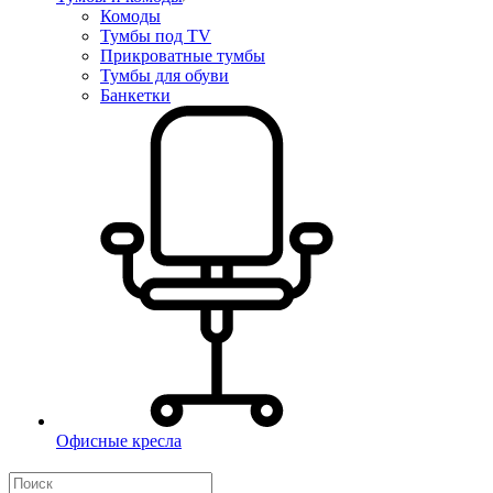
Комоды
Тумбы под TV
Прикроватные тумбы
Тумбы для обуви
Банкетки
Офисные кресла