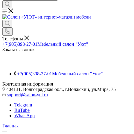
Телефоны
+7(905)398-27-01
Мебельный салон "Уют"
Заказать звонок
+7(905)398-27-01
Мебельный салон "Уют"
Контактная информация
404131, Волгоградская обл., г.Волжский, ул.Мира, 75
support@salon-yut.ru
Telegram
RuTube
WhatsApp
Главная
—