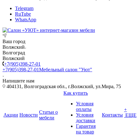
Telegram
RuTube
WhatsApp
Ваш город
Волжский
Волгоград
Волжский
+7(905)398-27-01
+7(905)398-27-01
Мебельный салон "Уют"
Напишите нам
404131, Волгоградская обл., г.Волжский, ул.Мира, 75
Как купить
Условия
оплаты
+
Статьи о
Акции
Новости
Условия
Контакты
ЕЩЕ
мебели
доставки
Гарантия
на товар