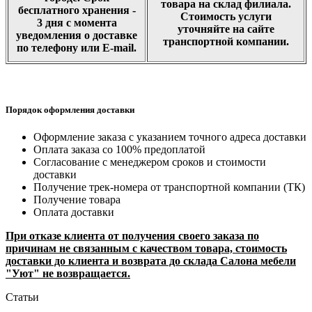
товара на склад филиала.
бесплатного хранения -
Стоимость услуги
3 дня с момента
уточняйте на сайте
уведомления о доставке
транспортной компании.
по телефону или E-mail.
Порядок оформления доставки
Оформление заказа с указанием точного адреса доставки
Оплата заказа со 100% предоплатой
Согласование с менеджером сроков и стоимости
доставки
Получение трек-номера от транспортной компании (ТК)
Получение товара
Оплата доставки
При отказе клиента от получения своего заказа по
причинам не связанным с качеством товара, стоимость
доставки до клиента и возврата до склада Салона мебели
"Уют" не возвращается.
Статьи