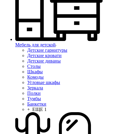
Мебель для детской
Детские гарнитуры
Детские кровати
Детские диваны
Столы
Шкафы
Комоды
Угловые шкафы
Зеркала
Полки
Тумбы
Банкетки
+ ЕЩЕ 1