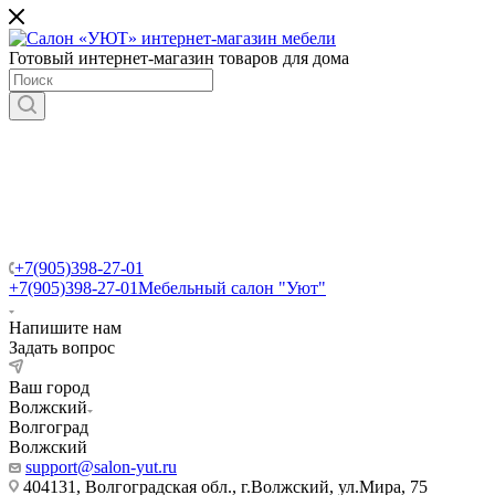
Готовый интернет-магазин товаров для дома
+7(905)398-27-01
+7(905)398-27-01
Мебельный салон "Уют"
Напишите нам
Задать вопрос
Ваш город
Волжский
Волгоград
Волжский
support@salon-yut.ru
404131, Волгоградская обл., г.Волжский, ул.Мира, 75