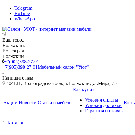
Telegram
RuTube
WhatsApp
Ваш город
Волжский
Волгоград
Волжский
+7(905)398-27-01
+7(905)398-27-01
Мебельный салон "Уют"
Напишите нам
404131, Волгоградская обл., г.Волжский, ул.Мира, 75
Как купить
Условия оплаты
Акции
Новости
Статьи о мебели
Конт
Условия доставки
Гарантия на товар
Каталог