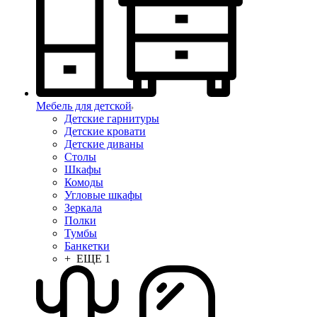
Мебель для детской
Детские гарнитуры
Детские кровати
Детские диваны
Столы
Шкафы
Комоды
Угловые шкафы
Зеркала
Полки
Тумбы
Банкетки
+ ЕЩЕ 1