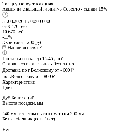
Товар участвует в акциях
Акция на спальный гарнитур Соренто - скидка 15%
31.08.2026 15:00:00
0
0
0
0
от
9 470 руб.
10 670 руб.
-
11
%
Экономия
1 200 руб.
Нашли дешевле?
Поставка со склада 15-45 дней
Самовывоз из магазина - бесплатно
Доставка по г.Волжскому от - 600 ₽
по г.Волгограду от - 800 ₽
Характеристики
Цвет
—
Дуб Бонифаций
Высота посадки, мм
—
540 мм, с учетом высоты матраса 200 мм
Бельевой ящик (есть / нет)
—
Нет