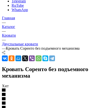
Telegram
RuTube
WhatsApp
Главная
—
Каталог
—
Кровати
—
Двуспальные кровати
—
Кровать Соренто без подъемного механизма
Кровать Соренто без подъемного
механизма
Хит