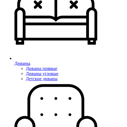
Диваны
Диваны прямые
Диваны угловые
Детские диваны