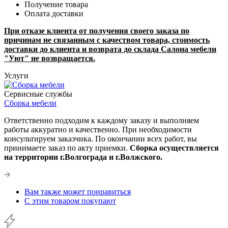
Получение товара
Оплата доставки
При отказе клиента от получения своего заказа по
причинам не связанным с качеством товара, стоимость
доставки до клиента и возврата до склада Салона мебели
"Уют" не возвращается.
Услуги
Сервисные службы
Сборка мебели
Ответственно подходим к каждому заказу и выполняем
работы аккуратно и качественно. При необходимости
консультируем заказчика. По окончании всех работ, вы
принимаете заказ по акту приемки.
Сборка осуществляется
на территории г.Волгограда и г.Волжского.
Вам также может понравиться
С этим товаром покупают