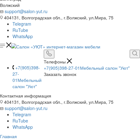
Волжский
support@salon-yut.ru
404131, Волгоградская обл., г.Волжский, ул.Мира, 75
Telegram
RuTube
WhatsApp
Телефоны
+7(905)398-
+7(905)398-27-01
Мебельный салон "Уют"
27-
Заказать звонок
01
Мебельный
салон "Уют"
Контактная информация
404131, Волгоградская обл., г.Волжский, ул.Мира, 75
support@salon-yut.ru
Telegram
RuTube
WhatsApp
Главная