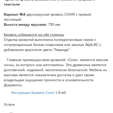
текстиля
Вариант №9
двухъярусная кровать СОНЯ с прямой
лестницей
Высота между ярусами:
755 мм
Кровать собирается на обе стороны
Отделка кроватей выполнена полиуретановым лаком с
полупрозрачным белым покрытием или эмалью AqaLAC с
добавления красителя цвета "Лаванда".
Главным преимуществом кроватей «Соня» является массив
сосны, из которого они изготовлены. Эта древесина является
долговечной, надежной, экологически безопасной. Мебель из
массива является показателем достатка и дает своим
владельцам ощущение прочности и основательности.
Документы
Инструкция Кровати Соня
1,9 мб
Услуги