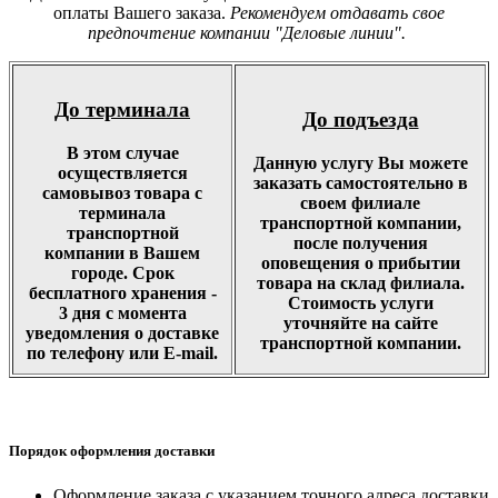
оплаты Вашего заказа.
Рекомендуем отдавать свое
предпочтение компании "Деловые линии".
До терминала
До подъезда
В этом случае
Данную услугу Вы можете
осуществляется
заказать самостоятельно в
самовывоз товара с
своем филиале
терминала
транспортной компании,
транспортной
после получения
компании в Вашем
оповещения о прибытии
городе. Срок
товара на склад филиала.
бесплатного хранения -
Стоимость услуги
3 дня с момента
уточняйте на сайте
уведомления о доставке
транспортной компании.
по телефону или E-mail.
Порядок оформления доставки
Оформление заказа с указанием точного адреса доставки