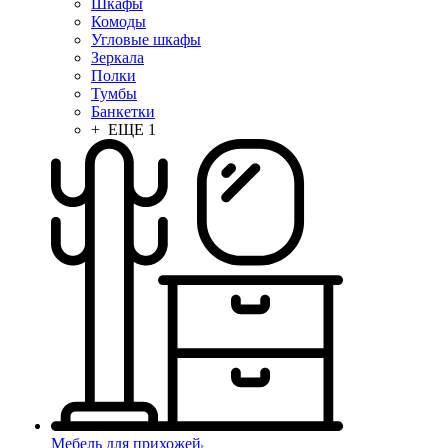
Шкафы
Комоды
Угловые шкафы
Зеркала
Полки
Тумбы
Банкетки
+ ЕЩЕ 1
Мебель для прихожей