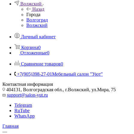
Волжский
Назад
Города
Волгоград
Волжский
Личный кабинет
Корзина
0
Отложенные
0
Сравнение товаров
0
+7(905)398-27-01
Мебельный салон "Уют"
Контактная информация
404131, Волгоградская обл., г.Волжский, ул.Мира, 75
support@salon-yut.ru
Telegram
RuTube
WhatsApp
Главная
—