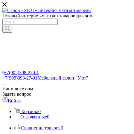
Готовый интернет-магазин товаров для дома
+7(905)398-27-01
+7(905)398-27-01
Мебельный салон "Уют"
Напишите нам
Задать вопрос
Войти
Корзина
0
Отложенные
0
Сравнение товаров
0