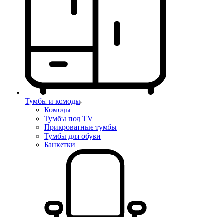
Тумбы и комоды
Комоды
Тумбы под TV
Прикроватные тумбы
Тумбы для обуви
Банкетки