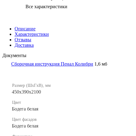
Все характеристики
Описание
Характеристики
Отзывы
Доставка
Документы
Сборочная инструкция Пенал Колибри
1,6 мб
Размер (ШхГхВ), мм
450х390х2100
Цвет
Бодега белая
Цвет фасадов
Бодега белая