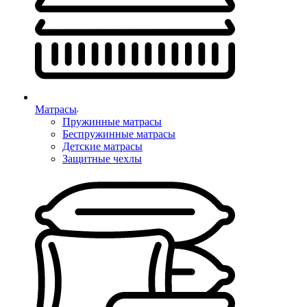
Матрасы
Пружинные матрасы
Беспружинные матрасы
Детские матрасы
Защитные чехлы