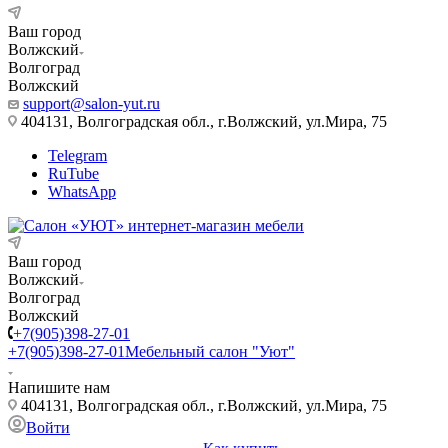
Ваш город
Волжский
Волгоград
Волжский
support@salon-yut.ru
404131, Волгоградская обл., г.Волжский, ул.Мира, 75
Telegram
RuTube
WhatsApp
Ваш город
Волжский
Волгоград
Волжский
+7(905)398-27-01
+7(905)398-27-01
Мебельный салон "Уют"
Напишите нам
404131, Волгоградская обл., г.Волжский, ул.Мира, 75
Войти