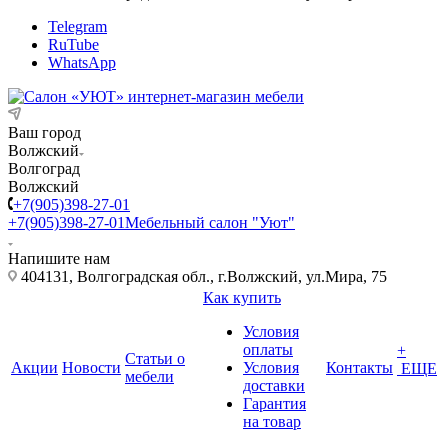
Telegram
RuTube
WhatsApp
Ваш город
Волжский
Волгоград
Волжский
+7(905)398-27-01
+7(905)398-27-01
Мебельный салон "Уют"
Напишите нам
404131, Волгоградская обл., г.Волжский, ул.Мира, 75
Как купить
Условия
оплаты
+
Статьи о
Акции
Новости
Условия
Контакты
ЕЩЕ
мебели
доставки
Гарантия
на товар