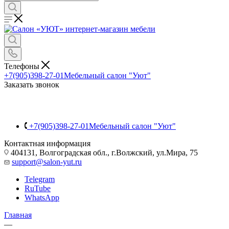
Телефоны
+7(905)398-27-01
Мебельный салон "Уют"
Заказать звонок
+7(905)398-27-01
Мебельный салон "Уют"
Контактная информация
404131, Волгоградская обл., г.Волжский, ул.Мира, 75
support@salon-yut.ru
Telegram
RuTube
WhatsApp
Главная
—