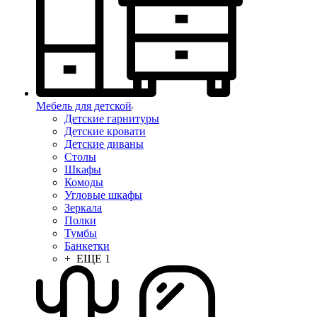
Мебель для детской
Детские гарнитуры
Детские кровати
Детские диваны
Столы
Шкафы
Комоды
Угловые шкафы
Зеркала
Полки
Тумбы
Банкетки
+ ЕЩЕ 1