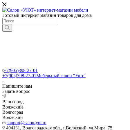
Готовый интернет-магазин товаров для дома
+7(905)398-27-01
+7(905)398-27-01
Мебельный салон "Уют"
Напишите нам
Задать вопрос
Ваш город
Волжский
Волгоград
Волжский
support@salon-yut.ru
404131, Волгоградская обл., г.Волжский, ул.Мира, 75