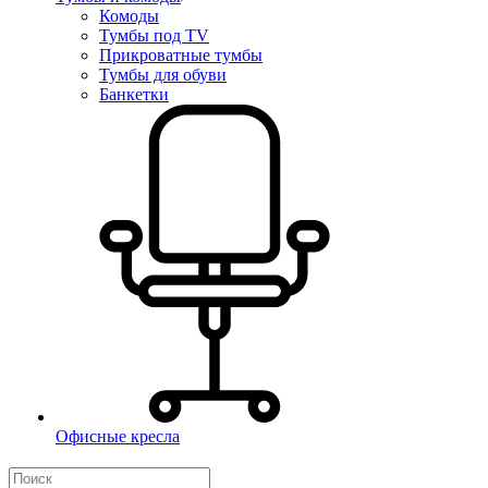
Комоды
Тумбы под TV
Прикроватные тумбы
Тумбы для обуви
Банкетки
Офисные кресла