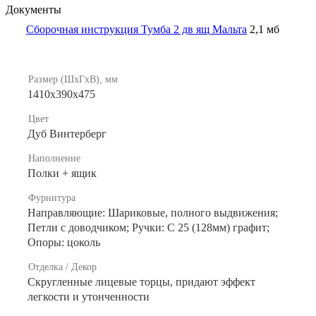
Документы
Сборочная инструкция Тумба 2 дв ящ Мальта
2,1 мб
Размер (ШхГхВ), мм
1410х390х475
Цвет
Дуб Винтерберг
Наполнение
Полки + ящик
Фурнитура
Направляющие: Шариковые, полного выдвижения;
Петли с доводчиком; Ручки: С 25 (128мм) графит;
Опоры: цоколь
Отделка / Декор
Скругленные лицевые торцы, придают эффект
легкости и утонченности