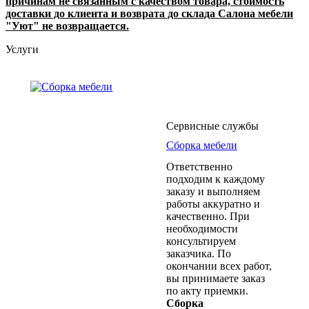
причинам не связанным с качеством товара, стоимость
доставки до клиента и возврата до склада Салона мебели
"Уют" не возвращается.
Услуги
Сервисные службы
Сборка мебели
Ответственно
подходим к каждому
заказу и выполняем
работы аккуратно и
качественно. При
необходимости
консультируем
заказчика. По
окончании всех работ,
вы принимаете заказ
по акту приемки.
Сборка