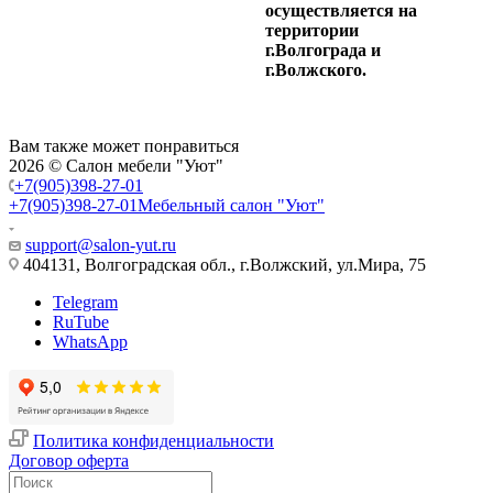
осуществляется на
территории
г.Волгограда и
г.Волжского.
Вам также может понравиться
2026 © Салон мебели "Уют"
+7(905)398-27-01
+7(905)398-27-01
Мебельный салон "Уют"
support@salon-yut.ru
404131, Волгоградская обл., г.Волжский, ул.Мира, 75
Telegram
RuTube
WhatsApp
Политика конфиденциальности
Договор оферта