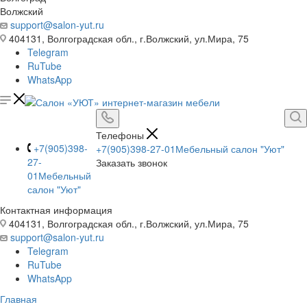
Волжский
support@salon-yut.ru
404131, Волгоградская обл., г.Волжский, ул.Мира, 75
Telegram
RuTube
WhatsApp
Телефоны
+7(905)398-
+7(905)398-27-01
Мебельный салон "Уют"
27-
Заказать звонок
01
Мебельный
салон "Уют"
Контактная информация
404131, Волгоградская обл., г.Волжский, ул.Мира, 75
support@salon-yut.ru
Telegram
RuTube
WhatsApp
Главная