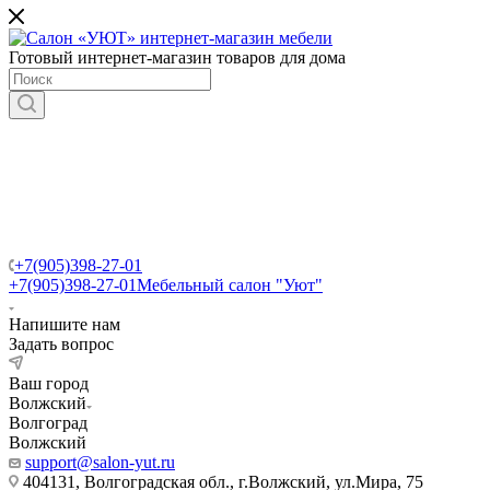
Готовый интернет-магазин товаров для дома
+7(905)398-27-01
+7(905)398-27-01
Мебельный салон "Уют"
Напишите нам
Задать вопрос
Ваш город
Волжский
Волгоград
Волжский
support@salon-yut.ru
404131, Волгоградская обл., г.Волжский, ул.Мира, 75