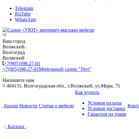
Telegram
RuTube
WhatsApp
Ваш город
Волжский
Волгоград
Волжский
+7(905)398-27-01
+7(905)398-27-01
Мебельный салон "Уют"
Напишите нам
404131, Волгоградская обл., г.Волжский, ул.Мира, 75
Как купить
Условия оплаты
Акции
Новости
Статьи о мебели
Конт
Условия доставки
Гарантия на товар
Каталог