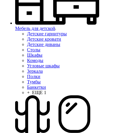
Мебель для детской
Детские гарнитуры
Детские кровати
Детские диваны
Столы
Шкафы
Комоды
Угловые шкафы
Зеркала
Полки
Тумбы
Банкетки
+ ЕЩЕ 1