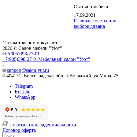
Статьи о мебели
—
17.09.2021
Главные советы при
выборе дивана
С этим товаром покупают
2026 © Салон мебели "Уют"
+7(905)398-27-01
+7(905)398-27-01
Мебельный салон "Уют"
support@salon-yut.ru
404131, Волгоградская обл., г.Волжский, ул.Мира, 75
Telegram
RuTube
WhatsApp
Политика конфиденциальности
Договор оферта