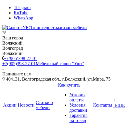
Telegram
RuTube
WhatsApp
Ваш город
Волжский
Волгоград
Волжский
+7(905)398-27-01
+7(905)398-27-01
Мебельный салон "Уют"
Напишите нам
404131, Волгоградская обл., г.Волжский, ул.Мира, 75
Как купить
Условия
оплаты
+
Статьи о
Акции
Новости
Условия
Контакты
ЕЩЕ
мебели
доставки
Гарантия
на товар