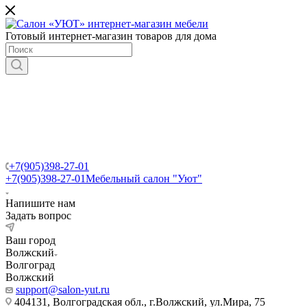
Готовый интернет-магазин товаров для дома
+7(905)398-27-01
+7(905)398-27-01
Мебельный салон "Уют"
Напишите нам
Задать вопрос
Ваш город
Волжский
Волгоград
Волжский
support@salon-yut.ru
404131, Волгоградская обл., г.Волжский, ул.Мира, 75