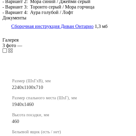
- Вариант 2: Мора синий / Джейми серый
- Вариант 3: Торонто серый / Мора горчица
- Вариант 4: Аура голубой / Лофт
Документы
Сборочная инструкция Диван Онтарио
1,3 мб
Галерея
3
фото
—
Размер (ШхГхВ), мм
2240х1100х710
Размер спального места (ШхГ), мм
1940х1460
Высота посадки, мм
460
Бельевой ящик (есть / нет)