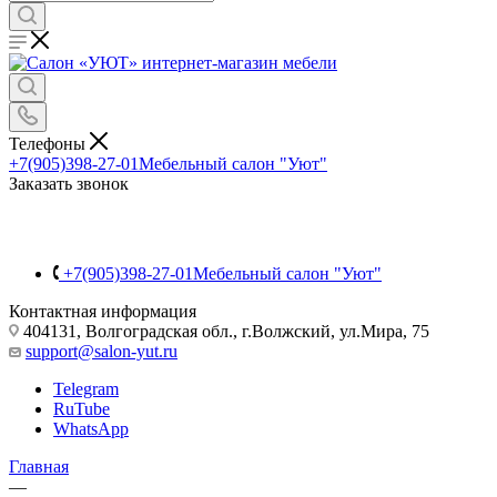
Телефоны
+7(905)398-27-01
Мебельный салон "Уют"
Заказать звонок
+7(905)398-27-01
Мебельный салон "Уют"
Контактная информация
404131, Волгоградская обл., г.Волжский, ул.Мира, 75
support@salon-yut.ru
Telegram
RuTube
WhatsApp
Главная
—