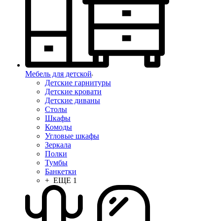
Мебель для детской
Детские гарнитуры
Детские кровати
Детские диваны
Столы
Шкафы
Комоды
Угловые шкафы
Зеркала
Полки
Тумбы
Банкетки
+ ЕЩЕ 1