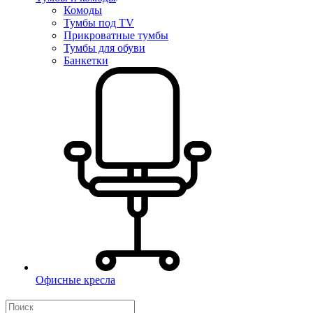
Комоды
Тумбы под TV
Прикроватные тумбы
Тумбы для обуви
Банкетки
Офисные кресла