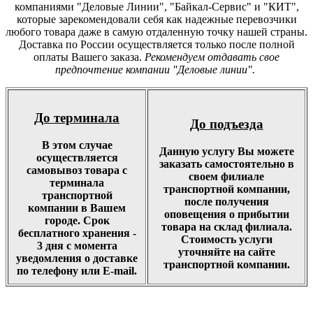
компаниями "Деловые Линии", "Байкал-Сервис" и "КИТ",
которые зарекомендовали себя как надежные перевозчики
любого товара даже в самую отдаленную точку нашей страны.
Доставка по России осуществляется только после полной
оплаты Вашего заказа.
Рекомендуем отдавать свое
предпочтение компании "Деловые линии".
До терминала
До подъезда
В этом случае
Данную услугу Вы можете
осуществляется
заказать самостоятельно в
самовывоз товара с
своем филиале
терминала
транспортной компании,
транспортной
после получения
компании в Вашем
оповещения о прибытии
городе. Срок
товара на склад филиала.
бесплатного хранения -
Стоимость услуги
3 дня с момента
уточняйте на сайте
уведомления о доставке
транспортной компании.
по телефону или E-mail.