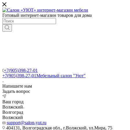
Готовый интернет-магазин товаров для дома
+7(905)398-27-01
+7(905)398-27-01
Мебельный салон "Уют"
Напишите нам
Задать вопрос
Ваш город
Волжский
Волгоград
Волжский
support@salon-yut.ru
404131, Волгоградская обл., г.Волжский, ул.Мира, 75