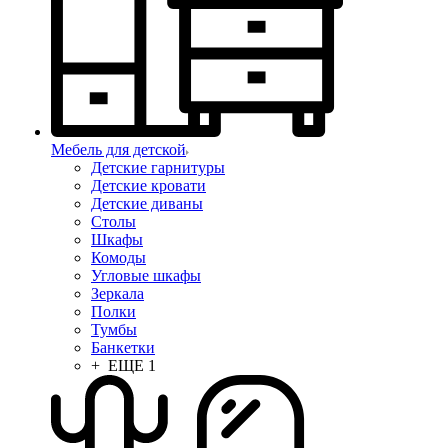
Мебель для детской
Детские гарнитуры
Детские кровати
Детские диваны
Столы
Шкафы
Комоды
Угловые шкафы
Зеркала
Полки
Тумбы
Банкетки
+ ЕЩЕ 1