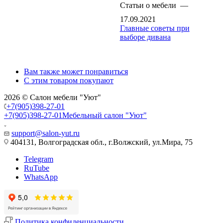
Статьи о мебели
—
17.09.2021
Главные советы при
выборе дивана
Вам также может понравиться
С этим товаром покупают
2026 © Салон мебели "Уют"
+7(905)398-27-01
+7(905)398-27-01
Мебельный салон "Уют"
support@salon-yut.ru
404131, Волгоградская обл., г.Волжский, ул.Мира, 75
Telegram
RuTube
WhatsApp
Политика конфиденциальности