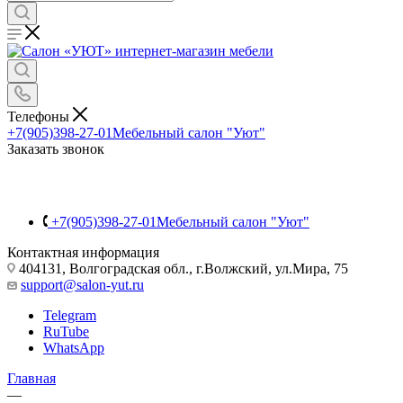
Телефоны
+7(905)398-27-01
Мебельный салон "Уют"
Заказать звонок
+7(905)398-27-01
Мебельный салон "Уют"
Контактная информация
404131, Волгоградская обл., г.Волжский, ул.Мира, 75
support@salon-yut.ru
Telegram
RuTube
WhatsApp
Главная
—