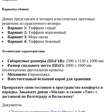
Варианты обивки:
Диван представлен в четырех классических цветовых
решениях из практичного велюра:
Вариант 1:
Тиффани серый
Вариант 2:
Тиффани коричневый
Вариант 3:
Мора океан
Вариант 4:
Тиффани бежевый
Технические характеристики
Габаритные размеры (ШхГхВ):
2580 х 1130 х 1000 мм
Размер спального места (ШхГ):
2000 х 1600 мм
(полноценная двуспальная кровать)
Механизм:
Еврокнижка
Вместительный бельевой короб для хранения
Превратите свою гостиную в пространство комфорта и
порядка. Закажите диван «Милан» в салоне «Уют» с
доставкой по Волгограду и Волжскому!
Документы
Сборочная инструкция Диван Милан
1,2 мб