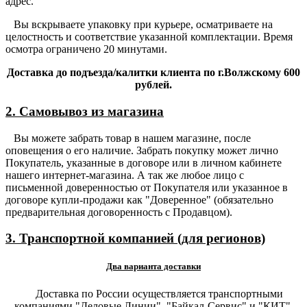
адрес.
Вы вскрываете упаковку при курьере, осматриваете на
целостность и соответствие указанной комплектации. Время
осмотра ограничено 20 минутами.
Доставка до подъезда/калитки клиента по г.Волжскому 600
рублей.
2. Самовывоз из магазина
Вы можете забрать товар в нашем магазине, после
оповещения о его наличие. Забрать покупку может лично
Покупатель, указанные в договоре или в личном кабинете
нашего интернет-магазина. А так же любое лицо с
письменной доверенностью от Покупателя или указанное в
договоре купли-продажи как "Доверенное" (обязательно
предварительная договоренность с Продавцом).
3. Транспортной компанией (для регионов)
Два варианта доставки
Доставка по России осуществляется транспортными
компаниями "Деловые Линии", "Байкал-Сервис" и "КИТ",