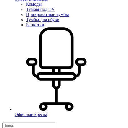
Комоды
Тумбы под TV
Прикроватные тумбы
Тумбы для обуви
Банкетки
Офисные кресла