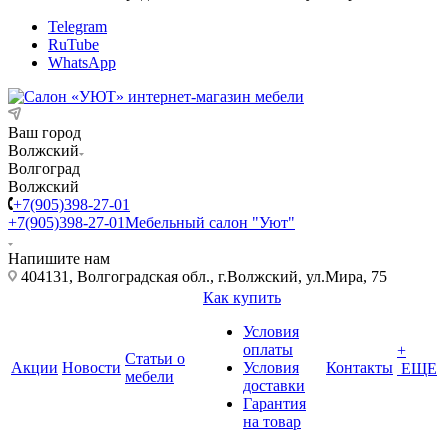
Telegram
RuTube
WhatsApp
Ваш город
Волжский
Волгоград
Волжский
+7(905)398-27-01
+7(905)398-27-01
Мебельный салон "Уют"
Напишите нам
404131, Волгоградская обл., г.Волжский, ул.Мира, 75
Как купить
Условия
оплаты
+
Статьи о
Акции
Новости
Условия
Контакты
ЕЩЕ
мебели
доставки
Гарантия
на товар