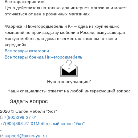
Все характеристики
Цена действительна только для интернет-магазина и может
отличаться от цен в розничных магазинах
Фабрика «Нижегородмебель и К» – одна из крупнейших
компаний по производству мебели в России, выпускающая
мягкую мебель для дома в сегментах «эконом плюс» и
«средний».
Все товары категории
Все товары бренда Нижегородмебель
Нужна консультация?
Наши специалисты ответят на любой интересующий вопрос
Задать вопрос
2026 © Салон мебели "Уют"
+7(905)398-27-01
+7(905)398-27-01
Мебельный салон "Уют"
support@salon-yut.ru