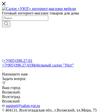
Готовый интернет-магазин товаров для дома
+7(905)398-27-01
+7(905)398-27-01
Мебельный салон "Уют"
Напишите нам
Задать вопрос
Ваш город
Волжский
Волгоград
Волжский
support@salon-yut.ru
404131, Волгоградская обл., г.Волжский, ул.Мира, 75