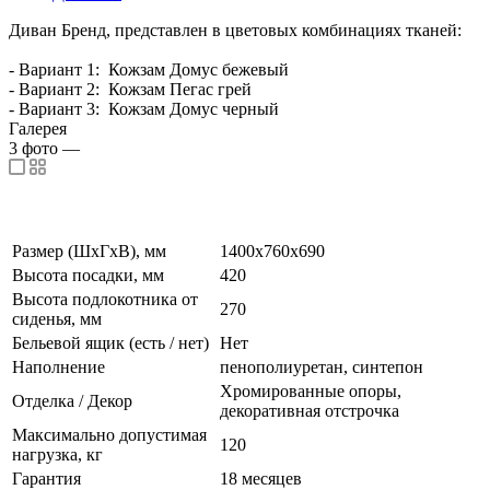
Диван Бренд, представлен в цветовых комбинациях тканей:
- Вариант 1: Кожзам Домус бежевый
- Вариант 2: Кожзам Пегас грей
- Вариант 3: Кожзам Домус черный
Галерея
3
фото
—
Размер (ШхГхВ), мм
1400х760х690
Высота посадки, мм
420
Высота подлокотника от
270
сиденья, мм
Бельевой ящик (есть / нет)
Нет
Наполнение
пенополиуретан, синтепон
Хромированные опоры,
Отделка / Декор
декоративная отстрочка
Максимально допустимая
120
нагрузка, кг
Гарантия
18 месяцев