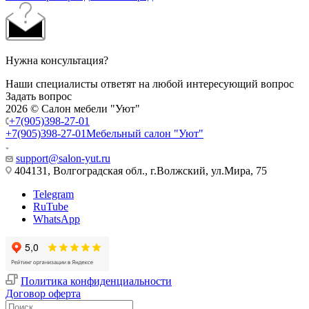
Нужна консультация?
Наши специалисты ответят на любой интересующий вопрос
Задать вопрос
2026 © Салон мебели "Уют"
+7(905)398-27-01
+7(905)398-27-01
Мебельный салон "Уют"
support@salon-yut.ru
404131, Волгоградская обл., г.Волжский, ул.Мира, 75
Telegram
RuTube
WhatsApp
Политика конфиденциальности
Договор оферта