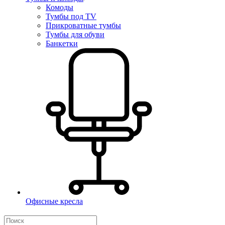
Комоды
Тумбы под TV
Прикроватные тумбы
Тумбы для обуви
Банкетки
Офисные кресла