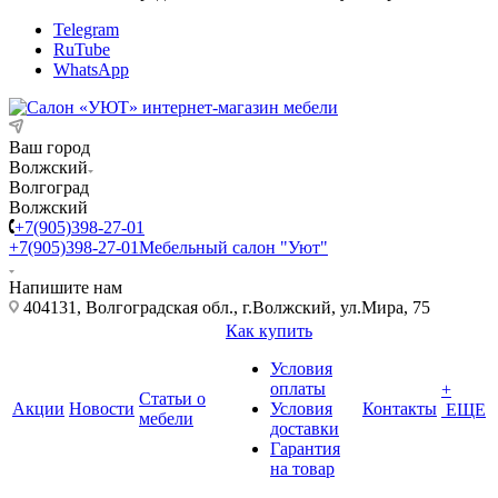
Telegram
RuTube
WhatsApp
Ваш город
Волжский
Волгоград
Волжский
+7(905)398-27-01
+7(905)398-27-01
Мебельный салон "Уют"
Напишите нам
404131, Волгоградская обл., г.Волжский, ул.Мира, 75
Как купить
Условия
оплаты
+
Статьи о
Акции
Новости
Условия
Контакты
ЕЩЕ
мебели
доставки
Гарантия
на товар