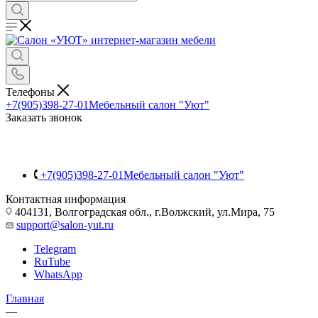
Телефоны
+7(905)398-27-01
Мебельный салон "Уют"
Заказать звонок
+7(905)398-27-01
Мебельный салон "Уют"
Контактная информация
404131, Волгоградская обл., г.Волжский, ул.Мира, 75
support@salon-yut.ru
Telegram
RuTube
WhatsApp
Главная
—