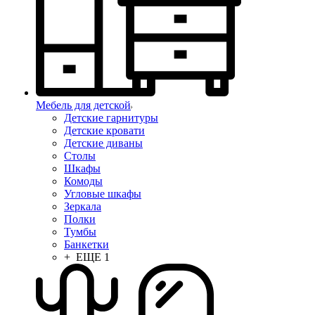
Мебель для детской
Детские гарнитуры
Детские кровати
Детские диваны
Столы
Шкафы
Комоды
Угловые шкафы
Зеркала
Полки
Тумбы
Банкетки
+ ЕЩЕ 1