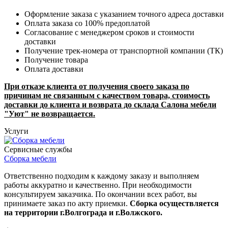
Оформление заказа с указанием точного адреса доставки
Оплата заказа со 100% предоплатой
Согласование с менеджером сроков и стоимости
доставки
Получение трек-номера от транспортной компании (ТК)
Получение товара
Оплата доставки
При отказе клиента от получения своего заказа по
причинам не связанным с качеством товара, стоимость
доставки до клиента и возврата до склада Салона мебели
"Уют" не возвращается.
Услуги
Сервисные службы
Сборка мебели
Ответственно подходим к каждому заказу и выполняем
работы аккуратно и качественно. При необходимости
консультируем заказчика. По окончании всех работ, вы
принимаете заказ по акту приемки.
Сборка осуществляется
на территории г.Волгограда и г.Волжского.