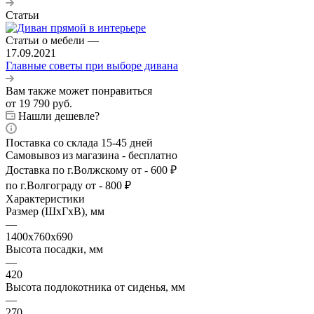
Статьи
Статьи о мебели
—
17.09.2021
Главные советы при выборе дивана
Вам также может понравиться
от
19 790 руб.
Нашли дешевле?
Поставка со склада 15-45 дней
Самовывоз из магазина - бесплатно
Доставка по г.Волжскому от - 600 ₽
по г.Волгограду от - 800 ₽
Характеристики
Размер (ШхГхВ), мм
—
1400х760х690
Высота посадки, мм
—
420
Высота подлокотника от сиденья, мм
—
270