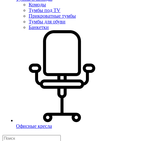
Комоды
Тумбы под TV
Прикроватные тумбы
Тумбы для обуви
Банкетки
Офисные кресла