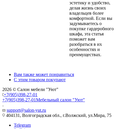
эстетику и удобство,
делая жизнь своих
владельцев более
комфортной. Если вы
задумываетесь о
покупке гардеробного
шкафа, эта статья
поможет вам
разобраться в их
особенностях и
преимуществах.
Вам также может понравиться
С этим товаром покупают
2026 © Салон мебели "Уют"
+7(905)398-27-01
+7(905)398-27-01
Мебельный салон "Уют"
support@salon-yut.ru
404131, Волгоградская обл., г.Волжский, ул.Мира, 75
Telegram