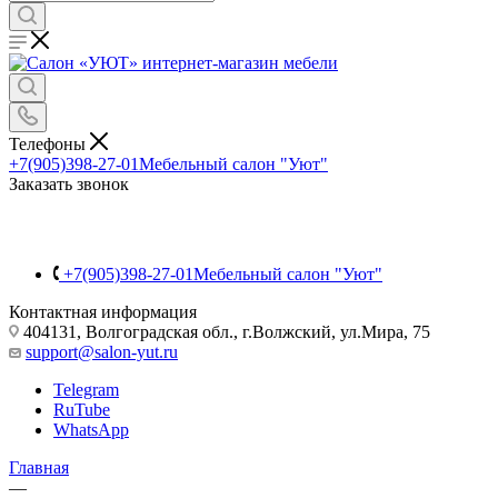
Телефоны
+7(905)398-27-01
Мебельный салон "Уют"
Заказать звонок
+7(905)398-27-01
Мебельный салон "Уют"
Контактная информация
404131, Волгоградская обл., г.Волжский, ул.Мира, 75
support@salon-yut.ru
Telegram
RuTube
WhatsApp
Главная
—