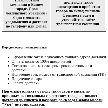
транспортной
после получения
компании в Вашем
оповещения о прибытии
городе. Срок
товара на склад филиала.
бесплатного хранения -
Стоимость услуги
3 дня с момента
уточняйте на сайте
уведомления о доставке
транспортной компании.
по телефону или E-mail.
Порядок оформления доставки
Оформление заказа с указанием точного адреса доставки
Оплата заказа со 100% предоплатой
Согласование с менеджером сроков и стоимости
доставки
Получение трек-номера от транспортной компании (ТК)
Получение товара
Оплата доставки
При отказе клиента от получения своего заказа по
причинам не связанным с качеством товара, стоимость
доставки до клиента и возврата до склада Салона мебели
"Уют" не возвращается.