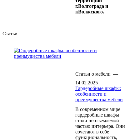
территории
г.Волгограда и
г.Волжского.
Статьи
Статьи о мебели
—
14.02.2025
Гардеробные шкафы:
особенности и
преимущества мебели
В современном мире
гардеробные шкафы
стали неотъемлемой
частью интерьера. Они
сочетают в себе
функциональность,