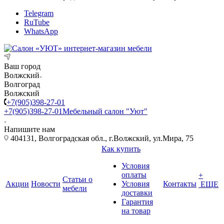
Telegram
RuTube
WhatsApp
Ваш город
Волжский
Волгоград
Волжский
+7(905)398-27-01
+7(905)398-27-01
Мебельный салон "Уют"
Напишите нам
404131, Волгоградская обл., г.Волжский, ул.Мира, 75
Как купить
Условия
оплаты
+
Статьи о
Акции
Новости
Условия
Контакты
ЕЩЕ
мебели
доставки
Гарантия
на товар