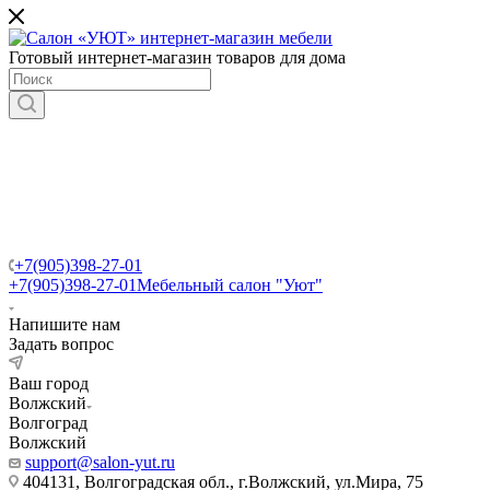
Готовый интернет-магазин товаров для дома
+7(905)398-27-01
+7(905)398-27-01
Мебельный салон "Уют"
Напишите нам
Задать вопрос
Ваш город
Волжский
Волгоград
Волжский
support@salon-yut.ru
404131, Волгоградская обл., г.Волжский, ул.Мира, 75