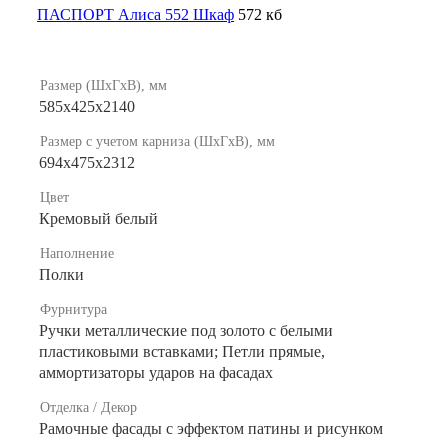
ПАСПОРТ Алиса 552 Шкаф
572 кб
Размер (ШхГхВ), мм
585х425х2140
Размер с учетом карниза (ШхГхВ), мм
694х475х2312
Цвет
Кремовый белый
Наполнение
Полки
Фурнитура
Ручки металлические под золото с белыми
пластиковыми вставками; Петли прямые,
аммортизаторы ударов на фасадах
Отделка / Декор
Рамочные фасады с эффектом патины и рисунком