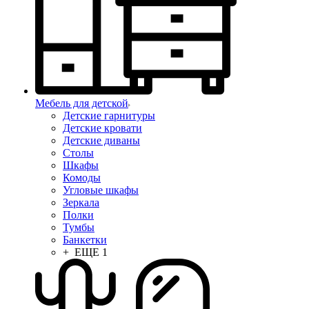
Мебель для детской
Детские гарнитуры
Детские кровати
Детские диваны
Столы
Шкафы
Комоды
Угловые шкафы
Зеркала
Полки
Тумбы
Банкетки
+ ЕЩЕ 1