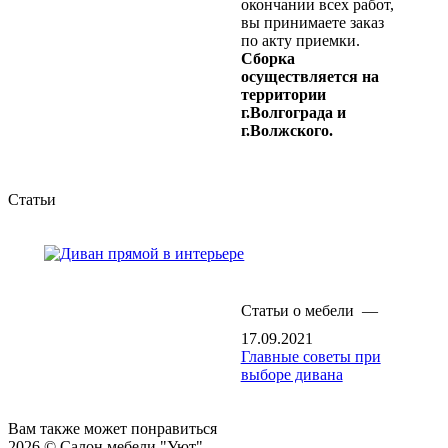
окончании всех работ,
вы принимаете заказ
по акту приемки.
Сборка
осуществляется на
территории
г.Волгограда и
г.Волжского.
Статьи
Статьи о мебели
—
17.09.2021
Главные советы при
выборе дивана
Вам также может понравиться
2026 © Салон мебели "Уют"