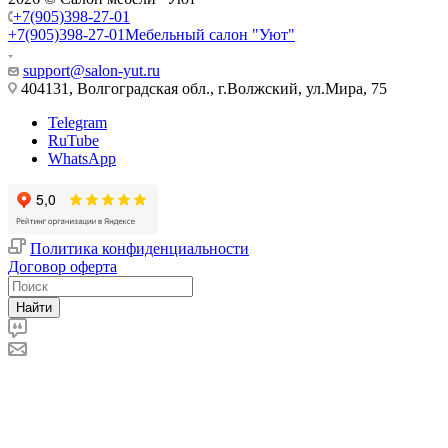
+7(905)398-27-01
+7(905)398-27-01
Мебельный салон "Уют"
support@salon-yut.ru
404131, Волгоградская обл., г.Волжский, ул.Мира, 75
Telegram
RuTube
WhatsApp
Политика конфиденциальности
Договор оферта
Найти