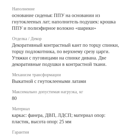
Наполнение
основание сиденья: ППУ на основании из
гнутоклееных лат; наполнитель подушек: крошка
ППУ и полиэфирное волокно «шарики»
Отделка / Декор
Декоративный контрастный кант по торцу спинки,
торцу подлокотника, по верхнему срезу царги.
Утяжки с пуговицами на спинке дивана. Две
декоративные подушки в контрастной ткани.
Механизм трансформации
Выкатной с гнутоклееными латами
Максимально допустимая нагрузка, кг
80
Материал
каркас: фанера, ДВП, ЛДСП; материал опор:
пластик, высота опор: 25 мм
Гарантия