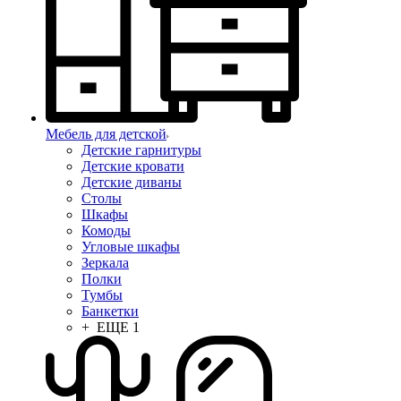
Мебель для детской
Детские гарнитуры
Детские кровати
Детские диваны
Столы
Шкафы
Комоды
Угловые шкафы
Зеркала
Полки
Тумбы
Банкетки
+ ЕЩЕ 1