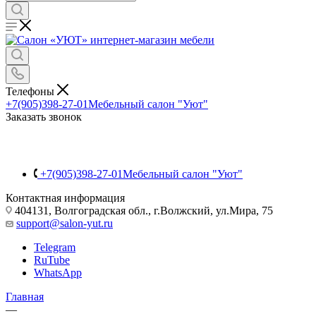
Телефоны
+7(905)398-27-01
Мебельный салон "Уют"
Заказать звонок
+7(905)398-27-01
Мебельный салон "Уют"
Контактная информация
404131, Волгоградская обл., г.Волжский, ул.Мира, 75
support@salon-yut.ru
Telegram
RuTube
WhatsApp
Главная
—