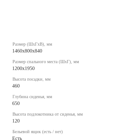
Размер (ШхГхВ), мм
1460x800x840
Размер спального места (ШхГ), мм
1200х1950
Высота посадки, мм
460
Глубина сиденья, мм
650
Высота подлокотника от сиденья, мм
120
Бельевой ящик (есть / нет)
Есть