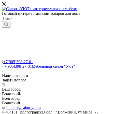
Готовый интернет-магазин товаров для дома
+7(905)398-27-01
+7(905)398-27-01
Мебельный салон "Уют"
Напишите нам
Задать вопрос
Ваш город
Волжский
Волгоград
Волжский
support@salon-yut.ru
404131, Волгоградская обл., г.Волжский, ул.Мира, 75