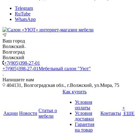
Telegram
RuTube
WhatsApp
Ваш город
Волжский
Волгоград
Волжский
+7(905)398-27-01
+7(905)398-27-01
Мебельный салон "Уют"
Напишите нам
404131, Волгоградская обл., г.Волжский, ул.Мира, 75
Как купить
Условия
оплаты
+
Статьи о
Акции
Новости
Условия
Контакты
ЕЩЕ
мебели
доставки
Гарантия
на товар