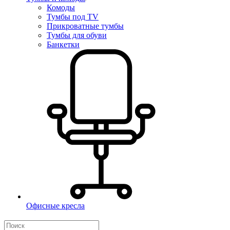
Комоды
Тумбы под TV
Прикроватные тумбы
Тумбы для обуви
Банкетки
Офисные кресла