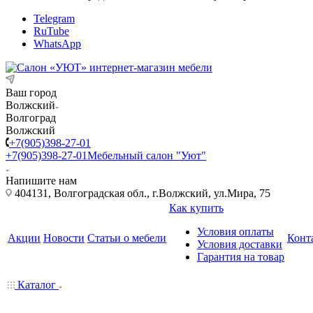
Telegram
RuTube
WhatsApp
Ваш город
Волжский
Волгоград
Волжский
+7(905)398-27-01
+7(905)398-27-01
Мебельный салон "Уют"
Напишите нам
404131, Волгоградская обл., г.Волжский, ул.Мира, 75
Как купить
Условия оплаты
Акции
Новости
Статьи о мебели
Конт
Условия доставки
Гарантия на товар
Каталог