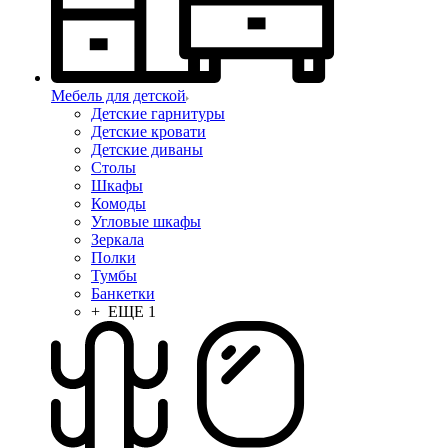
Мебель для детской
Детские гарнитуры
Детские кровати
Детские диваны
Столы
Шкафы
Комоды
Угловые шкафы
Зеркала
Полки
Тумбы
Банкетки
+ ЕЩЕ 1