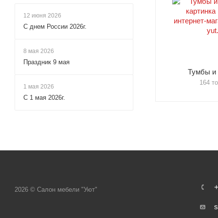
12 июня 2026
С днем России 2026г.
8 мая 2026
Праздник 9 мая
Тумбы и
164 т
1 мая 2026
С 1 мая 2026г.
+
2026 © Салон мебели "Уют"
s