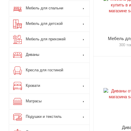
Мебель для спальни
Мебель для детской
Мебель для
Мебель для прихожей
300 то
Диваны
Кресла для гостиной
Кровати
Матрасы
Подушки и текстиль
Див