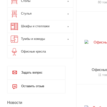
Столы
80 то
Стулья
Шкафы и стеллажи
Тумбы и комоды
Офисные кресла
Офисные
Задать вопрос
11 то
Оставить отзыв
Новости