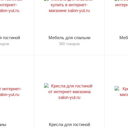
 гостиной
Мебель для спальни
Меб
варов
360 товаров
аны
Кресла для гостиной