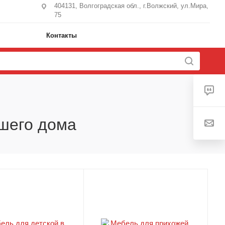
404131, Волгоградская обл., г.Волжский, ул.Мира,
75
Контакты
ашего дома