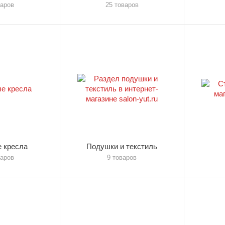
варов
25 товаров
 кресла
Подушки и текстиль
варов
9 товаров