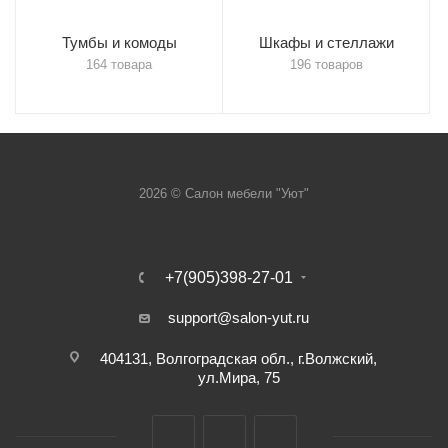
Тумбы и комоды
Шкафы и стеллажи
164 товара
196 товаров
2026 © Салон мебели "Уют"
+7(905)398-27-01
support@salon-yut.ru
404131, Волгоградская обл., г.Волжский,
ул.Мира, 75