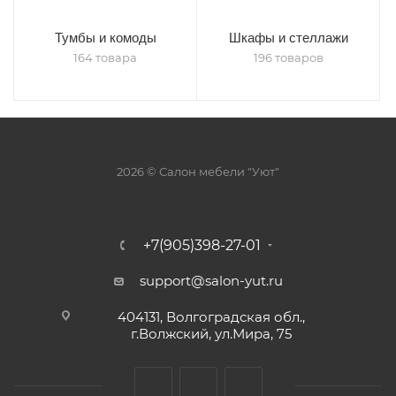
Тумбы и комоды
Шкафы и стеллажи
164 товара
196 товаров
2026 © Салон мебели "Уют"
+7(905)398-27-01
support@salon-yut.ru
404131, Волгоградская обл.,
г.Волжский, ул.Мира, 75