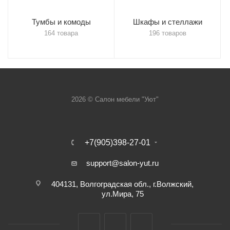
Тумбы и комоды
Шкафы и стеллажи
164 товара
196 товаров
2026 © Салон мебели "Уют"
+7(905)398-27-01
support@salon-yut.ru
404131, Волгоградская обл., г.Волжский,
ул.Мира, 75