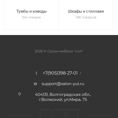
Тумбы и комоды
Шкафы и стеллажи
164 товара
196 товаров
2026 © Салон мебели "Уют"
+7(905)398-27-01
support@salon-yut.ru
404131, Волгоградская обл.,
г.Волжский, ул.Мира, 75